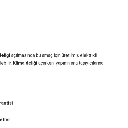
eliği
açılmasında bu amaç için üretilmiş elektrikli
ebilir.
Klima deliği
açarken, yapının ana taşıyıcılarına
rantisi
etler