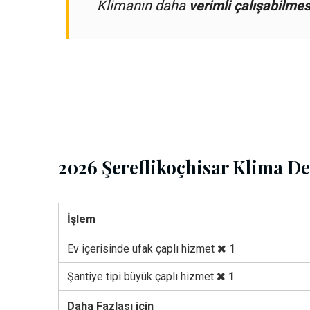
Klimanın daha
verimli çalışabilmes
2026 Şereflikoçhisar Klima De
İşlem
Ev içerisinde ufak çaplı hizmet
1
Şantiye tipi büyük çaplı hizmet
1
Daha Fazlası için