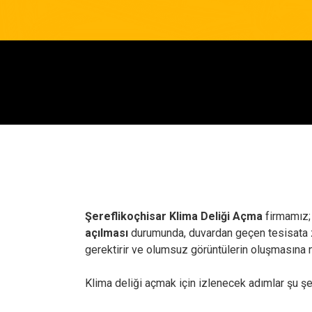
Şereflikoçhisar Klima Deliği Açma
firmamız;
açılması
durumunda, duvardan geçen tesisata zar
gerektirir ve olumsuz görüntülerin oluşmasına n
Klima deliği açmak için izlenecek adımlar şu şe