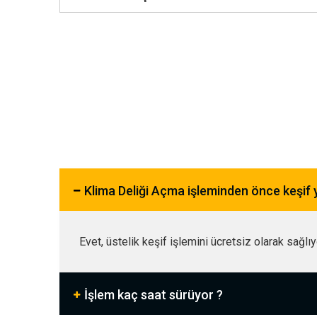
Klima Deliği Açma işleminden önce keşif
Evet, üstelik keşif işlemini ücretsiz olarak sağlı
İşlem kaç saat sürüyor ?