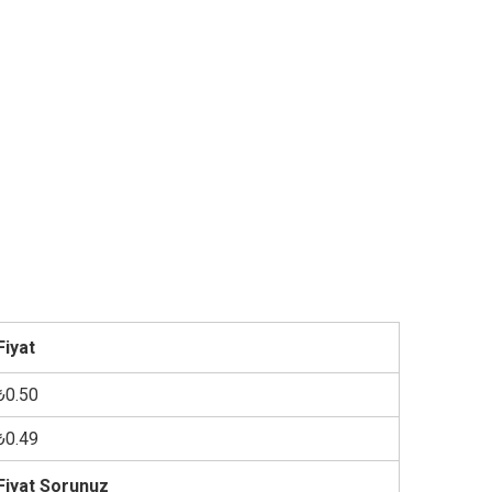
Fiyat
₺0.50
₺0.49
Fiyat Sorunuz