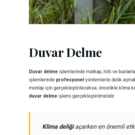
Duvar Delme
Duvar delme
işlemlerinde matkap, hilti ve bunlarla 
işlemlerinde
profesyonel
yöntemlerle delik açmak i
montajı için gerçekleştirilecekse, öncelikle klima 
duvar delme
işlemi gerçekleştirilmelidir.
Klima deliği
açarken en önemli etke