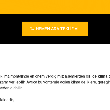
HEMEN ARA TEKLIF AL
 klima montajında en önem verdiğimiz işlemlerden biri de
klima 
ar verilebilir. Ayrıca bu yöntemle açılan klima deliklere, gereğin
eden olabilir.
kildedir;