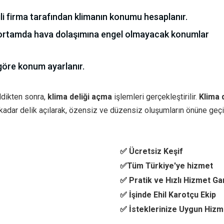
kili firma tarafından klimanın konumu hesaplanır.
ortamda hava dolaşımına engel olmayacak konumlar
 göre konum ayarlanır.
ldikten sonra,
klima deliği açma
işlemleri gerçekleştirilir.
Klima d
 kadar delik açılarak, özensiz ve düzensiz oluşumların önüne geçil
✅ Ücretsiz Keşif
✅Tüm Türkiye'ye hizmet
✅ Pratik ve Hızlı Hizmet Ga
✅ İşinde Ehil Karotçu Ekip
✅ İsteklerinize Uygun Hizm