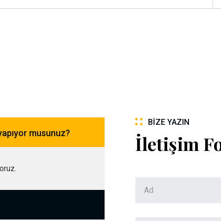
BIZE YAZIN
 yapıyor musunuz?
İletişim 
yoruz.