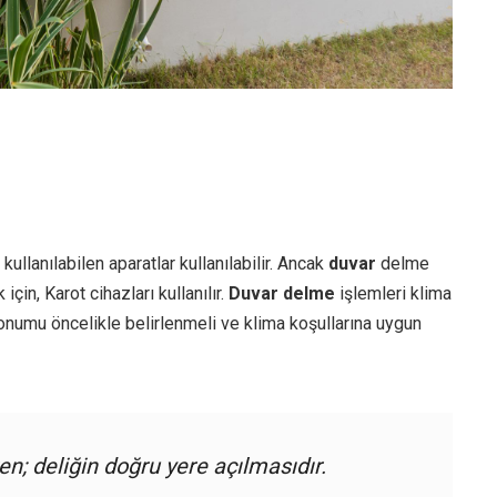
kullanılabilen aparatlar kullanılabilir. Ancak
duvar
delme
çin, Karot cihazları kullanılır.
Duvar delme
işlemleri klima
konumu öncelikle belirlenmeli ve klima koşullarına uygun
n; deliğin doğru yere açılmasıdır.