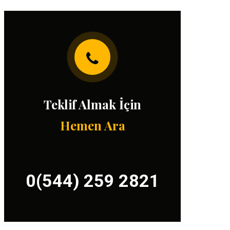
Teklif Almak İçin
Hemen Ara
0(544) 259 2821