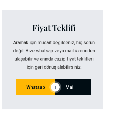
Fiyat Teklifi
Aramak için müsait değilseniz, hiç sorun
değil. Bize whatsap veya mail üzerinden
ulaşabilir ve anında cazip fiyat teklifleri
için geri dönüş alabilirsiniz.
Whatsap
Mail
|