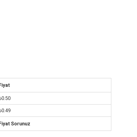
Fiyat
₺0.50
₺0.49
Fiyat Sorunuz