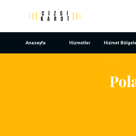
Anasayfa
Hizmetler
Hizmet Bölgele
Pol