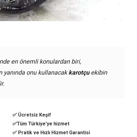
nde en önemli konulardan biri,
ın yanında onu kullanacak
karotçu
ekibin
r.
✅ Ücretsiz Keşif
✅Tüm Türkiye'ye hizmet
✅ Pratik ve Hızlı Hizmet Garantisi