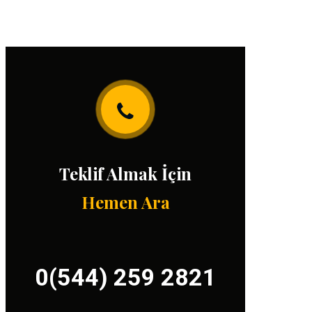
Teklif Almak İçin
Hemen Ara
0(544) 259 2821