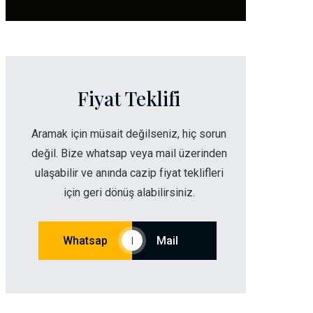
Fiyat Teklifi
Aramak için müsait değilseniz, hiç sorun
değil. Bize whatsap veya mail üzerinden
ulaşabilir ve anında cazip fiyat teklifleri
için geri dönüş alabilirsiniz.
Whatsap
Mail
|