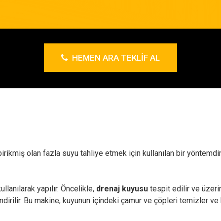
HEMEN ARA TEKLIF AL
birikmiş olan fazla suyu tahliye etmek için kullanılan bir yöntemdi
llanılarak yapılır. Öncelikle,
drenaj kuyusu
tespit edilir ve üzeri
dirilir. Bu makine, kuyunun içindeki çamur ve çöpleri temizler ve 