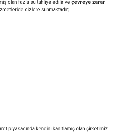
iş olan fazla su tahliye edilir ve
çevreye zarar
zmetleride sizlere sunmaktadır;
rot piyasasında kendini kanıtlamış olan şirketimiz