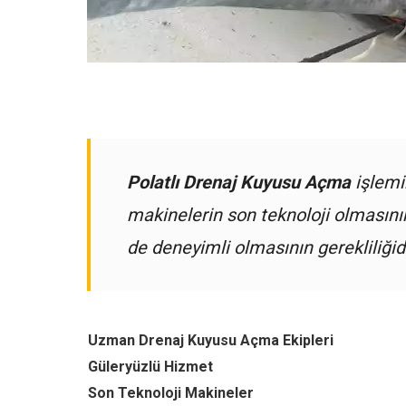
Polatlı Drenaj Kuyusu Açma
işlemi
makinelerin son teknoloji olmasın
de deneyimli olmasının gerekliliğidi
Uzman Drenaj Kuyusu Açma Ekipleri
Güleryüzlü Hizmet
Son Teknoloji Makineler