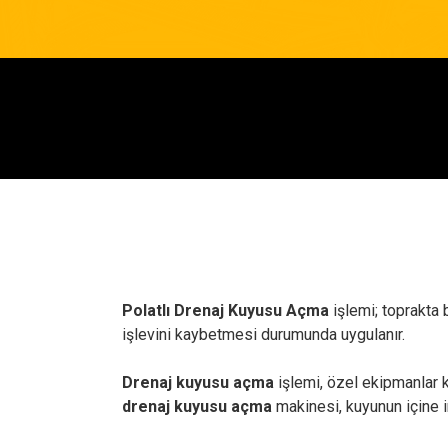
Polatlı Drenaj Kuyusu Açma
işlemi; toprakta 
işlevini kaybetmesi durumunda uygulanır.
Drenaj kuyusu açma
işlemi, özel ekipmanlar ku
drenaj kuyusu açma
makinesi, kuyunun içine in