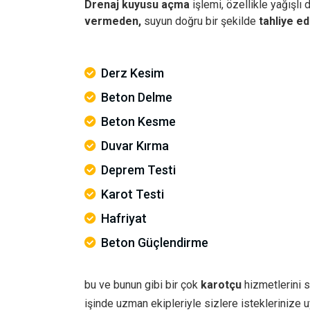
Drenaj kuyusu açma
işlemi, özellikle yağışlı
vermeden,
suyun doğru bir şekilde
tahliye ed
Derz Kesim
Beton Delme
Beton Kesme
Duvar Kırma
Deprem Testi
Karot Testi
Hafriyat
Beton Güçlendirme
bu ve bunun gibi bir çok
karotçu
hizmetlerini s
işinde uzman ekipleriyle sizlere istekleriniz