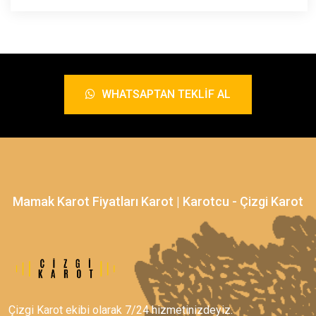
WHATSAPTAN TEKLIF AL
Mamak Karot Fiyatları Karot | Karotcu - Çizgi Karot
Çizgi Karot ekibi olarak 7/24 hizmetinizdeyiz.