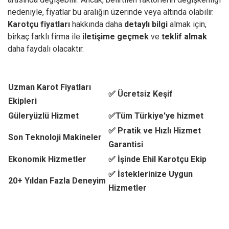
nedeniyle, fiyatlar bu aralığın üzerinde veya altında olabilir.
Karotçu fiyatları
hakkında daha
detaylı bilgi
almak için,
birkaç farklı firma ile
iletişime geçmek
ve
teklif almak
daha faydalı olacaktır.
Uzman Karot Fiyatları
✅ Ücretsiz Keşif
Ekipleri
Güleryüzlü Hizmet
✅Tüm Türkiye'ye hizmet
✅ Pratik ve Hızlı Hizmet
Son Teknoloji Makineler
Garantisi
Ekonomik Hizmetler
✅ İşinde Ehil Karotçu Ekip
✅ İsteklerinize Uygun
20+ Yıldan Fazla Deneyim
Hizmetler