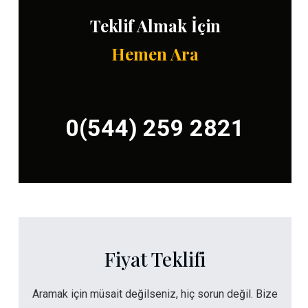
Teklif Almak İçin
Hemen Ara
0(544) 259 2821
Fiyat Teklifi
Aramak için müsait değilseniz, hiç sorun değil. Bize