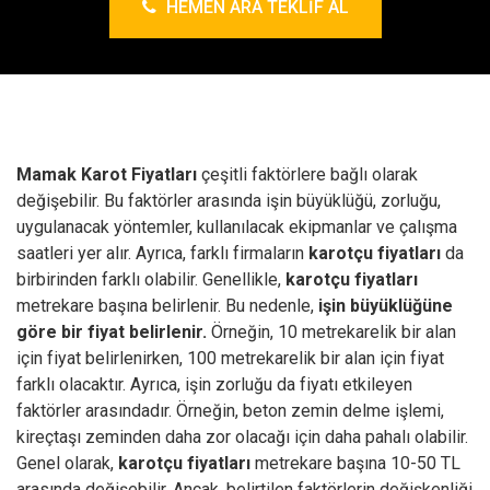
HEMEN ARA TEKLIF AL
Mamak Karot Fiyatları
çeşitli faktörlere bağlı olarak
değişebilir. Bu faktörler arasında işin büyüklüğü, zorluğu,
uygulanacak yöntemler, kullanılacak ekipmanlar ve çalışma
saatleri yer alır. Ayrıca, farklı firmaların
karotçu fiyatları
da
birbirinden farklı olabilir.
Genellikle,
karotçu fiyatları
metrekare başına belirlenir. Bu nedenle,
işin büyüklüğüne
göre bir fiyat belirlenir.
Örneğin, 10 metrekarelik bir alan
için fiyat belirlenirken, 100 metrekarelik bir alan için fiyat
farklı olacaktır. Ayrıca, işin zorluğu da fiyatı etkileyen
faktörler arasındadır. Örneğin, beton zemin delme işlemi,
kireçtaşı zeminden daha zor olacağı için daha pahalı olabilir.
Genel olarak,
karotçu fiyatları
metrekare başına 10-50 TL
arasında değişebilir. Ancak, belirtilen faktörlerin değişkenliği