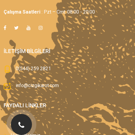
Çalışma Saatleri
: Pzt – Cmt: 08:00 - 20:00
İLETIŞIM BILGILERI
0(544) 259 2821
info@cizgikarot.com
FAYDALI LINKLER
Anasayfa