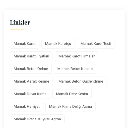
Linkler
Mamak Karot
Mamak Karotçu
Mamak Karot Testi
Mamak Karot Fiyatları
Mamak Karot Firmaları
Mamak Beton Delme
Mamak Beton Kesme
Mamak Asfalt Kesme
Mamak Beton Güçlendirme
Mamak Duvar Kırma
Mamak Derz Kesim
Mamak Hafriyat
Mamak Klima Deliği Açma
Mamak Drenaj Kuyusu Açma