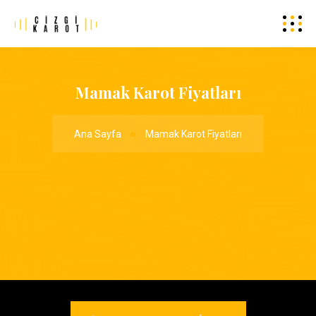
Mamak Karot Fiyatları
Ana Sayfa
Mamak Karot Fiyatları