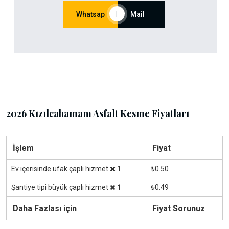
Whatsap
|
Mail
2026 Kızılcahamam Asfalt Kesme Fiyatları
İşlem
Fiyat
Ev içerisinde ufak çaplı hizmet
1
₺0.50
Şantiye tipi büyük çaplı hizmet
1
₺0.49
Daha Fazlası için
Fiyat Sorunuz