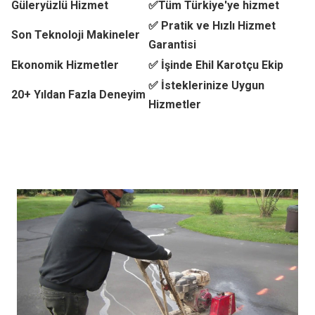
Güleryüzlü Hizmet
✅Tüm Türkiye'ye hizmet
✅ Pratik ve Hızlı Hizmet
Son Teknoloji Makineler
Garantisi
Ekonomik Hizmetler
✅ İşinde Ehil Karotçu Ekip
✅ İsteklerinize Uygun
20+ Yıldan Fazla Deneyim
Hizmetler