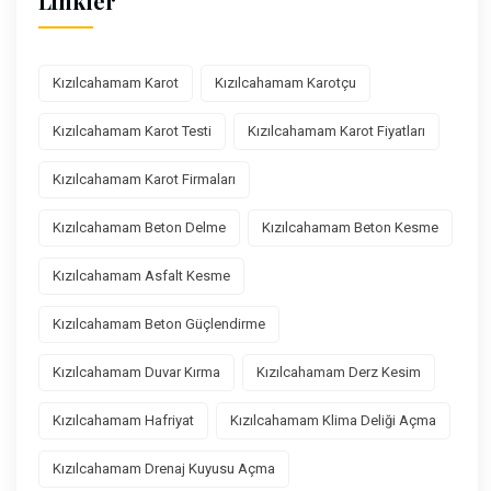
Linkler
Kızılcahamam Karot
Kızılcahamam Karotçu
Kızılcahamam Karot Testi
Kızılcahamam Karot Fiyatları
Kızılcahamam Karot Firmaları
Kızılcahamam Beton Delme
Kızılcahamam Beton Kesme
Kızılcahamam Asfalt Kesme
Kızılcahamam Beton Güçlendirme
Kızılcahamam Duvar Kırma
Kızılcahamam Derz Kesim
Kızılcahamam Hafriyat
Kızılcahamam Klima Deliği Açma
Kızılcahamam Drenaj Kuyusu Açma