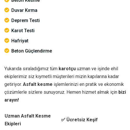
Beton Kesme
Duvar Kırma
Deprem Testi
Karot Testi
Hafriyat
Beton Güçlendirme
Yukarıda sıraladığımız tüm
karotçu
uzman ve işinde ehil
ekiplerimiz siz kıymetli müşterileri mizin kapılarına kadar
getiriyor.
Asfalt kesme
işlemlerinizi en pratik ve ekonomik
çözümlerle sizlere sunuyoruz. Hemen hizmet almak için
bizi
arayın!
Uzman Asfalt Kesme
✅ Ücretsiz Keşif
Ekipleri