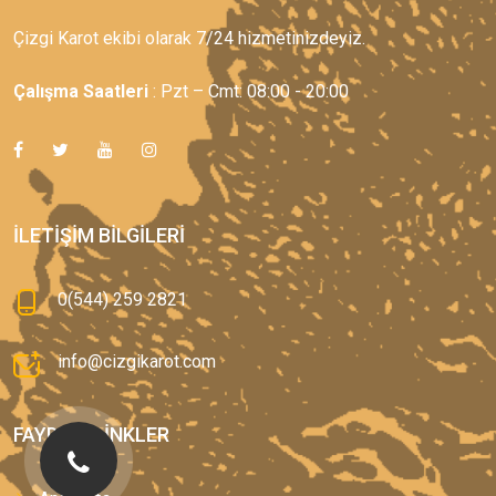
Çizgi Karot ekibi olarak 7/24 hizmetinizdeyiz.
Çalışma Saatleri
: Pzt – Cmt: 08:00 - 20:00
İLETIŞIM BILGILERI
0(544) 259 2821
info@cizgikarot.com
FAYDALI LINKLER