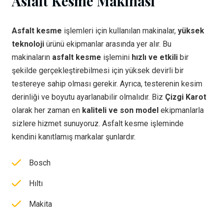
Asfalt Kesme Makinası
Asfalt kesme
işlemleri için kullanılan makinalar,
yüksek
teknoloji
ürünü ekipmanlar arasında yer alır. Bu
makinaların
asfalt kesme
işlemini
hızlı ve etkili
bir
şekilde gerçekleştirebilmesi için yüksek devirli bir
testereye sahip olması gerekir. Ayrıca, testerenin kesim
derinliği ve boyutu ayarlanabilir olmalıdır. Biz
Çizgi Karot
olarak her zaman en
kaliteli ve son model
ekipmanlarla
sizlere hizmet sunuyoruz. Asfalt kesme işleminde
kendini kanıtlamış markalar şunlardır.
Bosch
Hıltı
Makita