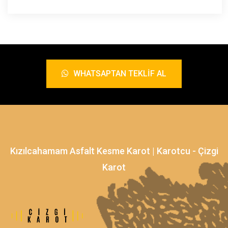
WHATSAPTAN TEKLIF AL
Kızılcahamam Asfalt Kesme Karot | Karotcu - Çizgi
Karot