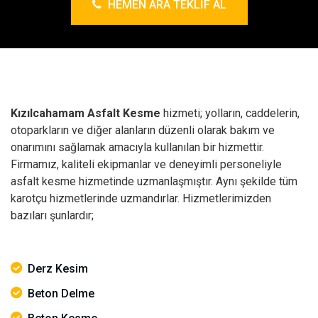
HEMEN ARA TEKLIF AL
Kızılcahamam Asfalt Kesme
hizmeti; yolların, caddelerin,
otoparkların ve diğer alanların düzenli olarak bakım ve
onarımını sağlamak amacıyla kullanılan bir hizmettir.
Firmamız, kaliteli ekipmanlar ve deneyimli personeliyle
asfalt kesme hizmetinde uzmanlaşmıştır. Aynı şekilde tüm
karotçu hizmetlerinde uzmandırlar. Hizmetlerimizden
bazıları şunlardır;
Derz Kesim
Beton Delme