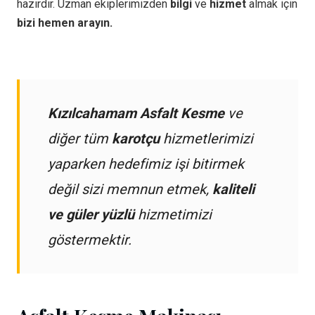
hazırdır. Uzman ekiplerimizden
bilgi
ve
hizmet
almak için
bizi hemen arayın.
Kızılcahamam Asfalt Kesme
ve
diğer tüm
karotçu
hizmetlerimizi
yaparken hedefimiz işi bitirmek
değil sizi memnun etmek,
kaliteli
ve güler yüzlü
hizmetimizi
göstermektir.