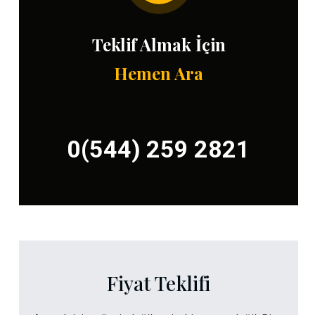
Teklif Almak İçin
Hemen Ara
0(544) 259 2821
Fiyat Teklifi