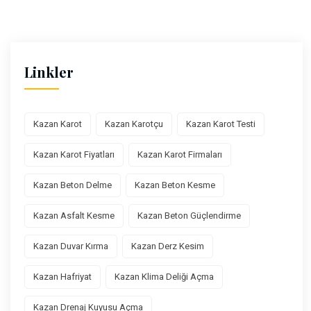
Linkler
Kazan Karot
Kazan Karotçu
Kazan Karot Testi
Kazan Karot Fiyatları
Kazan Karot Firmaları
Kazan Beton Delme
Kazan Beton Kesme
Kazan Asfalt Kesme
Kazan Beton Güçlendirme
Kazan Duvar Kırma
Kazan Derz Kesim
Kazan Hafriyat
Kazan Klima Deliği Açma
Kazan Drenaj Kuyusu Açma