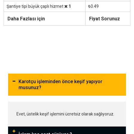
Şantiye tipi büyük çaplı hizmet
1
₺0.49
Daha Fazlası için
Fiyat Sorunuz
Karotçu işleminden önce keşif yapıyor
musunuz?
Evet, üstelik keşif işlemini ücretsiz olarak sağlıyoruz.