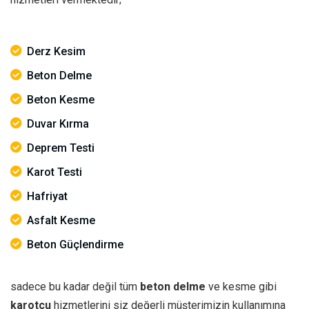
Derz Kesim
Beton Delme
Beton Kesme
Duvar Kırma
Deprem Testi
Karot Testi
Hafriyat
Asfalt Kesme
Beton Güçlendirme
sadece bu kadar değil tüm
beton delme
ve kesme gibi
karotçu
hizmetlerini siz değerli müşterimizin kullanımına