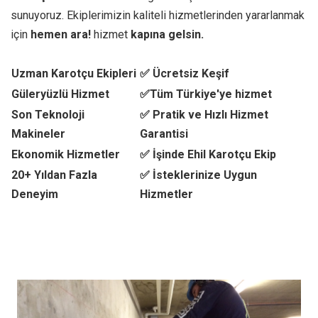
sunuyoruz. Ekiplerimizin kaliteli hizmetlerinden yararlanmak
için
hemen ara!
hizmet
kapına gelsin.
Uzman Karotçu Ekipleri
✅ Ücretsiz Keşif
Güleryüzlü Hizmet
✅Tüm Türkiye'ye hizmet
Son Teknoloji
✅ Pratik ve Hızlı Hizmet
Makineler
Garantisi
Ekonomik Hizmetler
✅ İşinde Ehil Karotçu Ekip
20+ Yıldan Fazla
✅ İsteklerinize Uygun
Deneyim
Hizmetler