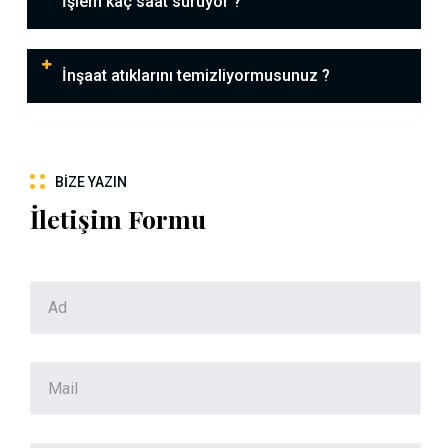
İşlem kaç saat sürüyor ?
İnşaat atıklarını temizliyormusunuz ?
BIZE YAZIN
İletişim Formu