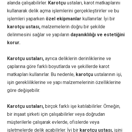
alanda çalışabilirler.
Karotçu
ustaları, karot matkaplarını
kullanarak delik açma işlemlerini gerçekleştirirler ve bu
işlemleri yaparken
özel ekipmanlar
kullanırlar. İyi bir
karotçu ustası,
malzemelerin doğru bir şekilde
delinmesini sağlar ve yapıların
dayanıklılığı ve estetiğini
korur.
Karotçu ustaları,
ayrıca deliklerin derinliklerine ve
çaplarına göre farklı boyutlarda ve şekillerde karot
matkapları kullanırlar. Bu nedenle,
karotçu
ustalarının işi,
işin gerekliliklerine ve yapı malzemelerinin özelliklerine
göre değişebilir.
Karotçu ustaları,
birçok farklı işe katılabilirler. Örneğin,
bir inşaat şirketi için çalışabilirler veya doğrudan
müşterilerle çalışarak evlerde, ofislerde veya
işletmelerde delik açabilirler. İyi bir
karotçu ustası,
işini