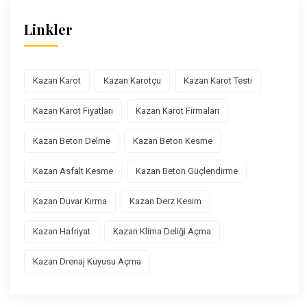
Linkler
Kazan Karot
Kazan Karotçu
Kazan Karot Testi
Kazan Karot Fiyatları
Kazan Karot Firmaları
Kazan Beton Delme
Kazan Beton Kesme
Kazan Asfalt Kesme
Kazan Beton Güçlendirme
Kazan Duvar Kırma
Kazan Derz Kesim
Kazan Hafriyat
Kazan Klima Deliği Açma
Kazan Drenaj Kuyusu Açma