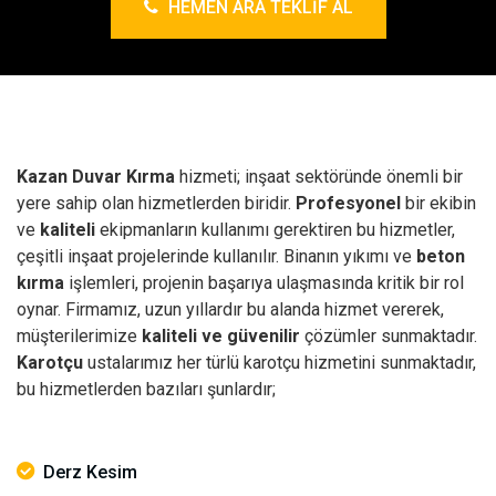
HEMEN ARA TEKLIF AL
Kazan Duvar Kırma
hizmeti; inşaat sektöründe önemli bir
yere sahip olan hizmetlerden biridir.
Profesyonel
bir ekibin
ve
kaliteli
ekipmanların kullanımı gerektiren bu hizmetler,
çeşitli inşaat projelerinde kullanılır.
Binanın yıkımı ve
beton
kırma
işlemleri, projenin başarıya ulaşmasında kritik bir rol
oynar. Firmamız, uzun yıllardır bu alanda hizmet vererek,
müşterilerimize
kaliteli ve güvenilir
çözümler sunmaktadır.
Karotçu
ustalarımız her türlü karotçu hizmetini sunmaktadır,
bu hizmetlerden bazıları şunlardır;
Derz Kesim