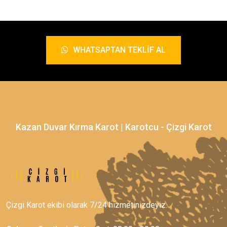
WHATSAPTAN TEKLIF AL
Kazan Duvar Kırma Karot | Karotcu - Çizgi Karot
Çizgi Karot ekibi olarak 7/24 hizmetinizdeyiz.