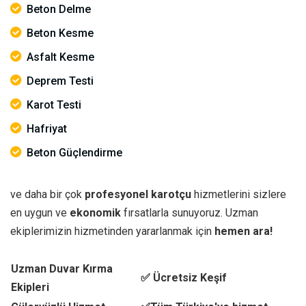
Beton Delme
Beton Kesme
Asfalt Kesme
Deprem Testi
Karot Testi
Hafriyat
Beton Güçlendirme
ve daha bir çok
profesyonel karotçu
hizmetlerini sizlere
en uygun ve
ekonomik
fırsatlarla sunuyoruz. Uzman
ekiplerimizin hizmetinden yararlanmak için
hemen ara!
Uzman Duvar Kırma
✅ Ücretsiz Keşif
Ekipleri