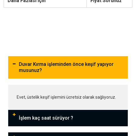
Daha Fazlası için
Fiyat Sorunuz
Duvar Kırma işleminden önce keşif yapıyor
musunuz?
Evet, üstelik keşif işlemini ücretsiz olarak sağlıyoruz.
İşlem kaç saat sürüyor ?