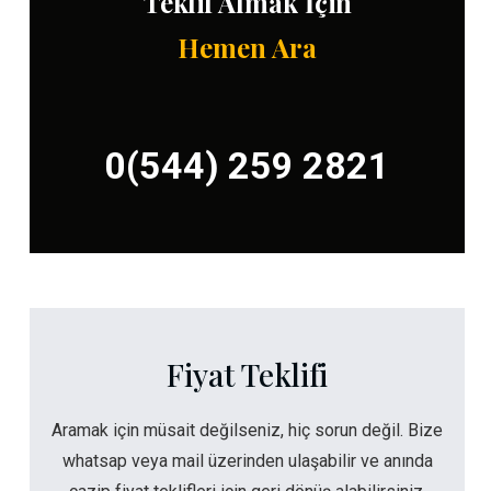
Teklif Almak İçin
Hemen Ara
0(544) 259 2821
Fiyat Teklifi
Aramak için müsait değilseniz, hiç sorun değil. Bize
whatsap veya mail üzerinden ulaşabilir ve anında