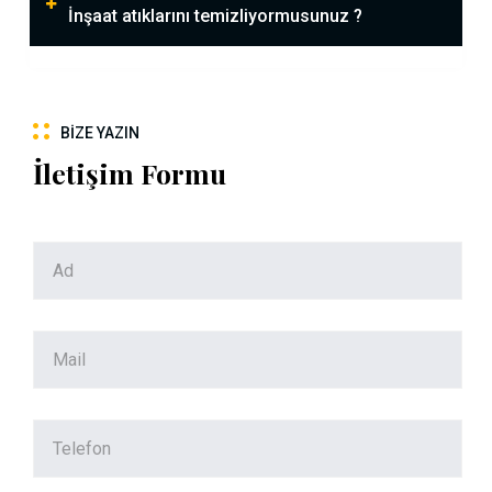
İnşaat atıklarını temizliyormusunuz ?
BIZE YAZIN
İletişim Formu