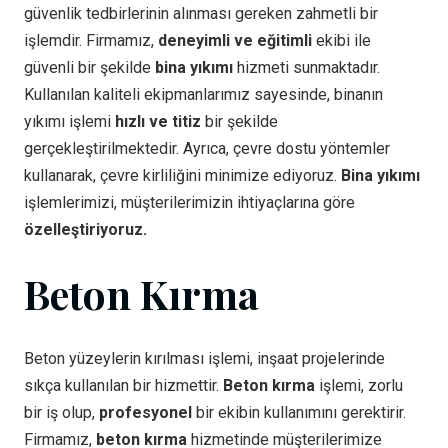
güvenlik tedbirlerinin alınması gereken zahmetli bir
işlemdir. Firmamız,
deneyimli ve eğitimli
ekibi ile
güvenli bir şekilde
bina yıkımı
hizmeti sunmaktadır.
Kullanılan kaliteli ekipmanlarımız sayesinde, binanın
yıkımı işlemi
hızlı ve titiz
bir şekilde
gerçekleştirilmektedir. Ayrıca, çevre dostu yöntemler
kullanarak, çevre kirliliğini minimize ediyoruz.
Bina yıkımı
işlemlerimizi, müşterilerimizin ihtiyaçlarına göre
özelleştiriyoruz.
Beton Kırma
Beton yüzeylerin kırılması işlemi, inşaat projelerinde
sıkça kullanılan bir hizmettir.
Beton kırma
işlemi, zorlu
bir iş olup,
profesyonel
bir ekibin kullanımını gerektirir.
Firmamız,
beton kırma
hizmetinde müşterilerimize