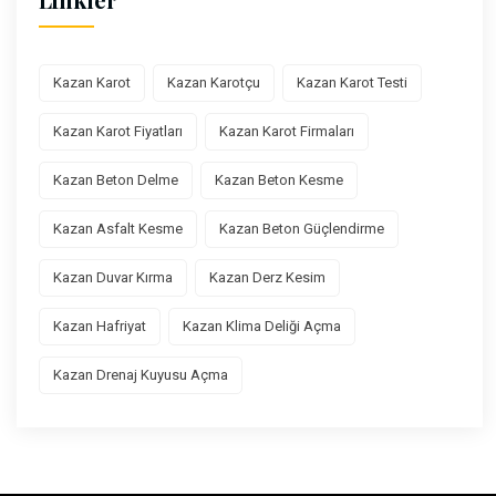
Kazan Karot
Kazan Karotçu
Kazan Karot Testi
Kazan Karot Fiyatları
Kazan Karot Firmaları
Kazan Beton Delme
Kazan Beton Kesme
Kazan Asfalt Kesme
Kazan Beton Güçlendirme
Kazan Duvar Kırma
Kazan Derz Kesim
Kazan Hafriyat
Kazan Klima Deliği Açma
Kazan Drenaj Kuyusu Açma