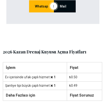
Whatsap
|
Mail
2026 Kazan Drenaj Kuyusu Açma Fiyatları
İşlem
Fiyat
Ev içerisinde ufak çaplı hizmet
1
₺0.50
Şantiye tipi büyük çaplı hizmet
1
₺0.49
Daha Fazlası için
Fiyat Sorunuz