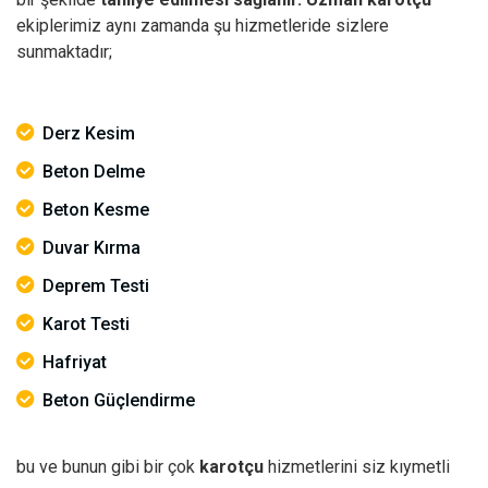
ekiplerimiz aynı zamanda şu hizmetleride sizlere
sunmaktadır;
Derz Kesim
Beton Delme
Beton Kesme
Duvar Kırma
Deprem Testi
Karot Testi
Hafriyat
Beton Güçlendirme
bu ve bunun gibi bir çok
karotçu
hizmetlerini siz kıymetli