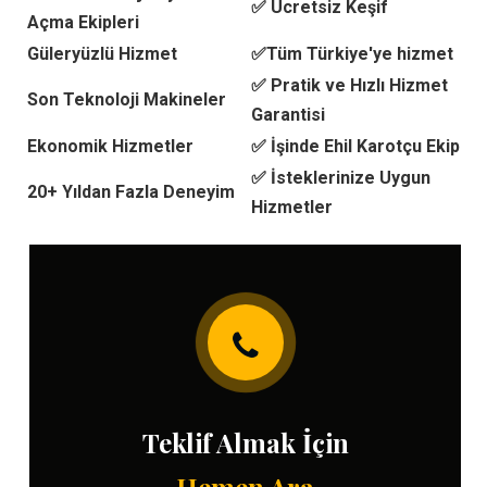
✅ Ücretsiz Keşif
Açma Ekipleri
Güleryüzlü Hizmet
✅Tüm Türkiye'ye hizmet
✅ Pratik ve Hızlı Hizmet
Son Teknoloji Makineler
Garantisi
Ekonomik Hizmetler
✅ İşinde Ehil Karotçu Ekip
✅ İsteklerinize Uygun
20+ Yıldan Fazla Deneyim
Hizmetler
Teklif Almak İçin