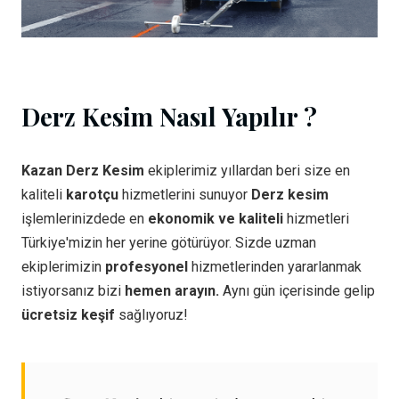
Derz Kesim Nasıl Yapılır ?
Kazan Derz Kesim
ekiplerimiz yıllardan beri size en
kaliteli
karotçu
hizmetlerini sunuyor
Derz kesim
işlemlerinizdede en
ekonomik ve kaliteli
hizmetleri
Türkiye'mizin her yerine götürüyor. Sizde uzman
ekiplerimizin
profesyonel
hizmetlerinden yararlanmak
istiyorsanız bizi
hemen arayın.
Aynı gün içerisinde gelip
ücretsiz keşif
sağlıyoruz!