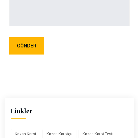
Linkler
Kazan Karot
Kazan Karotçu
Kazan Karot Testi