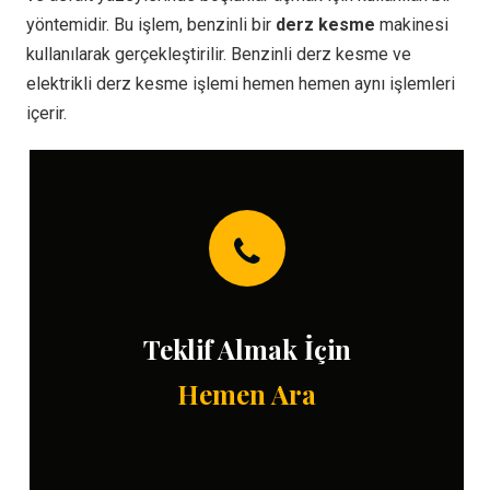
yöntemidir. Bu işlem, benzinli bir
derz kesme
makinesi
kullanılarak gerçekleştirilir. Benzinli derz kesme ve
elektrikli derz kesme işlemi hemen hemen aynı işlemleri
içerir.
Teklif Almak İçin
Hemen Ara