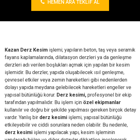
HEMEN ARA TEKLIF AL
Kazan Derz Kesim
işlemi; yapıların beton, taş veya seramik
fayans kaplamalarında, dilatasyon derzleri ya da genleşme
derzleri adı verilen boşlukları açmak için yapılan bir kesim
işlemidir. Bu derzler, yapıda oluşabilecek ısıl genleşme,
çevresel etkiler veya zemin hareketleri gibi nedenlerden
dolayı yapıda meydana gelebilecek hareketleri engeller ve
yapısal bütünlüğü korur.
Derz kesimi,
profesyonel bir ekip
tarafından yapılmalıdır. Bu işlem için
özel ekipmanlar
kullanılır ve doğru bir şekilde yapılması gereken birçok detay
vardır. Yanlış bir
derz kesimi
işlemi, yapısal bütünlüğü
etkileyebilir ve ciddi sorunlara neden olabilir. Bu nedenle,
derz kesimi
işlemi yapılacak yapı, kesim işleminin
yapılacağı bölge ve diğer detaylar dikkatlice incelenerek,