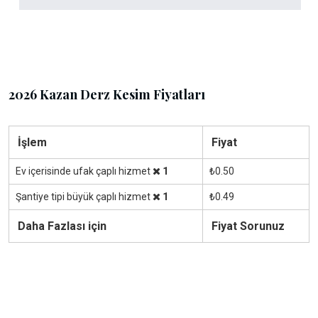
2026 Kazan Derz Kesim Fiyatları
İşlem
Fiyat
Ev içerisinde ufak çaplı hizmet
1
₺0.50
Şantiye tipi büyük çaplı hizmet
1
₺0.49
Daha Fazlası için
Fiyat Sorunuz