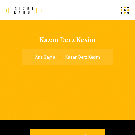
Kazan Derz Kesim
Ana Sayfa
Kazan Derz Kesim