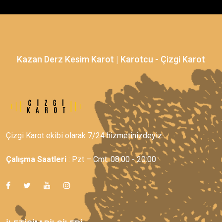
Kazan Derz Kesim Karot | Karotcu - Çizgi Karot
Çizgi Karot ekibi olarak 7/24 hizmetinizdeyiz.
Çalışma Saatleri
: Pzt – Cmt: 08:00 - 20:00