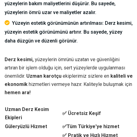
yüzeylerin bakım maliyetlerini düşürür. Bu sayede,
yüzeylerin ömrü uzar ve maliyetler azalır.
Yüzeyin estetik görünümünün artırılması: Derz kesimi,
yüzeyin estetik görünümünü artırır. Bu sayede, yüzey
daha düzgün ve düzenli görünür.
Derz kesimi,
yüzeylerin ömrünü uzatan ve güvenliğini
artıran bir işlem olduğu için, sert yüzeylerde uygulanması
önemlidir.
Uzman karotçu
ekiplerimiz sizlere en
kaliteli ve
ekonomik
hizmetleri vermeye hazır. Kaliteyle buluşmak için
hemen ara!
Uzman Derz Kesim
✅ Ücretsiz Keşif
Ekipleri
Güleryüzlü Hizmet
✅Tüm Türkiye'ye hizmet
✅ Pratik ve Hızlı Hizmet