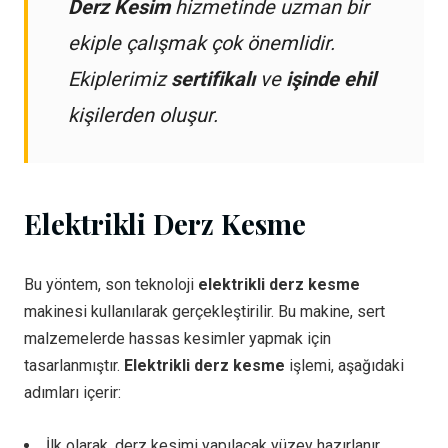
Derz Kesim
hizmetinde uzman bir
ekiple çalışmak çok önemlidir.
Ekiplerimiz
sertifikalı
ve
işinde ehil
kişilerden oluşur.
Elektrikli Derz Kesme
Bu yöntem, son teknoloji
elektrikli derz kesme
makinesi kullanılarak gerçekleştirilir. Bu makine, sert
malzemelerde hassas kesimler yapmak için
tasarlanmıştır.
Elektrikli derz kesme
işlemi, aşağıdaki
adımları içerir:
İlk olarak, derz kesimi yapılacak yüzey hazırlanır.