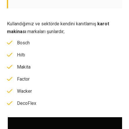
Kullandığımız ve sektörde kendini kanıtlamış
karot
makinası
markaları şunlardır;
Bosch
Hıltı
Makita
Factor
Wacker
DecoFlex