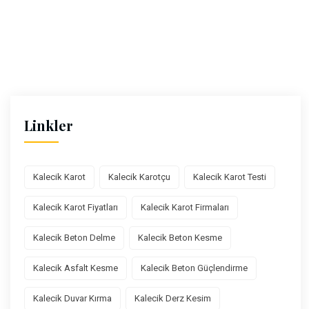
Linkler
Kalecik Karot
Kalecik Karotçu
Kalecik Karot Testi
Kalecik Karot Fiyatları
Kalecik Karot Firmaları
Kalecik Beton Delme
Kalecik Beton Kesme
Kalecik Asfalt Kesme
Kalecik Beton Güçlendirme
Kalecik Duvar Kırma
Kalecik Derz Kesim