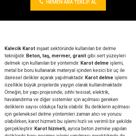
HEMEN ARA TEKLIF AL
Kalecik Karot
inşaat sektöründe kullanılan bir delme
tekniğidir.
Beton, taş, mermer, granit
gibi sert yüzeyleri
delmek için kullanılan bir yöntemdir.
Karot delme
işlemi,
metal bir boru kullanarak materyal içinden kesici bir uç ile
dairesel delikler açarak yapılmaktadır.
Karot delme
işlemi
özellikle büyük projelerde yaygın olarak kullanılmaktadır.
Örneğin, bir yapı projesinde, sıhhi tesisat, elektrik,
havalandırma ve diğer sistemler için açılması gereken
deliklerin sayısı oldukça fazla olabilir. Bu deliklerin açılması
için geleneksel delme yöntemleri zaman alıcı ve yorucu
olabilirken, karot hizmeti bu işlemi hızlı ve verimli bir şekilde
gerçekleştirir.
Karot hizmeti,
ayrıca beton zemine yapılan
deliklerde boru geçirme işlemi yapılması gerektiğinde de