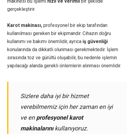
makinesi bu işlemi
hızlı ve verimli
bir şekilde
gerçekleştirir.
Karot makinası,
profesyonel bir ekip tarafından
kullanılması gereken bir ekipmandır. Cihazın doğru
kullanımı ve bakımı önemlidir, ayrıca
iş güvenliği
konularında da dikkatli olunması gerekmektedir. İşlem
sırasında toz ve gürültü oluşabilir, bu nedenle işlemin
yapılacağı alanda gerekli önlemlerin alınması önemlidir.
Sizlere daha iyi bir hizmet
verebilmemiz için her zaman en iyi
ve en
profesyonel karot
makinalarını
kullanıyoruz.