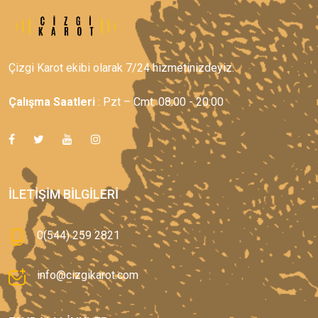
Çizgi Karot ekibi olarak 7/24 hizmetinizdeyiz.
Çalışma Saatleri
: Pzt – Cmt: 08:00 - 20:00
İLETIŞIM BILGILERI
0(544) 259 2821
info@cizgikarot.com