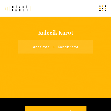
Kalecik Karot
Ana Sayfa
Kalecik Karot