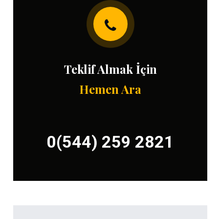
Teklif Almak İçin
Hemen Ara
0(544) 259 2821