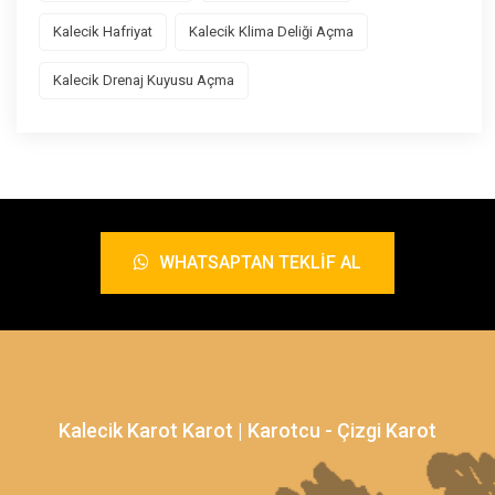
Kalecik Hafriyat
Kalecik Klima Deliği Açma
Kalecik Drenaj Kuyusu Açma
WHATSAPTAN TEKLIF AL
Kalecik Karot Karot | Karotcu - Çizgi Karot