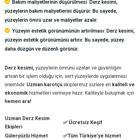
Bakım maliyetlerinin düşürülmesi: Derz kesimi,
yüzeylerin bakım maliyetlerini düşürür. Bu sayede,
yüzeylerin ömrü uzar ve maliyetler azalır.
Yüzeyin estetik görünümünün artırılması: Derz kesimi,
yüzeyin estetik görünümünü artırır. Bu sayede, yüzey
daha düzgün ve düzenli görünür.
Derz kesimi,
yüzeylerin ömrünü uzatan ve güvenliğini
artıran bir işlem olduğu için, sert yüzeylerde uygulanması
önemlidir.
Uzman karotçu
ekiplerimiz sizlere en
kaliteli ve
ekonomik
hizmetleri vermeye hazır. Kaliteyle buluşmak için
hemen ara!
Uzman Derz Kesim
✅ Ücretsiz Keşif
Ekipleri
Güleryüzlü Hizmet
✅Tüm Türkiye'ye hizmet