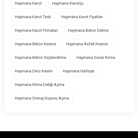
Haymana Karot
Haymana Karotçu
Haymana Karot Testi
Haymana Karot Fiyatları
Haymana Karot Firmaları
Haymana Beton Delme
Haymana Beton Kesme
Haymana Asfalt Kesme
Haymana Beton Güçlendirme
Haymana Duvar Kırma
Haymana Derz Kesim
Haymana Hafriyat
Haymana Klima Deliği Açma
Haymana Drenaj Kuyusu Açma