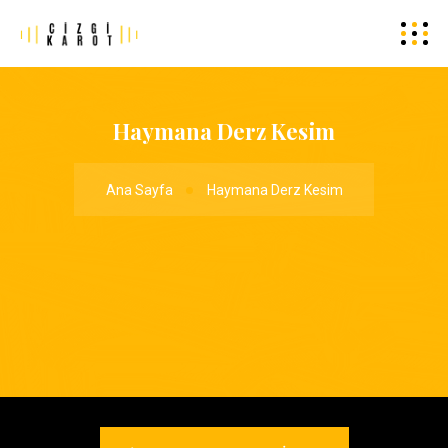
Haymana Derz Kesim
Ana Sayfa
Haymana Derz Kesim