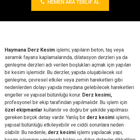
HEMEN ARA TEKLIF AL
Haymana Derz Kesim
işlemi; yapıların beton, taş veya
seramik fayans kaplamalarında, dilatasyon derzleri ya da
genleşme derzleri adı verilen boşlukları açmak için yapılan
bir kesim işlemidir. Bu derzler, yapıda oluşabilecek ısıl
genleşme, çevresel etkiler veya zemin hareketleri gibi
nedenlerden dolayı yapıda meydana gelebilecek hareketleri
engeller ve yapısal bütünlüğü korur.
Derz kesimi,
profesyonel bir ekip tarafından yapılmalıdır. Bu işlem için
özel ekipmanlar
kullanılır ve doğru bir şekilde yapılması
gereken birçok detay vardır. Yanlış bir
derz kesimi
işlemi,
yapısal bütünlüğü etkileyebilir ve ciddi sorunlara neden
olabilir. Bu nedenle,
derz kesimi
işlemi yapılacak yapı,
kesim işleminin yapılacağı bölge ve diğer detaylar dikkatlice