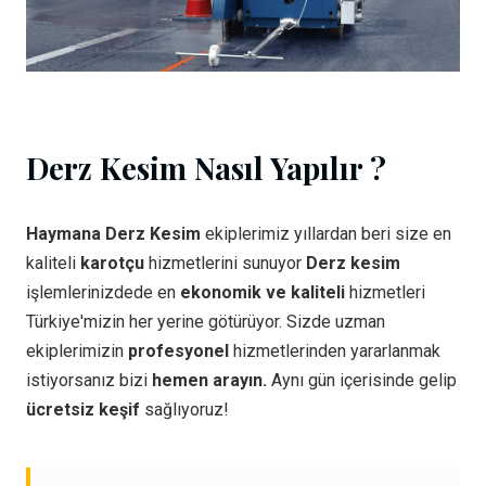
Derz Kesim Nasıl Yapılır ?
Haymana Derz Kesim
ekiplerimiz yıllardan beri size en
kaliteli
karotçu
hizmetlerini sunuyor
Derz kesim
işlemlerinizdede en
ekonomik ve kaliteli
hizmetleri
Türkiye'mizin her yerine götürüyor. Sizde uzman
ekiplerimizin
profesyonel
hizmetlerinden yararlanmak
istiyorsanız bizi
hemen arayın.
Aynı gün içerisinde gelip
ücretsiz keşif
sağlıyoruz!