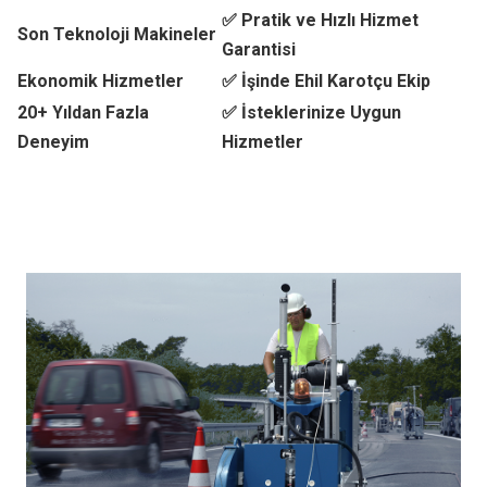
✅ Pratik ve Hızlı Hizmet
Son Teknoloji Makineler
Garantisi
Ekonomik Hizmetler
✅ İşinde Ehil Karotçu Ekip
20+ Yıldan Fazla
✅ İsteklerinize Uygun
Deneyim
Hizmetler