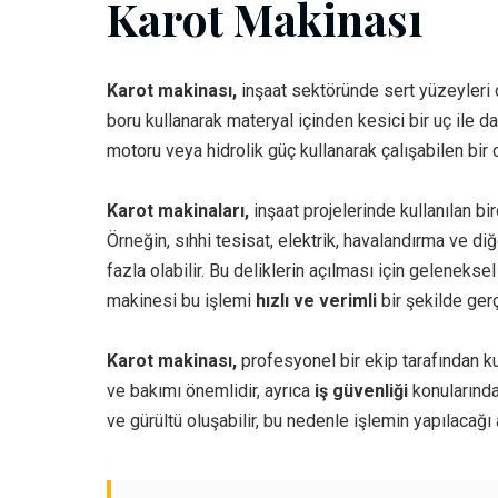
Karot Makinası
Karot makinası,
inşaat sektöründe sert yüzeyleri d
boru kullanarak materyal içinden kesici bir uç ile da
motoru veya hidrolik güç kullanarak çalışabilen bir c
Karot makinaları,
inşaat projelerinde kullanılan bi
Örneğin, sıhhi tesisat, elektrik, havalandırma ve di
fazla olabilir. Bu deliklerin açılması için geleneks
makinesi bu işlemi
hızlı ve verimli
bir şekilde gerç
Karot makinası,
profesyonel bir ekip tarafından ku
ve bakımı önemlidir, ayrıca
iş güvenliği
konularında
ve gürültü oluşabilir, bu nedenle işlemin yapılacağı