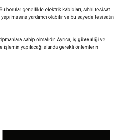
 borular genellikle elektrik kabloları, sıhhi tesisat
 yapılmasına yardımcı olabilir ve bu sayede tesisatın
kipmanlara sahip olmalıdır. Ayrıca,
iş güvenliği
ve
le işlemin yapılacağı alanda gerekli önlemlerin