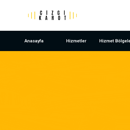
Anasayfa
Hizmetler
Hizmet Bölgele