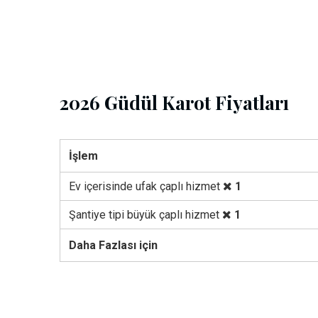
2026 Güdül Karot Fiyatları
İşlem
Ev içerisinde ufak çaplı hizmet
1
Şantiye tipi büyük çaplı hizmet
1
Daha Fazlası için