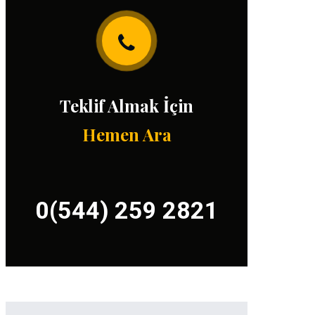
Teklif Almak İçin
Hemen Ara
0(544) 259 2821