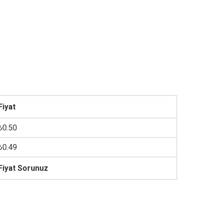
Fiyat
₺0.50
₺0.49
Fiyat Sorunuz