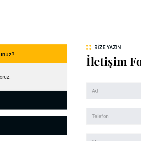
BIZE YAZIN
sunuz?
İletişim 
yoruz.