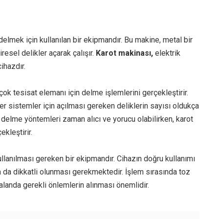
elmek için kullanılan bir ekipmandır. Bu makine, metal bir
iresel delikler açarak çalışır.
Karot makinası,
elektrik
ihazdır.
rçok tesisat elemanı için delme işlemlerini gerçekleştirir.
ğer sistemler için açılması gereken deliklerin sayısı oldukça
el delme yöntemleri zaman alıcı ve yorucu olabilirken, karot
ekleştirir.
llanılması gereken bir ekipmandır. Cihazın doğru kullanımı
 da dikkatli olunması gerekmektedir. İşlem sırasında toz
 alanda gerekli önlemlerin alınması önemlidir.