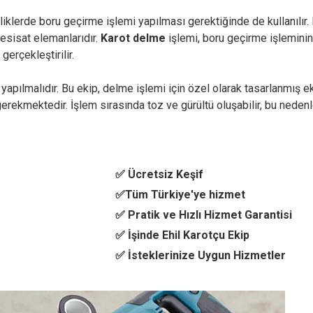
klerde boru geçirme işlemi yapılması gerektiğinde de kullanılır. Bu
esisat elemanlarıdır.
Karot delme
işlemi, boru geçirme işleminin
gerçekleştirilir.
yapılmalıdır. Bu ekip, delme işlemi için özel olarak tasarlanmış e
gerekmektedir. İşlem sırasında toz ve gürültü oluşabilir, bu neden
✅ Ücretsiz Keşif
✅Tüm Türkiye'ye hizmet
✅ Pratik ve Hızlı Hizmet Garantisi
✅ İşinde Ehil Karotçu Ekip
✅ İsteklerinize Uygun Hizmetler