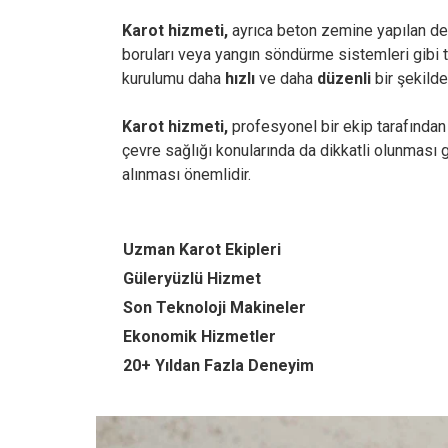
Karot hizmeti,
ayrıca beton zemine yapılan deli
boruları veya yangın söndürme sistemleri gibi t
kurulumu daha
hızlı
ve daha
düzenli
bir şekilde 
Karot hizmeti,
profesyonel bir ekip tarafından 
çevre sağlığı konularında da dikkatli olunması 
alınması önemlidir.
Uzman Karot Ekipleri
Güleryüzlü Hizmet
Son Teknoloji Makineler
Ekonomik Hizmetler
20+ Yıldan Fazla Deneyim