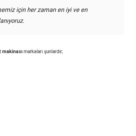
memiz için her zaman en iyi ve en
anıyoruz.
t makinası
markaları şunlardır;