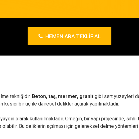
HEMEN ARA TEKLIF AL
elme tekniğidir.
Beton, taş, mermer, granit
gibi sert yüzeyleri d
n kesici bir uç ile dairesel delikler açarak yapılmaktadır.
aygın olarak kullanılmaktadır. Örneğin, bir yapı projesinde, sıhhi 
 olabilir. Bu deliklerin açılması için geleneksel delme yöntemleri