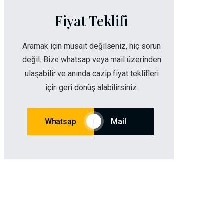
Fiyat Teklifi
Aramak için müsait değilseniz, hiç sorun
değil. Bize whatsap veya mail üzerinden
ulaşabilir ve anında cazip fiyat teklifleri
için geri dönüş alabilirsiniz.
Whatsap
Mail
|