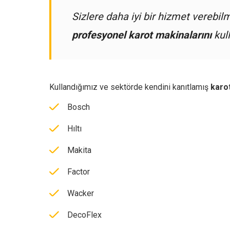
Sizlere daha iyi bir hizmet verebil
profesyonel karot makinalarını
kull
Kullandığımız ve sektörde kendini kanıtlamış
karo
Bosch
Hıltı
Makita
Factor
Wacker
DecoFlex