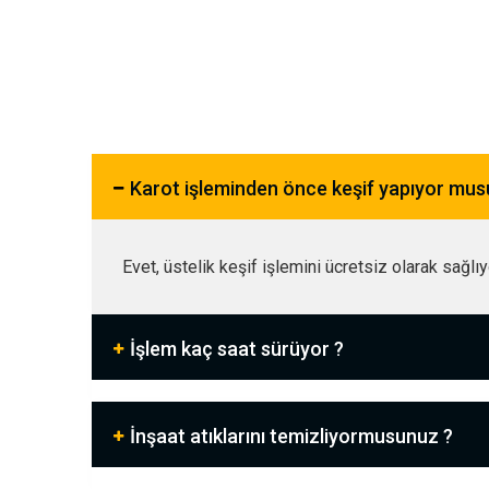
Karot işleminden önce keşif yapıyor mu
Evet, üstelik keşif işlemini ücretsiz olarak sağlı
İşlem kaç saat sürüyor ?
İnşaat atıklarını temizliyormusunuz ?