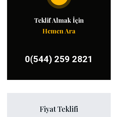
Teklif Almak İçin
Hemen Ara
0(544) 259 2821
Fiyat Teklifi