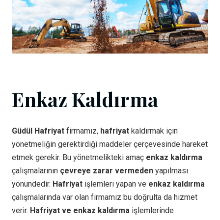
Enkaz Kaldırma
Güdül Hafriyat
firmamız,
hafriyat
kaldırmak için
yönetmeliğin gerektirdiği maddeler çerçevesinde hareket
etmek gerekir. Bu yönetmelikteki amaç
enkaz kaldırma
çalışmalarının
çevreye zarar vermeden
yapılması
yönündedir.
Hafriyat
işlemleri yapan ve
enkaz kaldırma
çalışmalarında var olan firmamız bu doğrulta da hizmet
verir.
Hafriyat ve enkaz kaldırma
işlemlerinde