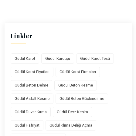
Linkler
Güdül Karot
Güdül Karotçu
Güdül Karot Testi
Güdül Karot Fiyatları
Güdül Karot Firmaları
Güdül Beton Delme
Güdül Beton Kesme
Güdül Asfalt Kesme
Güdül Beton Güçlendirme
Güdül Duvar Kırma
Güdül Derz Kesim
Güdül Hafriyat
Güdül Klima Deliği Açma