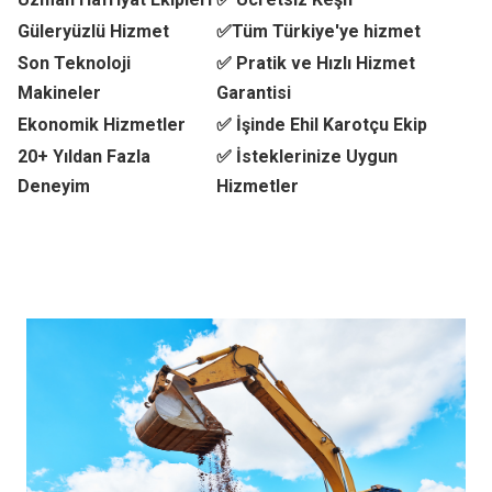
Güleryüzlü Hizmet
✅Tüm Türkiye'ye hizmet
Son Teknoloji
✅ Pratik ve Hızlı Hizmet
Makineler
Garantisi
Ekonomik Hizmetler
✅ İşinde Ehil Karotçu Ekip
20+ Yıldan Fazla
✅ İsteklerinize Uygun
Deneyim
Hizmetler