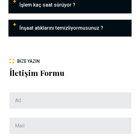
İşlem kaç saat sürüyor ?
İnşaat atıklarını temizliyormusunuz ?
BIZE YAZIN
İletişim Formu