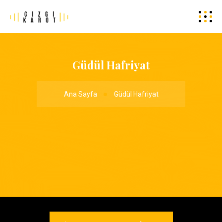
Güdül Hafriyat
Ana Sayfa
Güdül Hafriyat