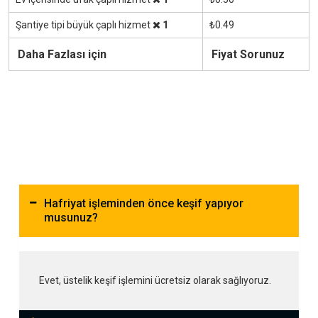
Şantiye tipi büyük çaplı hizmet
1
₺0.49
Daha Fazlası için
Fiyat Sorunuz
Hafriyat işleminden önce keşif yapıyor
musunuz?
Evet, üstelik keşif işlemini ücretsiz olarak sağlıyoruz.