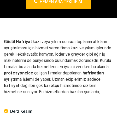
HEMEN ARA TEKLIF AL
Güdül Hafriyat
kazı veya yıkım sonrası toplanan atıkların
ayrıştırılması için hizmet veren firma kazı ve yıkım işlerinde
gerekli ekskavatör, kamyon, loder ve greyder gibi ağır iş
makinelerini de bünyesinde bulundurmak zorundadır. Kurulu
firmalar bu alanda hizmetlerin en iyisini verirken bu alanda
profesyonelce
çalışan firmalar depolanan
hafriyatları
ayrıştırma işlemi de yapar. Uzman ekiplerimiz sadece
hafriyat
değil bir çok
karotçu
hizmetinide sizlerin
hizmetine sunuyor. Bu hizmetlerden bazıları şunlardır;
Derz Kesim