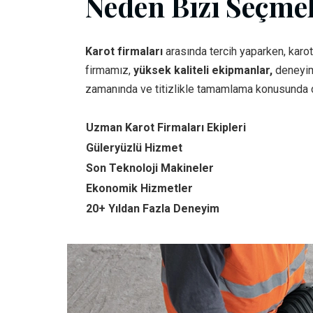
Neden Bizi Seçmel
Karot firmaları
arasında tercih yaparken, karot
firmamız,
yüksek kaliteli ekipmanlar,
deneyim
zamanında ve titizlikle tamamlama konusunda 
Uzman Karot Firmaları Ekipleri
Güleryüzlü Hizmet
Son Teknoloji Makineler
Ekonomik Hizmetler
20+ Yıldan Fazla Deneyim