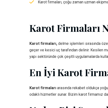
Karot firmaları, çoğu zaman uzman ekipman v
Karot Firmaları N
Karot firmaları,
delme işlemleri sırasında özel
geçer ve kesici uç tarafından delinir. Kesilen ma
yapı sektöründe çok çeşitli uygulamalarda kullan
En İyi Karot Firm
Karot firmaları
arasında rekabet oldukça yoğu
odaklı hizmetler sunar. Bizim karot firmamız da 