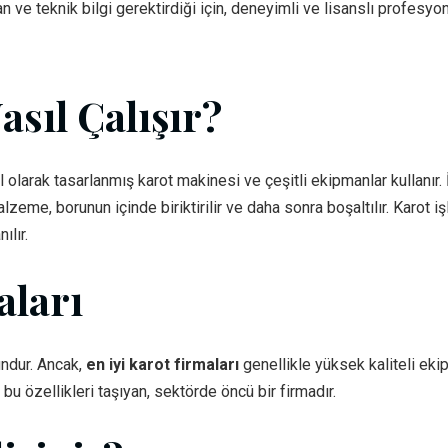
e teknik bilgi gerektirdiği için, deneyimli ve lisanslı profesyonell
asıl Çalışır?
 olarak tasarlanmış karot makinesi ve çeşitli ekipmanlar kullanır
lzeme, borunun içinde biriktirilir ve daha sonra boşaltılır. Karot 
ılır.
aları
ndur. Ancak,
en iyi karot firmaları
genellikle yüksek kaliteli ek
bu özellikleri taşıyan, sektörde öncü bir firmadır.