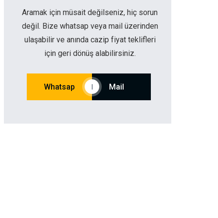
Aramak için müsait değilseniz, hiç sorun
değil. Bize whatsap veya mail üzerinden
ulaşabilir ve anında cazip fiyat teklifleri
için geri dönüş alabilirsiniz.
Whatsap
Mail
|