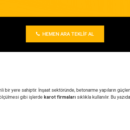
HEMEN ARA TEKLIF AL
 bir yere sahiptir. İnşaat sektöründe, betonarme yapıların güçlendi
 ölçülmesi gibi işlerde
karot firmaları
sıklıkla kullanılır. Bu yazıd