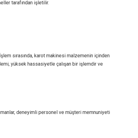
er tarafından işletilir.
. İşlem sırasında, karot makinesi malzemenin içinden
işlemi, yüksek hassasiyetle çalışan bir işlemdir ve
ipmanlar, deneyimli personel ve müşteri memnuniyeti