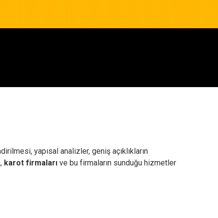
rilmesi, yapısal analizler, geniş açıklıkların
a,
karot firmaları
ve bu firmaların sunduğu hizmetler