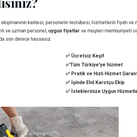
isiniz?
 ekipmanının kalitesi, personelin tecrübesi, hizmetlerin fiyatı ve
li ve uzman personel,
uygun fiyatlar
ve müşteri memnuniyeti oda
da son derece hassasız.
✅ Ücretsiz Keşif
✅Tüm Türkiye'ye hizmet
✅ Pratik ve Hızlı Hizmet Garant
✅ İşinde Ehil Karotçu Ekip
✅ İsteklerinize Uygun Hizmetl