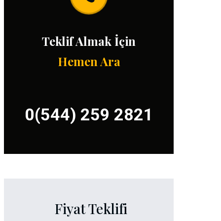
Teklif Almak İçin
Hemen Ara
0(544) 259 2821
Fiyat Teklifi