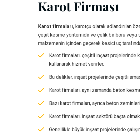
Karot Firması
Karot firmaları,
karotçu olarak adlandırılan öze
çeşit kesme yöntemidir ve çelik bir boru veya sil
malzemenin içinden geçerek kesici uç tarafın
Karot firmaları, çeşitli inşaat projelerind
kullanarak hizmet verirler.
Bu delikler, inşaat projelerinde çeşitli ama
Karot firmaları, aynı zamanda beton kesme 
Bazı karot firmaları, ayrıca beton zeminler
Karot firmaları, inşaat sektörü başta olma
Genellikle büyük inşaat projelerinde çalışır