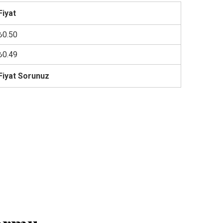
Fiyat
₺0.50
₺0.49
Fiyat Sorunuz