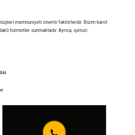
 müşteri memnuniyeti önemli faktörlerdir. Bizim karot
klı hizmetler sunmaktadır. Ayrıca, işimizi
isi
er