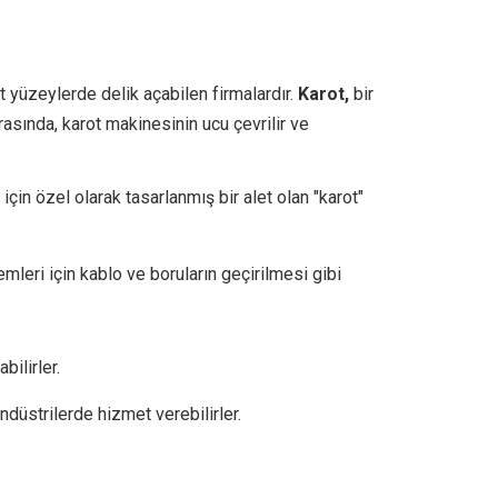
t yüzeylerde delik açabilen firmalardır.
Karot,
bir
ırasında, karot makinesinin ucu çevrilir ve
için özel olarak tasarlanmış bir alet olan "karot"
temleri için kablo ve boruların geçirilmesi gibi
bilirler.
ndüstrilerde hizmet verebilirler.