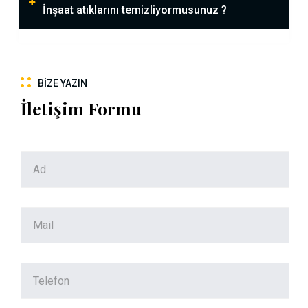
İnşaat atıklarını temizliyormusunuz ?
BIZE YAZIN
İletişim Formu