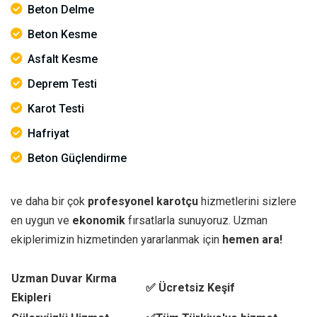
Beton Delme
Beton Kesme
Asfalt Kesme
Deprem Testi
Karot Testi
Hafriyat
Beton Güçlendirme
ve daha bir çok
profesyonel karotçu
hizmetlerini sizlere
en uygun ve
ekonomik
fırsatlarla sunuyoruz. Uzman
ekiplerimizin hizmetinden yararlanmak için
hemen ara!
Uzman Duvar Kırma
✅ Ücretsiz Keşif
Ekipleri