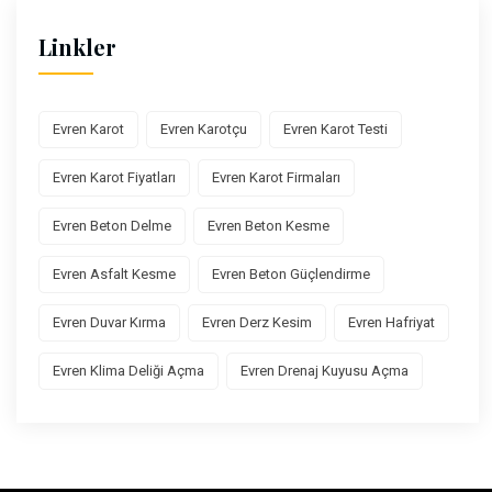
Linkler
Evren Karot
Evren Karotçu
Evren Karot Testi
Evren Karot Fiyatları
Evren Karot Firmaları
Evren Beton Delme
Evren Beton Kesme
Evren Asfalt Kesme
Evren Beton Güçlendirme
Evren Duvar Kırma
Evren Derz Kesim
Evren Hafriyat
Evren Klima Deliği Açma
Evren Drenaj Kuyusu Açma