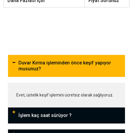
Daha Fazlası için
Fiyat Sorunuz
Duvar Kırma işleminden önce keşif yapıyor
musunuz?
Evet, üstelik keşif işlemini ücretsiz olarak sağlıyoruz.
İşlem kaç saat sürüyor ?