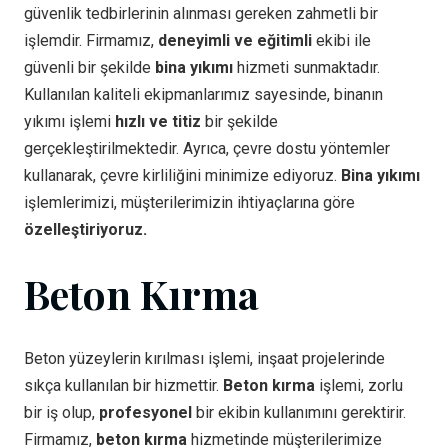
güvenlik tedbirlerinin alınması gereken zahmetli bir
işlemdir. Firmamız,
deneyimli ve eğitimli
ekibi ile
güvenli bir şekilde
bina yıkımı
hizmeti sunmaktadır.
Kullanılan kaliteli ekipmanlarımız sayesinde, binanın
yıkımı işlemi
hızlı ve titiz
bir şekilde
gerçekleştirilmektedir. Ayrıca, çevre dostu yöntemler
kullanarak, çevre kirliliğini minimize ediyoruz.
Bina yıkımı
işlemlerimizi, müşterilerimizin ihtiyaçlarına göre
özelleştiriyoruz.
Beton Kırma
Beton yüzeylerin kırılması işlemi, inşaat projelerinde
sıkça kullanılan bir hizmettir.
Beton kırma
işlemi, zorlu
bir iş olup,
profesyonel
bir ekibin kullanımını gerektirir.
Firmamız,
beton kırma
hizmetinde müşterilerimize