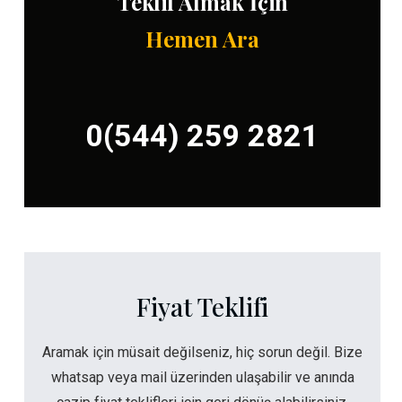
Teklif Almak İçin
Hemen Ara
0(544) 259 2821
Fiyat Teklifi
Aramak için müsait değilseniz, hiç sorun değil. Bize
whatsap veya mail üzerinden ulaşabilir ve anında