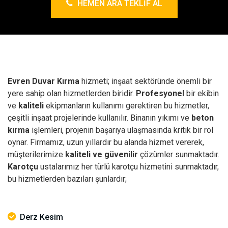
HEMEN ARA TEKLIF AL
Evren Duvar Kırma
hizmeti; inşaat sektöründe önemli bir
yere sahip olan hizmetlerden biridir.
Profesyonel
bir ekibin
ve
kaliteli
ekipmanların kullanımı gerektiren bu hizmetler,
çeşitli inşaat projelerinde kullanılır.
Binanın yıkımı ve
beton
kırma
işlemleri, projenin başarıya ulaşmasında kritik bir rol
oynar. Firmamız, uzun yıllardır bu alanda hizmet vererek,
müşterilerimize
kaliteli ve güvenilir
çözümler sunmaktadır.
Karotçu
ustalarımız her türlü karotçu hizmetini sunmaktadır,
bu hizmetlerden bazıları şunlardır;
Derz Kesim