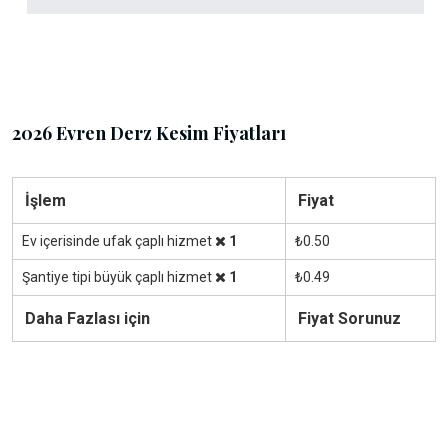
2026 Evren Derz Kesim Fiyatları
İşlem
Fiyat
Ev içerisinde ufak çaplı hizmet
1
₺0.50
Şantiye tipi büyük çaplı hizmet
1
₺0.49
Daha Fazlası için
Fiyat Sorunuz