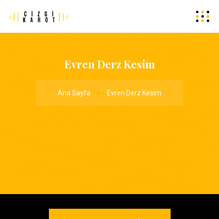
Evren Derz Kesim
Ana Sayfa
Evren Derz Kesim