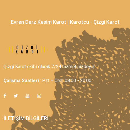
Evren Derz Kesim Karot | Karotcu - Çizgi Karot
Çizgi Karot ekibi olarak 7/24 hizmetinizdeyiz.
Çalışma Saatleri
: Pzt – Cmt: 08:00 - 20:00
İLETIŞIM BILGILERI