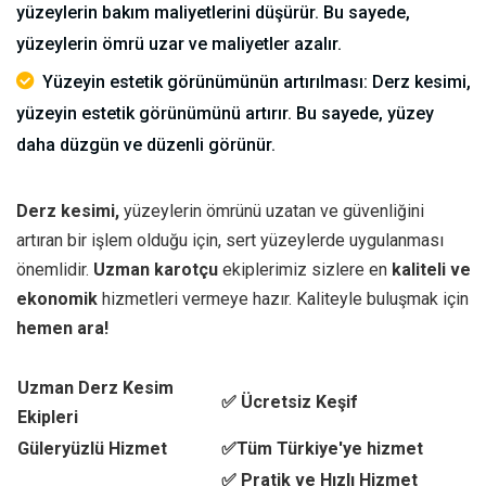
yüzeylerin bakım maliyetlerini düşürür. Bu sayede,
yüzeylerin ömrü uzar ve maliyetler azalır.
Yüzeyin estetik görünümünün artırılması: Derz kesimi,
yüzeyin estetik görünümünü artırır. Bu sayede, yüzey
daha düzgün ve düzenli görünür.
Derz kesimi,
yüzeylerin ömrünü uzatan ve güvenliğini
artıran bir işlem olduğu için, sert yüzeylerde uygulanması
önemlidir.
Uzman karotçu
ekiplerimiz sizlere en
kaliteli ve
ekonomik
hizmetleri vermeye hazır. Kaliteyle buluşmak için
hemen ara!
Uzman Derz Kesim
✅ Ücretsiz Keşif
Ekipleri
Güleryüzlü Hizmet
✅Tüm Türkiye'ye hizmet
✅ Pratik ve Hızlı Hizmet