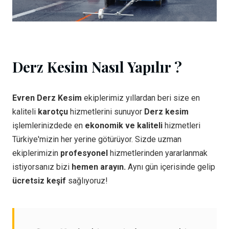
Derz Kesim Nasıl Yapılır ?
Evren Derz Kesim
ekiplerimiz yıllardan beri size en
kaliteli
karotçu
hizmetlerini sunuyor
Derz kesim
işlemlerinizdede en
ekonomik ve kaliteli
hizmetleri
Türkiye'mizin her yerine götürüyor. Sizde uzman
ekiplerimizin
profesyonel
hizmetlerinden yararlanmak
istiyorsanız bizi
hemen arayın.
Aynı gün içerisinde gelip
ücretsiz keşif
sağlıyoruz!