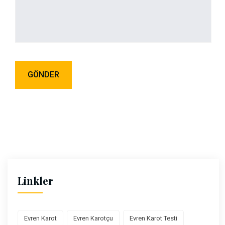
Linkler
Evren Karot
Evren Karotçu
Evren Karot Testi