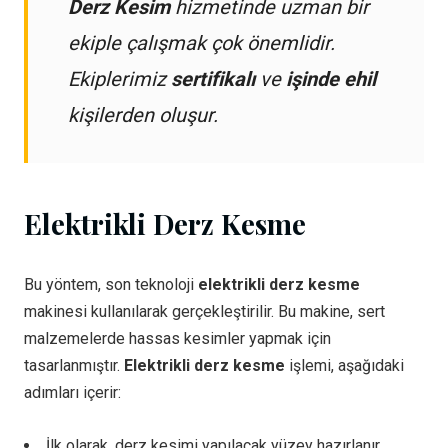
Derz Kesim
hizmetinde uzman bir
ekiple çalışmak çok önemlidir.
Ekiplerimiz
sertifikalı
ve
işinde ehil
kişilerden oluşur.
Elektrikli Derz Kesme
Bu yöntem, son teknoloji
elektrikli derz kesme
makinesi kullanılarak gerçekleştirilir. Bu makine, sert
malzemelerde hassas kesimler yapmak için
tasarlanmıştır.
Elektrikli derz kesme
işlemi, aşağıdaki
adımları içerir:
İlk olarak, derz kesimi yapılacak yüzey hazırlanır.