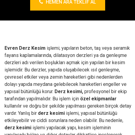
HEMEN ARA TEKLIF AL
Evren Derz Kesim
işlemi; yapıların beton, taş veya seramik
fayans kaplamalarında, dilatasyon derzleri ya da genleşme
derzleri adı verilen boşlukları açmak için yapılan bir kesim
işlemidir. Bu derzler, yapıda oluşabilecek ısıl genleşme,
çevresel etkiler veya zemin hareketleri gibi nedenlerden
dolayı yapıda meydana gelebilecek hareketleri engeller ve
yapısal bütünlüğü korur.
Derz kesimi,
profesyonel bir ekip
tarafından yapılmalıdır. Bu işlem için
özel ekipmanlar
kullanılır ve doğru bir şekilde yapılması gereken birçok detay
vardır. Yanlış bir
derz kesimi
işlemi, yapısal bütünlüğü
etkileyebilir ve ciddi sorunlara neden olabilir. Bu nedenle,
derz kesimi
işlemi yapılacak yapı, kesim işleminin
yapılacağı bölge ve diğer detaylar dikkatlice incelenerek,