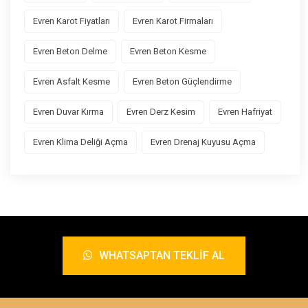
Evren Karot Fiyatları
Evren Karot Firmaları
Evren Beton Delme
Evren Beton Kesme
Evren Asfalt Kesme
Evren Beton Güçlendirme
Evren Duvar Kırma
Evren Derz Kesim
Evren Hafriyat
Evren Klima Deliği Açma
Evren Drenaj Kuyusu Açma
WHATSAPTAN TEKLIF AL