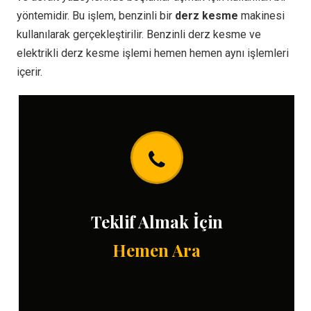
yöntemidir. Bu işlem, benzinli bir
derz kesme
makinesi
kullanılarak gerçekleştirilir. Benzinli derz kesme ve
elektrikli derz kesme işlemi hemen hemen aynı işlemleri
içerir.
Teklif Almak İçin
Hemen Ara