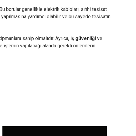
 borular genellikle elektrik kabloları, sıhhi tesisat
 yapılmasına yardımcı olabilir ve bu sayede tesisatın
kipmanlara sahip olmalıdır. Ayrıca,
iş güvenliği
ve
le işlemin yapılacağı alanda gerekli önlemlerin