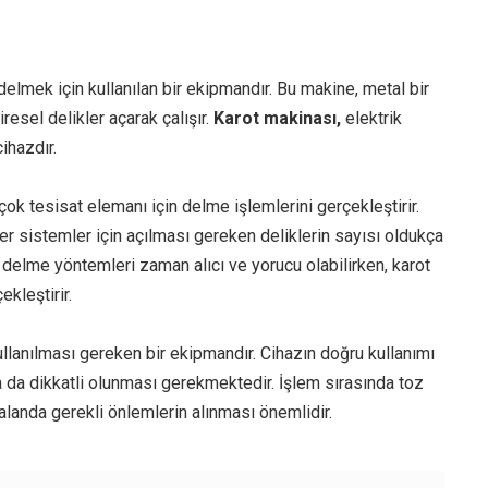
elmek için kullanılan bir ekipmandır. Bu makine, metal bir
iresel delikler açarak çalışır.
Karot makinası,
elektrik
ihazdır.
rçok tesisat elemanı için delme işlemlerini gerçekleştirir.
ğer sistemler için açılması gereken deliklerin sayısı oldukça
el delme yöntemleri zaman alıcı ve yorucu olabilirken, karot
ekleştirir.
llanılması gereken bir ekipmandır. Cihazın doğru kullanımı
 da dikkatli olunması gerekmektedir. İşlem sırasında toz
 alanda gerekli önlemlerin alınması önemlidir.