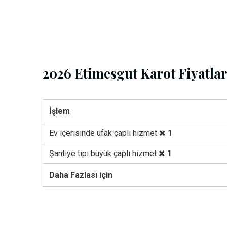
2026 Etimesgut Karot Fiyatlar
İşlem
Ev içerisinde ufak çaplı hizmet
1
Şantiye tipi büyük çaplı hizmet
1
Daha Fazlası için