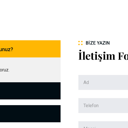
BIZE YAZIN
sunuz?
İletişim 
yoruz.