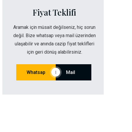
Fiyat Teklifi
Aramak için müsait değilseniz, hiç sorun
değil. Bize whatsap veya mail üzerinden
ulaşabilir ve anında cazip fiyat teklifleri
için geri dönüş alabilirsiniz.
Whatsap
Mail
|