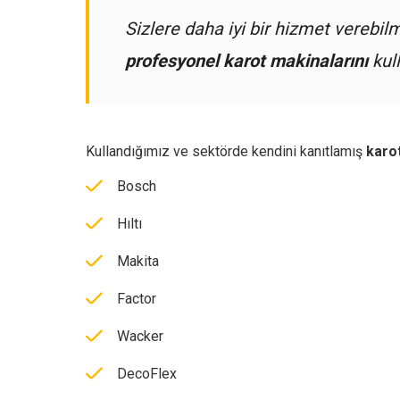
Sizlere daha iyi bir hizmet verebil
profesyonel karot makinalarını
kull
Kullandığımız ve sektörde kendini kanıtlamış
karo
Bosch
Hıltı
Makita
Factor
Wacker
DecoFlex