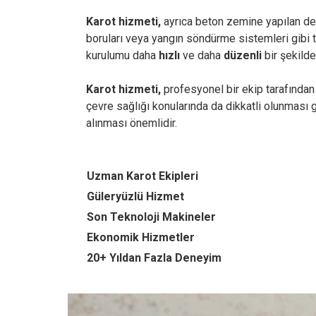
Karot hizmeti,
ayrıca beton zemine yapılan deli
boruları veya yangın söndürme sistemleri gibi t
kurulumu daha
hızlı
ve daha
düzenli
bir şekilde 
Karot hizmeti,
profesyonel bir ekip tarafından 
çevre sağlığı konularında da dikkatli olunması 
alınması önemlidir.
Uzman Karot Ekipleri
Güleryüzlü Hizmet
Son Teknoloji Makineler
Ekonomik Hizmetler
20+ Yıldan Fazla Deneyim