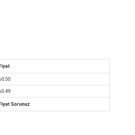
Fiyat
₺0.50
₺0.49
Fiyat Sorunuz