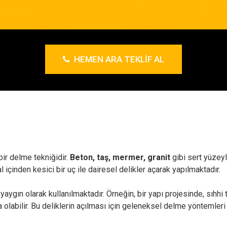
HEMEN ARA TEKLIF AL
bir delme tekniğidir.
Beton, taş, mermer, granit
gibi sert yüzeyl
 içinden kesici bir uç ile dairesel delikler açarak yapılmaktadır.
aygın olarak kullanılmaktadır. Örneğin, bir yapı projesinde, sıhhi 
 olabilir. Bu deliklerin açılması için geleneksel delme yöntemleri