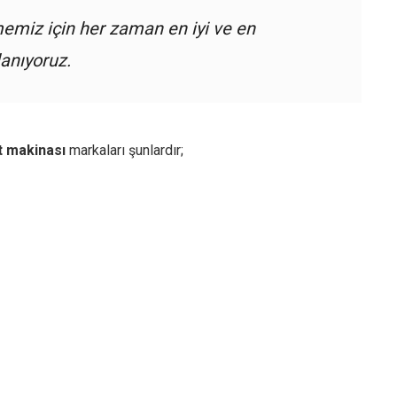
memiz için her zaman en iyi ve en
anıyoruz.
t makinası
markaları şunlardır;