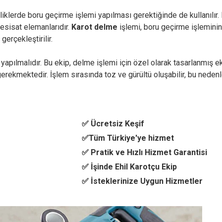
klerde boru geçirme işlemi yapılması gerektiğinde de kullanılır. Bu
esisat elemanlarıdır.
Karot delme
işlemi, boru geçirme işleminin
gerçekleştirilir.
yapılmalıdır. Bu ekip, delme işlemi için özel olarak tasarlanmış e
gerekmektedir. İşlem sırasında toz ve gürültü oluşabilir, bu neden
✅ Ücretsiz Keşif
✅Tüm Türkiye'ye hizmet
✅ Pratik ve Hızlı Hizmet Garantisi
✅ İşinde Ehil Karotçu Ekip
✅ İsteklerinize Uygun Hizmetler