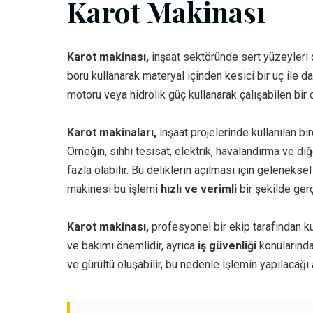
Karot Makinası
Karot makinası,
inşaat sektöründe sert yüzeyleri d
boru kullanarak materyal içinden kesici bir uç ile da
motoru veya hidrolik güç kullanarak çalışabilen bir c
Karot makinaları,
inşaat projelerinde kullanılan bi
Örneğin, sıhhi tesisat, elektrik, havalandırma ve di
fazla olabilir. Bu deliklerin açılması için geleneks
makinesi bu işlemi
hızlı ve verimli
bir şekilde gerç
Karot makinası,
profesyonel bir ekip tarafından ku
ve bakımı önemlidir, ayrıca
iş güvenliği
konularında
ve gürültü oluşabilir, bu nedenle işlemin yapılacağı