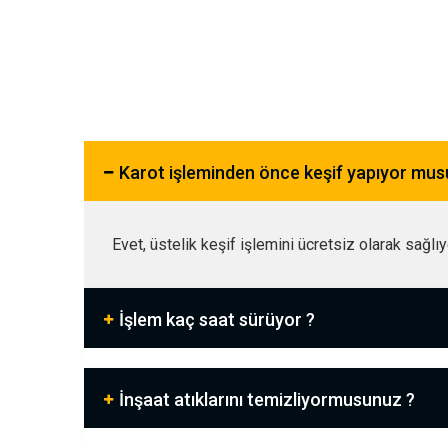
Karot işleminden önce keşif yapıyor mu
Evet, üstelik keşif işlemini ücretsiz olarak sağlı
İşlem kaç saat sürüyor ?
İnşaat atıklarını temizliyormusunuz ?