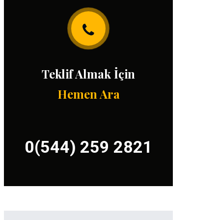
Teklif Almak İçin
Hemen Ara
0(544) 259 2821