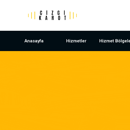
Anasayfa
Hizmetler
Hizmet Bölgele