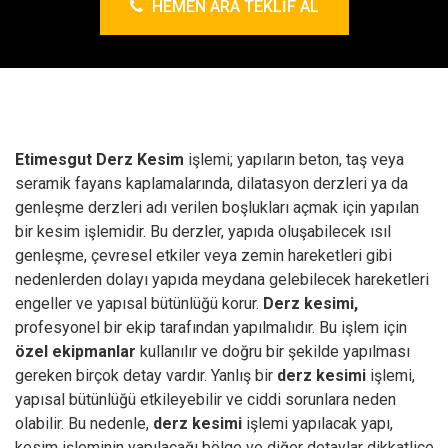
HEMEN ARA TEKLIF AL
Etimesgut Derz Kesim
işlemi; yapıların beton, taş veya
seramik fayans kaplamalarında, dilatasyon derzleri ya da
genleşme derzleri adı verilen boşlukları açmak için yapılan
bir kesim işlemidir. Bu derzler, yapıda oluşabilecek ısıl
genleşme, çevresel etkiler veya zemin hareketleri gibi
nedenlerden dolayı yapıda meydana gelebilecek hareketleri
engeller ve yapısal bütünlüğü korur.
Derz kesimi,
profesyonel bir ekip tarafından yapılmalıdır. Bu işlem için
özel ekipmanlar
kullanılır ve doğru bir şekilde yapılması
gereken birçok detay vardır. Yanlış bir
derz kesimi
işlemi,
yapısal bütünlüğü etkileyebilir ve ciddi sorunlara neden
olabilir. Bu nedenle,
derz kesimi
işlemi yapılacak yapı,
kesim işleminin yapılacağı bölge ve diğer detaylar dikkatlice