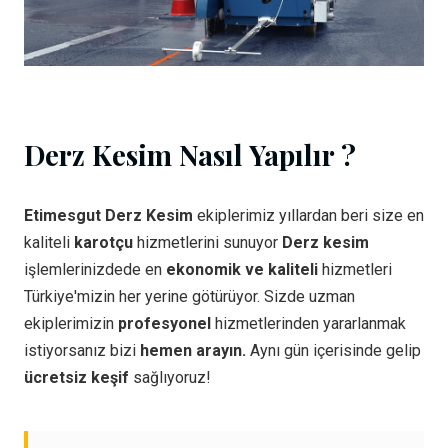
Derz Kesim Nasıl Yapılır ?
Etimesgut Derz Kesim
ekiplerimiz yıllardan beri size en
kaliteli
karotçu
hizmetlerini sunuyor
Derz kesim
işlemlerinizdede en
ekonomik ve kaliteli
hizmetleri
Türkiye'mizin her yerine götürüyor. Sizde uzman
ekiplerimizin
profesyonel
hizmetlerinden yararlanmak
istiyorsanız bizi
hemen arayın.
Aynı gün içerisinde gelip
ücretsiz keşif
sağlıyoruz!