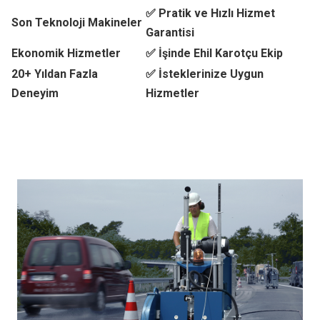
✅ Pratik ve Hızlı Hizmet
Son Teknoloji Makineler
Garantisi
Ekonomik Hizmetler
✅ İşinde Ehil Karotçu Ekip
20+ Yıldan Fazla
✅ İsteklerinize Uygun
Deneyim
Hizmetler