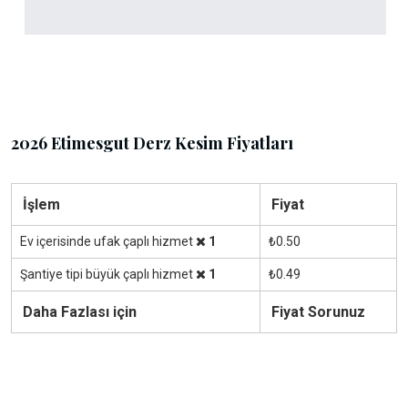
2026 Etimesgut Derz Kesim Fiyatları
İşlem
Fiyat
Ev içerisinde ufak çaplı hizmet
1
₺0.50
Şantiye tipi büyük çaplı hizmet
1
₺0.49
Daha Fazlası için
Fiyat Sorunuz