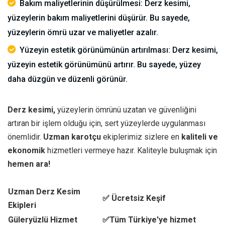
Bakım maliyetlerinin düşürülmesi: Derz kesimi,
yüzeylerin bakım maliyetlerini düşürür. Bu sayede,
yüzeylerin ömrü uzar ve maliyetler azalır.
Yüzeyin estetik görünümünün artırılması: Derz kesimi,
yüzeyin estetik görünümünü artırır. Bu sayede, yüzey
daha düzgün ve düzenli görünür.
Derz kesimi,
yüzeylerin ömrünü uzatan ve güvenliğini
artıran bir işlem olduğu için, sert yüzeylerde uygulanması
önemlidir.
Uzman karotçu
ekiplerimiz sizlere en
kaliteli ve
ekonomik
hizmetleri vermeye hazır. Kaliteyle buluşmak için
hemen ara!
Uzman Derz Kesim
✅ Ücretsiz Keşif
Ekipleri
Güleryüzlü Hizmet
✅Tüm Türkiye'ye hizmet