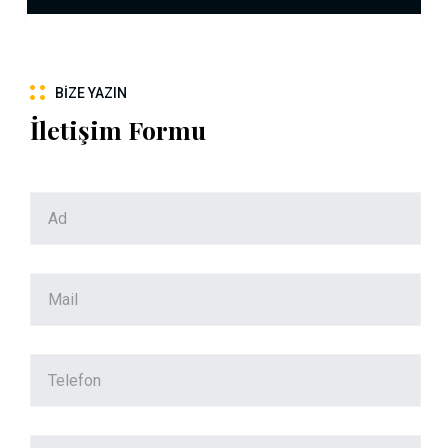
BIZE YAZIN
İletişim Formu