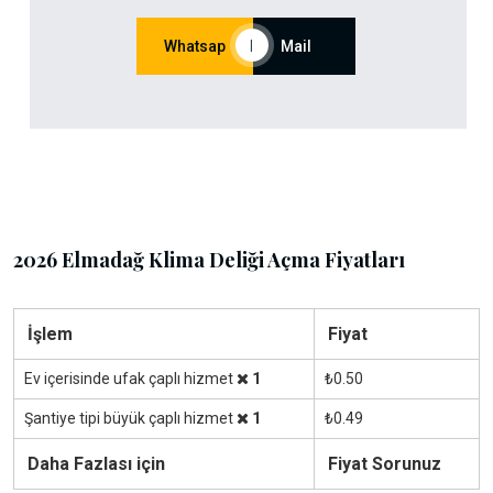
Whatsap
|
Mail
2026 Elmadağ Klima Deliği Açma Fiyatları
İşlem
Fiyat
Ev içerisinde ufak çaplı hizmet
1
₺0.50
Şantiye tipi büyük çaplı hizmet
1
₺0.49
Daha Fazlası için
Fiyat Sorunuz