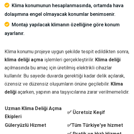
Klima konumunun hesaplanmasında, ortamda hava
dolaşımına engel olmayacak konumlar benimsenir.
Montajı yapılacak klimanın özelliğine göre konum
ayarlanır.
Klima konumu projeye uygun şekilde tespit edildikten sonra,
klima deliği açma
işlemleri gerçekleştirilir.
Klima deliği
açılmasında bu amaç için üretilmiş elektrikli cihazlar
kullanılır. Bu sayede duvarda gerektiği kadar delik açılarak,
özensiz ve düzensiz oluşumların önüne geçilebilir.
Klima
deliği
açarken, yapının ana taşıyıcılarına zarar verilmemelidir.
Uzman Klima Deliği Açma
✅ Ücretsiz Keşif
Ekipleri
Güleryüzlü Hizmet
✅Tüm Türkiye'ye hizmet
✅ Pratik ve Hızlı Hizmet