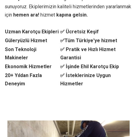
sunuyoruz. Ekiplerimizin kaliteli hizmetlerinden yararlanmak
için
hemen ara!
hizmet
kapına gelsin.
Uzman Karotçu Ekipleri
✅ Ücretsiz Keşif
Güleryüzlü Hizmet
✅Tüm Türkiye'ye hizmet
Son Teknoloji
✅ Pratik ve Hızlı Hizmet
Makineler
Garantisi
Ekonomik Hizmetler
✅ İşinde Ehil Karotçu Ekip
20+ Yıldan Fazla
✅ İsteklerinize Uygun
Deneyim
Hizmetler