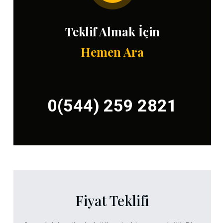
Teklif Almak İçin
Hemen Ara
0(544) 259 2821
Fiyat Teklifi