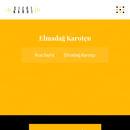
Elmadağ Karotçu
Ana Sayfa
Elmadağ Karotçu