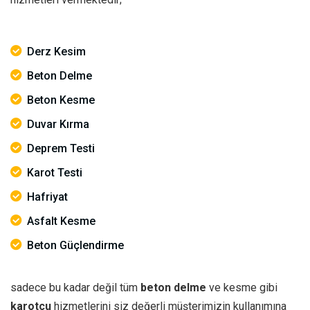
Derz Kesim
Beton Delme
Beton Kesme
Duvar Kırma
Deprem Testi
Karot Testi
Hafriyat
Asfalt Kesme
Beton Güçlendirme
sadece bu kadar değil tüm
beton delme
ve kesme gibi
karotçu
hizmetlerini siz değerli müşterimizin kullanımına