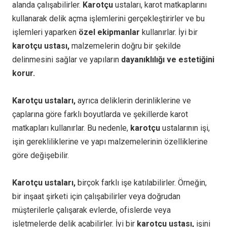
alanda çalışabilirler.
Karotçu
ustaları, karot matkaplarını
kullanarak delik açma işlemlerini gerçekleştirirler ve bu
işlemleri yaparken
özel ekipmanlar
kullanırlar. İyi bir
karotçu ustası,
malzemelerin doğru bir şekilde
delinmesini sağlar ve yapıların
dayanıklılığı ve estetiğini
korur.
Karotçu ustaları,
ayrıca deliklerin derinliklerine ve
çaplarına göre farklı boyutlarda ve şekillerde karot
matkapları kullanırlar. Bu nedenle,
karotçu
ustalarının işi,
işin gerekliliklerine ve yapı malzemelerinin özelliklerine
göre değişebilir.
Karotçu ustaları,
birçok farklı işe katılabilirler. Örneğin,
bir inşaat şirketi için çalışabilirler veya doğrudan
müşterilerle çalışarak evlerde, ofislerde veya
işletmelerde delik açabilirler. İyi bir
karotçu ustası,
işini