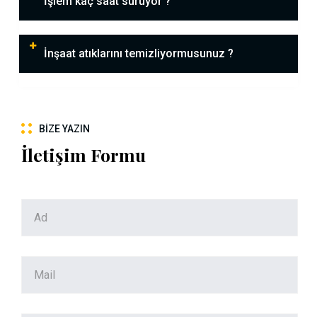
İşlem kaç saat sürüyor ?
İnşaat atıklarını temizliyormusunuz ?
BIZE YAZIN
İletişim Formu