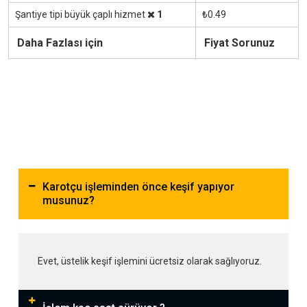
Şantiye tipi büyük çaplı hizmet
1
₺0.49
Daha Fazlası için
Fiyat Sorunuz
Karotçu işleminden önce keşif yapıyor
musunuz?
Evet, üstelik keşif işlemini ücretsiz olarak sağlıyoruz.