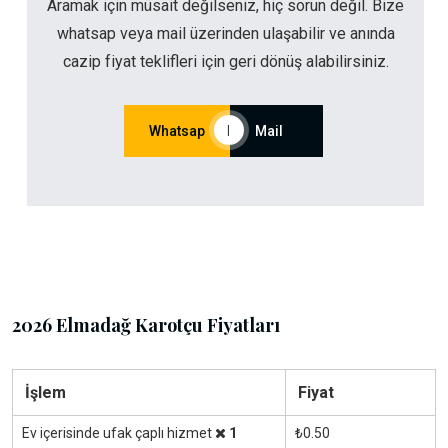
Aramak için müsait değilseniz, hiç sorun değil. Bize
whatsap veya mail üzerinden ulaşabilir ve anında
cazip fiyat teklifleri için geri dönüş alabilirsiniz.
Whatsap
|
Mail
2026 Elmadağ Karotçu Fiyatları
İşlem
Fiyat
Ev içerisinde ufak çaplı hizmet
1
₺0.50