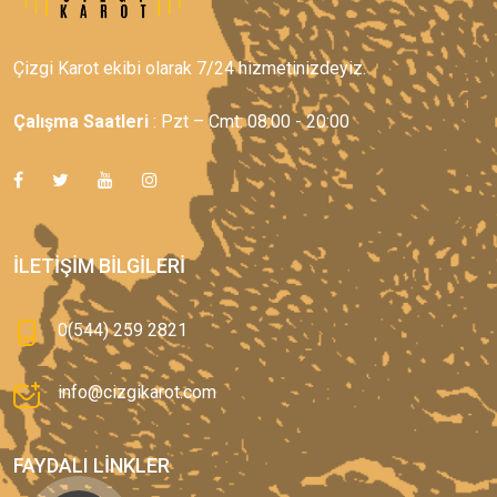
Çizgi Karot ekibi olarak 7/24 hizmetinizdeyiz.
Çalışma Saatleri
: Pzt – Cmt: 08:00 - 20:00
İLETIŞIM BILGILERI
0(544) 259 2821
info@cizgikarot.com
FAYDALI LINKLER