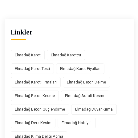
Linkler
Elmadağ Karot
Elmadağ Karotçu
Elmadağ Karot Testi
Elmadağ Karot Fiyatları
Elmadağ Karot Firmaları
Elmadağ Beton Delme
Elmadağ Beton Kesme
Elmadağ Asfalt Kesme
Elmadağ Beton Güçlendirme
Elmadağ Duvar Kırma
Elmadağ Derz Kesim
Elmadağ Hafriyat
Elmadağ Klima Deliği Açma