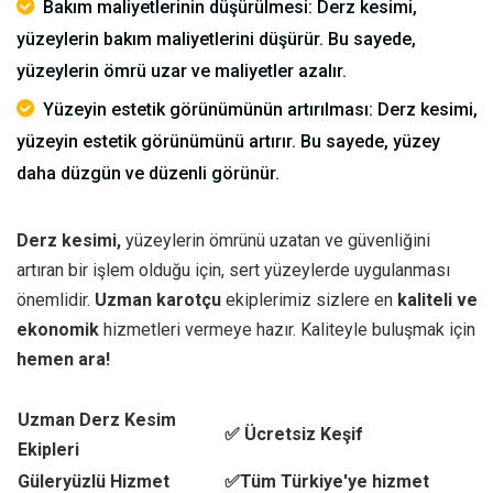
Bakım maliyetlerinin düşürülmesi: Derz kesimi,
yüzeylerin bakım maliyetlerini düşürür. Bu sayede,
yüzeylerin ömrü uzar ve maliyetler azalır.
Yüzeyin estetik görünümünün artırılması: Derz kesimi,
yüzeyin estetik görünümünü artırır. Bu sayede, yüzey
daha düzgün ve düzenli görünür.
Derz kesimi,
yüzeylerin ömrünü uzatan ve güvenliğini
artıran bir işlem olduğu için, sert yüzeylerde uygulanması
önemlidir.
Uzman karotçu
ekiplerimiz sizlere en
kaliteli ve
ekonomik
hizmetleri vermeye hazır. Kaliteyle buluşmak için
hemen ara!
Uzman Derz Kesim
✅ Ücretsiz Keşif
Ekipleri
Güleryüzlü Hizmet
✅Tüm Türkiye'ye hizmet