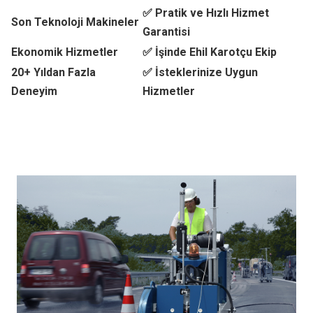
✅ Pratik ve Hızlı Hizmet
Son Teknoloji Makineler
Garantisi
Ekonomik Hizmetler
✅ İşinde Ehil Karotçu Ekip
20+ Yıldan Fazla
✅ İsteklerinize Uygun
Deneyim
Hizmetler