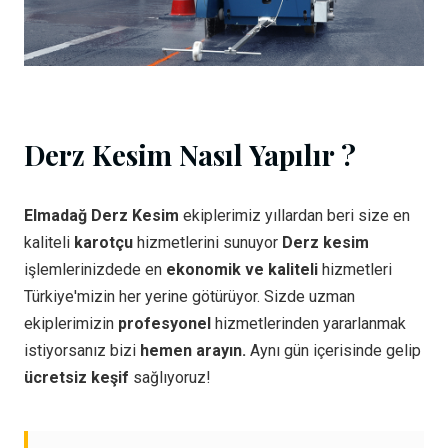
Derz Kesim Nasıl Yapılır ?
Elmadağ Derz Kesim
ekiplerimiz yıllardan beri size en
kaliteli
karotçu
hizmetlerini sunuyor
Derz kesim
işlemlerinizdede en
ekonomik ve kaliteli
hizmetleri
Türkiye'mizin her yerine götürüyor. Sizde uzman
ekiplerimizin
profesyonel
hizmetlerinden yararlanmak
istiyorsanız bizi
hemen arayın.
Aynı gün içerisinde gelip
ücretsiz keşif
sağlıyoruz!