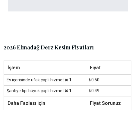
2026 Elmadağ Derz Kesim Fiyatları
İşlem
Fiyat
Ev içerisinde ufak çaplı hizmet
1
₺0.50
Şantiye tipi büyük çaplı hizmet
1
₺0.49
Daha Fazlası için
Fiyat Sorunuz