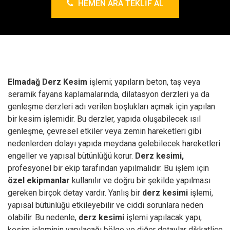
HEMEN ARA TEKLIF AL
Elmadağ Derz Kesim
işlemi; yapıların beton, taş veya
seramik fayans kaplamalarında, dilatasyon derzleri ya da
genleşme derzleri adı verilen boşlukları açmak için yapılan
bir kesim işlemidir. Bu derzler, yapıda oluşabilecek ısıl
genleşme, çevresel etkiler veya zemin hareketleri gibi
nedenlerden dolayı yapıda meydana gelebilecek hareketleri
engeller ve yapısal bütünlüğü korur.
Derz kesimi,
profesyonel bir ekip tarafından yapılmalıdır. Bu işlem için
özel ekipmanlar
kullanılır ve doğru bir şekilde yapılması
gereken birçok detay vardır. Yanlış bir
derz kesimi
işlemi,
yapısal bütünlüğü etkileyebilir ve ciddi sorunlara neden
olabilir. Bu nedenle,
derz kesimi
işlemi yapılacak yapı,
kesim işleminin yapılacağı bölge ve diğer detaylar dikkatlice