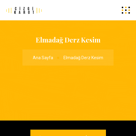
Elmadağ Derz Kesim
Ana Sayfa
Elmadağ Derz Kesim