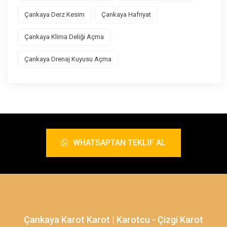
Çankaya Derz Kesim
Çankaya Hafriyat
Çankaya Klima Deliği Açma
Çankaya Drenaj Kuyusu Açma
WHATSAPTAN TEKLIF AL
Çankaya Karot Karot | Karotcu - Çizgi Karot