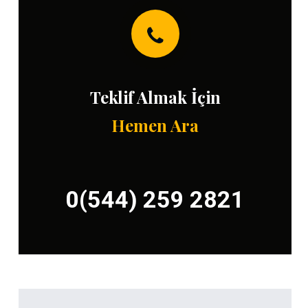
Teklif Almak İçin
Hemen Ara
0(544) 259 2821