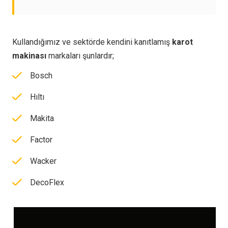
Kullandığımız ve sektörde kendini kanıtlamış
karot
makinası
markaları şunlardır;
Bosch
Hıltı
Makita
Factor
Wacker
DecoFlex