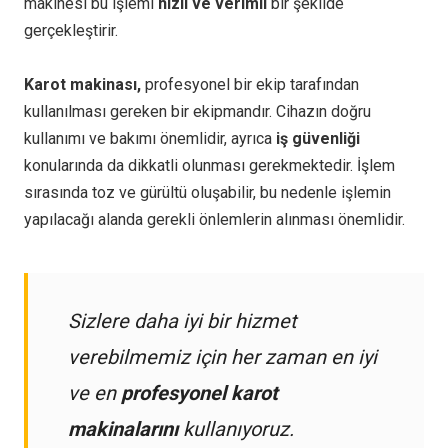
makinesi bu işlemi
hızlı ve verimli
bir şekilde
gerçekleştirir.
Karot makinası,
profesyonel bir ekip tarafından
kullanılması gereken bir ekipmandır. Cihazın doğru
kullanımı ve bakımı önemlidir, ayrıca
iş güvenliği
konularında da dikkatli olunması gerekmektedir. İşlem
sırasında toz ve gürültü oluşabilir, bu nedenle işlemin
yapılacağı alanda gerekli önlemlerin alınması önemlidir.
Sizlere daha iyi bir hizmet
verebilmemiz için her zaman en iyi
ve en
profesyonel karot
makinalarını
kullanıyoruz.