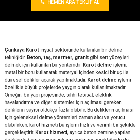
HEMEN ARA TEKLIF AL
Çankaya Karot
inşaat sektöründe kullanılan bir delme
tekniğidir.
Beton, taş, mermer, granit
gibi sert yüzeyleri
delmek için kullanılan bir yöntemdir.
Karot delme
işlemi,
metal bir boru kullanarak materyal içinden kesici bir uç ile
dairesel delikler açarak yapılmaktadır.
Karot delme
işlemi
özellikle büyük projelerde yaygın olarak kullanılmaktadır.
Örneğin, bir yapı projesinde, sıhhi tesisat, elektrik,
havalandırma ve diğer sistemler için açılması gereken
deliklerin sayısı oldukça fazla olabilir. Bu deliklerin açılması
için geleneksel delme yöntemleri zaman alıcı ve yorucu
olabilirken, karot hizmeti bu işlemi hızlı ve verimli bir şekilde
gerçekleştirir.
Karot hizmeti,
ayrıca beton zemine yapılan
deliklerde boru geçirme işlemi yapılması gerektiğinde de