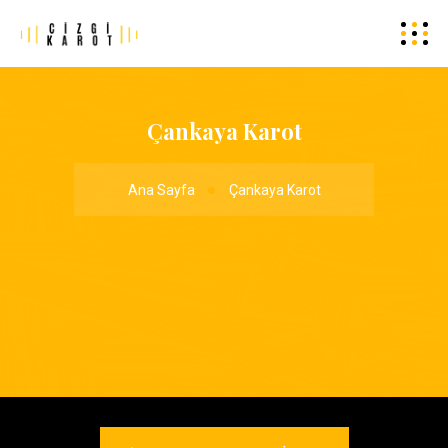
Çankaya Karot
Ana Sayfa
Çankaya Karot