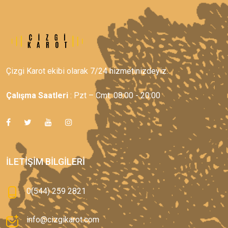
Çizgi Karot ekibi olarak 7/24 hizmetinizdeyiz.
Çalışma Saatleri
: Pzt – Cmt: 08:00 - 20:00
İLETIŞIM BILGILERI
0(544) 259 2821
info@cizgikarot.com