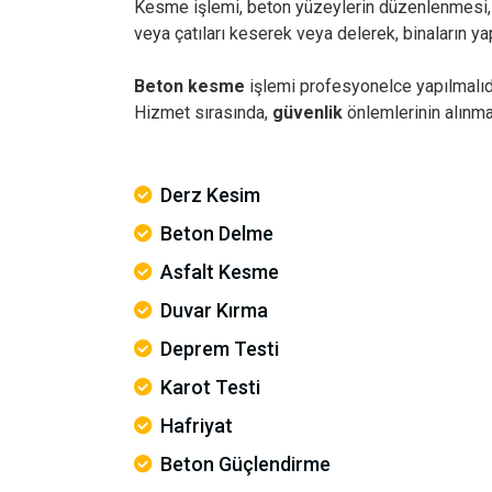
Kesme işlemi, beton yüzeylerin düzenlenmesi, ye
veya çatıları keserek veya delerek, binaların y
Beton kesme
işlemi profesyonelce yapılmalıdı
Hizmet sırasında,
güvenlik
önlemlerinin alınma
Derz Kesim
Beton Delme
Asfalt Kesme
Duvar Kırma
Deprem Testi
Karot Testi
Hafriyat
Beton Güçlendirme