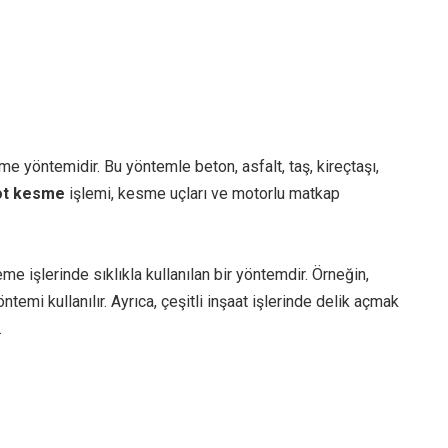
me yöntemidir. Bu yöntemle beton, asfalt, taş, kireçtaşı,
ot kesme
işlemi, kesme uçları ve motorlu matkap
e işlerinde sıklıkla kullanılan bir yöntemdir. Örneğin,
ntemi kullanılır. Ayrıca, çeşitli inşaat işlerinde delik açmak
.