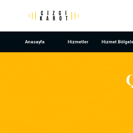
Anasayfa
Hizmetler
Hizmet Bölgele