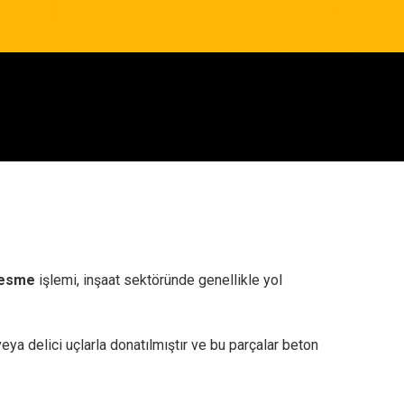
kesme
işlemi, inşaat sektöründe genellikle yol
eya delici uçlarla donatılmıştır ve bu parçalar beton