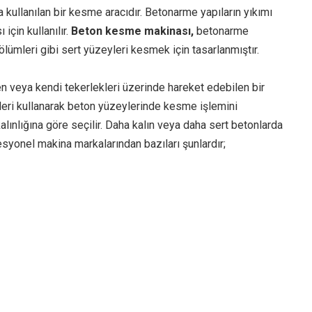
 kullanılan bir kesme aracıdır. Betonarme yapıların yıkımı
için kullanılır.
Beton kesme makinası,
betonarme
bölümleri gibi sert yüzeyleri kesmek için tasarlanmıştır.
en veya kendi tekerlekleri üzerinde hareket edebilen bir
leri kullanarak beton yüzeylerinde kesme işlemini
kalınlığına göre seçilir. Daha kalın veya daha sert betonlarda
esyonel makina markalarından bazıları şunlardır;