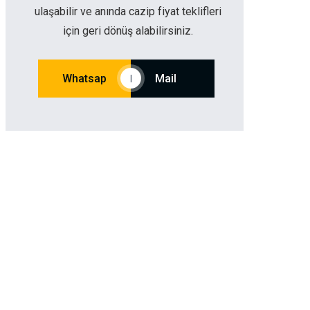
ulaşabilir ve anında cazip fiyat teklifleri
için geri dönüş alabilirsiniz.
Whatsap
Mail
|