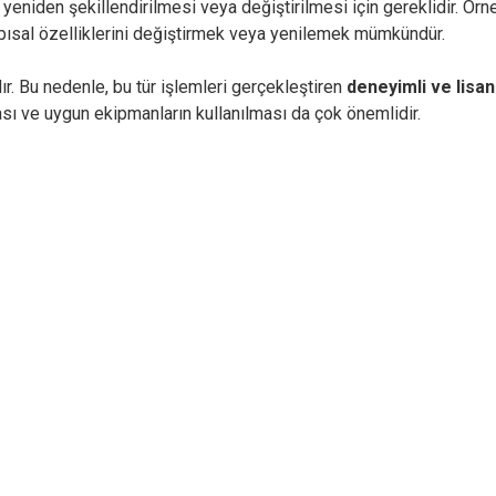
niden şekillendirilmesi veya değiştirilmesi için gereklidir. Örneğ
apısal özelliklerini değiştirmek veya yenilemek mümkündür.
r. Bu nedenle, bu tür işlemleri gerçekleştiren
deneyimli ve lisan
sı ve uygun ekipmanların kullanılması da çok önemlidir.