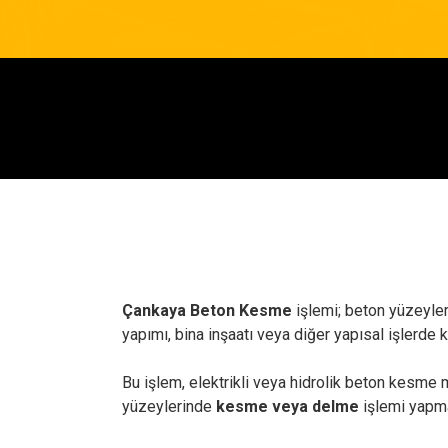
Çankaya Beton Kesme
işlemi; beton yüzeyleri
yapımı, bina inşaatı veya diğer yapısal işlerde kul
Bu işlem, elektrikli veya hidrolik beton kesme m
yüzeylerinde
kesme veya delme
işlemi yapmak