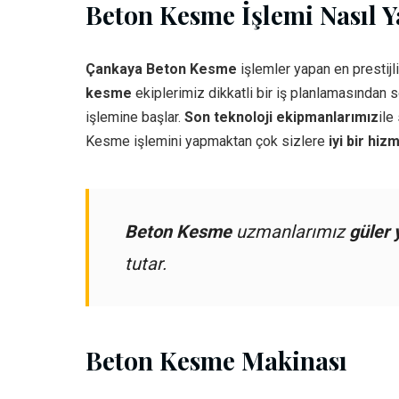
Beton Kesme İşlemi Nasıl Ya
Çankaya Beton Kesme
işlemler yapan en prestijl
kesme
ekiplerimiz dikkatli bir iş planlamasından 
işlemine başlar.
Son teknoloji ekipmanlarımız
ile
Kesme işlemini yapmaktan çok sizlere
iyi bir hiz
Beton Kesme
uzmanlarımız
güler 
tutar.
Beton Kesme Makinası