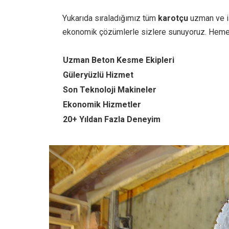
Yukarıda sıraladığımız tüm
karotçu
uzman ve iş
ekonomik çözümlerle sizlere sunuyoruz. Heme
Uzman Beton Kesme Ekipleri
Güleryüzlü Hizmet
Son Teknoloji Makineler
Ekonomik Hizmetler
20+ Yıldan Fazla Deneyim