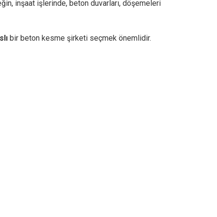
in, inşaat işlerinde, beton duvarları, döşemeleri
slı
bir beton kesme şirketi seçmek önemlidir.