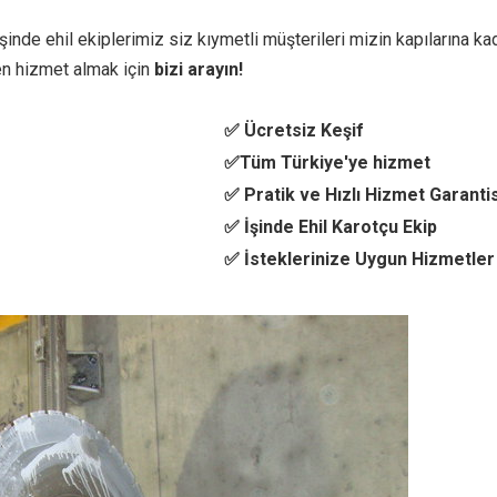
inde ehil ekiplerimiz siz kıymetli müşterileri mizin kapılarına kad
n hizmet almak için
bizi arayın!
✅ Ücretsiz Keşif
✅Tüm Türkiye'ye hizmet
✅ Pratik ve Hızlı Hizmet Garantis
✅ İşinde Ehil Karotçu Ekip
✅ İsteklerinize Uygun Hizmetler