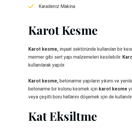
Karadeniz Makina
Karot Kesme
Karot kesme,
inşaat sektöründe kullanılan bir kes
mermer gibi sert yapı malzemeleri kesilebilir.
Kar
kullanılarak yapılır.
Karot kesme,
betonarme yapıların yıkımı ve yenilem
betonarme bir kolonu kesmek için
karot kesme
yö
veya çeşitli boru hatlarını döşemek için de kullanılır
Kat Eksiltme