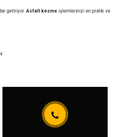
ar getiriyor.
Asfalt kesme
işlemlerinizi en pratik ve
i