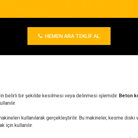
HEMEN ARA TEKLIF AL
n belirli bir şekilde kesilmesi veya delinmesi işlemidir.
Beton 
lanılır.
akineleri kullanılarak gerçekleştirilir. Bu makineler, kesme diski v
 için kullanılır.