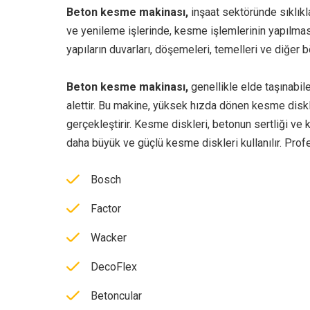
Beton kesme makinası,
inşaat sektöründe sıklıkla
ve yenileme işlerinde, kesme işlemlerinin yapılması 
yapıların duvarları, döşemeleri, temelleri ve diğer 
Beton kesme makinası,
genellikle elde taşınabil
alettir. Bu makine, yüksek hızda dönen kesme disk
gerçekleştirir. Kesme diskleri, betonun sertliği ve 
daha büyük ve güçlü kesme diskleri kullanılır. Prof
Bosch
Factor
Wacker
DecoFlex
Betoncular