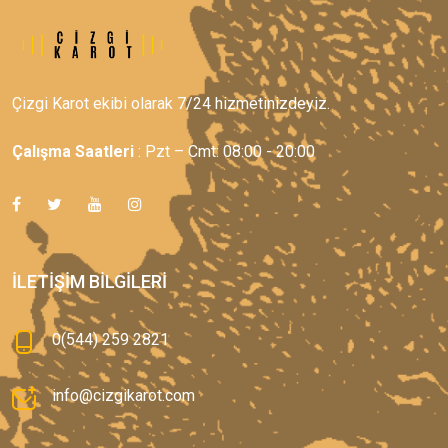
Çizgi Karot ekibi olarak 7/24 hizmetinizdeyiz.
Çalışma Saatleri
: Pzt – Cmt: 08:00 - 20:00
İLETIŞIM BILGILERI
0(544) 259 2821
info@cizgikarot.com