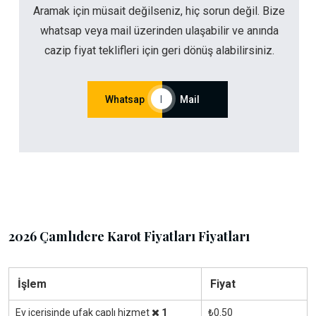
Aramak için müsait değilseniz, hiç sorun değil. Bize
whatsap veya mail üzerinden ulaşabilir ve anında
cazip fiyat teklifleri için geri dönüş alabilirsiniz.
Whatsap
|
Mail
2026 Çamlıdere Karot Fiyatları Fiyatları
İşlem
Fiyat
Ev içerisinde ufak çaplı hizmet
1
₺0.50