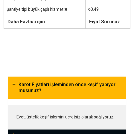
Şantiye tipi büyük çaplı hizmet
1
₺0.49
Daha Fazlası için
Fiyat Sorunuz
Karot Fiyatları işleminden önce keşif yapıyor
musunuz?
Evet, üstelik keşif işlemini ücretsiz olarak sağlıyoruz.