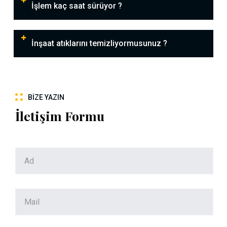
İşlem kaç saat sürüyor ?
İnşaat atıklarını temizliyormusunuz ?
BIZE YAZIN
İletişim Formu