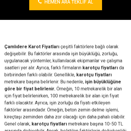
HEMEN ARA TEKLIF AL
Çamlıdere Karot Fiyatları
çeşitli faktörlere bağlı olarak
değişebilir. Bu faktörler arasında işin büyüklüğü, zorluğu,
uygulanacak yöntemler, kullanılacak ekipmanlar ve çalışma
saatleri yer alır. Ayrıca, farklı firmaların
karotçu fiyatları
da
birbirinden farklı olabilir.
Genellikle,
karotçu fiyatları
metrekare başına belirlenir. Bu nedenle,
işin büyüklüğüne
göre bir fiyat belirlenir.
Örneğin, 10 metrekarelik bir alan
için fiyat belirlenirken, 100 metrekarelik bir alan için fiyat
farklı olacaktır. Ayrıca, işin zorluğu da fiyatı etkileyen
faktörler arasındadır. Örneğin, beton zemin delme işlemi,
kireçtaşı zeminden daha zor olacağı için daha pahalı olabilir.
Genel olarak,
karotçu fiyatları
metrekare başına 10-50 TL
arasında değişebilir. Ancak, belirtilen faktörlerin değişkenliği