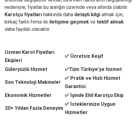
nedeniyle, fiyatlar bu aralığın üzerinde veya altında olabilir.
Karotçu fiyatları
hakkında daha
detaylı bilgi
almak için,
birkaç farklı firma ile
iletişime geçmek
ve
teklif almak
daha faydalı olacaktır.
Uzman Karot Fiyatları
✅ Ücretsiz Keşif
Ekipleri
Güleryüzlü Hizmet
✅Tüm Türkiye'ye hizmet
✅ Pratik ve Hızlı Hizmet
Son Teknoloji Makineler
Garantisi
Ekonomik Hizmetler
✅ İşinde Ehil Karotçu Ekip
✅ İsteklerinize Uygun
20+ Yıldan Fazla Deneyim
Hizmetler