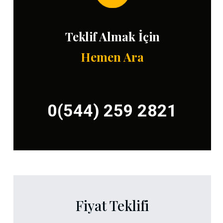
Teklif Almak İçin
Hemen Ara
0(544) 259 2821
Fiyat Teklifi