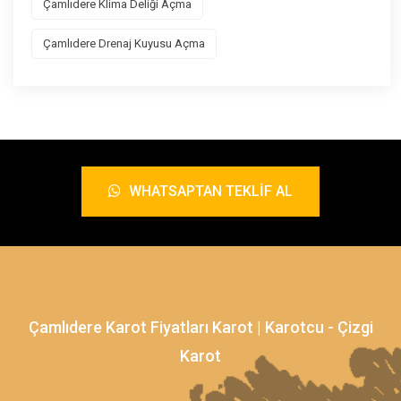
Çamlıdere Klima Deliği Açma
Çamlıdere Drenaj Kuyusu Açma
WHATSAPTAN TEKLIF AL
Çamlıdere Karot Fiyatları Karot | Karotcu - Çizgi
Karot