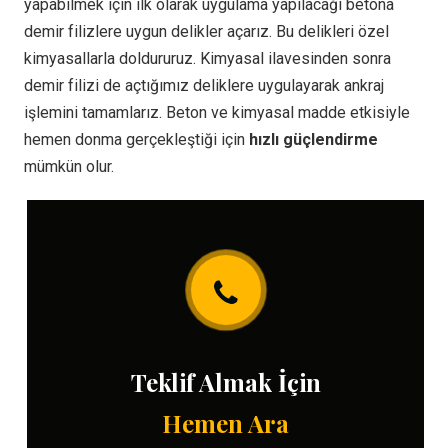
yapabilmek için ilk olarak uygulama yapılacağı betona
demir filizlere uygun delikler açarız. Bu delikleri özel
kimyasallarla doldururuz. Kimyasal ilavesinden sonra
demir filizi de açtığımız deliklere uygulayarak ankraj
işlemini tamamlarız. Beton ve kimyasal madde etkisiyle
hemen donma gerçekleştiği için
hızlı güçlendirme
mümkün olur.
Teklif Almak İçin
Hemen Ara