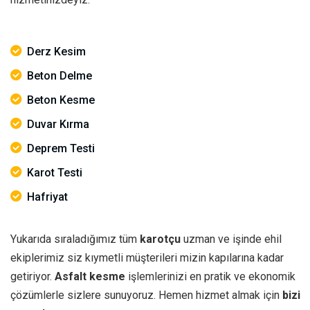
Derz Kesim
Beton Delme
Beton Kesme
Duvar Kırma
Deprem Testi
Karot Testi
Hafriyat
Yukarıda sıraladığımız tüm
karotçu
uzman ve işinde ehil
ekiplerimiz siz kıymetli müşterileri mizin kapılarına kadar
getiriyor.
Asfalt kesme
işlemlerinizi en pratik ve ekonomik
çözümlerle sizlere sunuyoruz. Hemen hizmet almak için
bizi