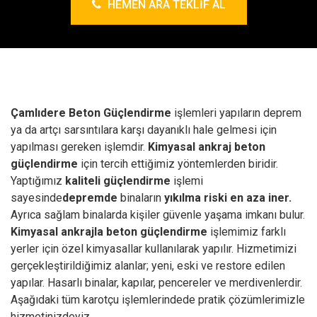
HEMEN ARA TEKLIF AL
Çamlıdere Beton Güçlendirme
işlemleri yapıların deprem
ya da artçı sarsıntılara karşı dayanıklı hale gelmesi için
yapılması gereken işlemdir.
Kimyasal ankraj
beton
güçlendirme
için tercih ettiğimiz yöntemlerden biridir.
Yaptığımız
kaliteli güçlendirme
işlemi
sayesinde
depremde
binaların
yıkılma riski en aza iner.
Ayrıca sağlam binalarda kişiler güvenle yaşama imkanı bulur.
Kimyasal ankrajla beton güçlendirme
işlemimiz farklı
yerler için özel kimyasallar kullanılarak yapılır. Hizmetimizi
gerçekleştirildiğimiz alanlar; yeni, eski ve restore edilen
yapılar. Hasarlı binalar, kapılar, pencereler ve merdivenlerdir.
Aşağıdaki tüm karotçu işlemlerindede pratik çözümlerimizle
hizmetinizdeyiz.