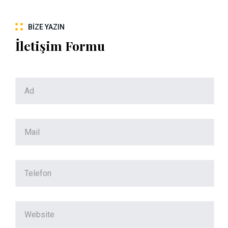
BIZE YAZIN
İletişim Formu