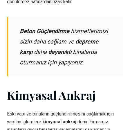
dönülemez hatalardan uzak kalır.
Beton Güçlendirme
hizmetlerimizi
sizin daha sağlam ve
depreme
karşı
daha
dayanıklı
binalarda
oturmanız için yapıyoruz.
Kimyasal Ankraj
Eski yapı ve binaların güçlendirilmesini sağlamak için
yapılan işlemlere
kimyasal ankraj
denir. Firmamız
insanların güçlü binalarda yaşamalarını sağlamak ve