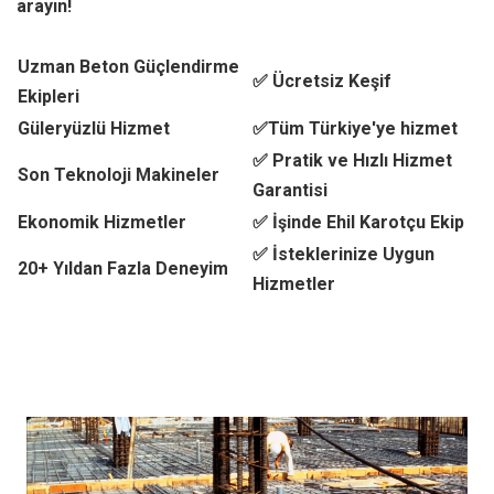
arayın!
Uzman Beton Güçlendirme
✅ Ücretsiz Keşif
Ekipleri
Güleryüzlü Hizmet
✅Tüm Türkiye'ye hizmet
✅ Pratik ve Hızlı Hizmet
Son Teknoloji Makineler
Garantisi
Ekonomik Hizmetler
✅ İşinde Ehil Karotçu Ekip
✅ İsteklerinize Uygun
20+ Yıldan Fazla Deneyim
Hizmetler