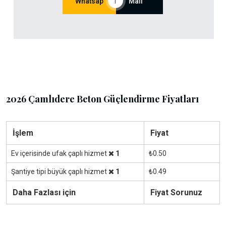
Whatsap
|
Mail
2026 Çamlıdere Beton Güçlendirme Fiyatları
İşlem
Fiyat
Ev içerisinde ufak çaplı hizmet
1
₺0.50
Şantiye tipi büyük çaplı hizmet
1
₺0.49
Daha Fazlası için
Fiyat Sorunuz