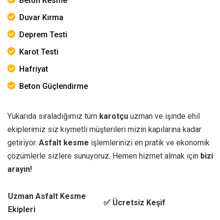
Beton Kesme
Duvar Kırma
Deprem Testi
Karot Testi
Hafriyat
Beton Güçlendirme
Yukarıda sıraladığımız tüm
karotçu
uzman ve işinde ehil
ekiplerimiz siz kıymetli müşterileri mizin kapılarına kadar
getiriyor.
Asfalt kesme
işlemlerinizi en pratik ve ekonomik
çözümlerle sizlere sunuyoruz. Hemen hizmet almak için
bizi
arayın!
Uzman Asfalt Kesme
✅ Ücretsiz Keşif
Ekipleri