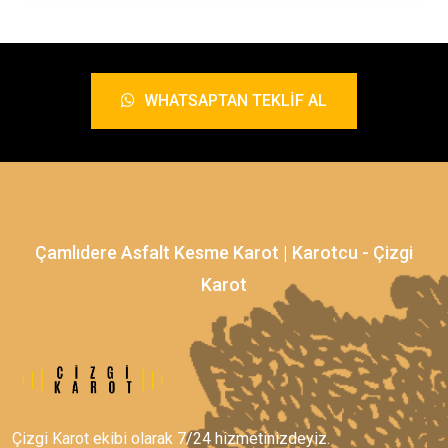
WHATSAPTAN TEKLIF AL
Çamlıdere Asfalt Kesme Karot | Karotcu - Çizgi
Karot
Çizgi Karot ekibi olarak 7/24 hizmetinizdeyiz.