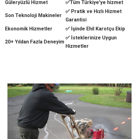
Güleryüzlü Hizmet
✅Tüm Türkiye'ye hizmet
✅ Pratik ve Hızlı Hizmet
Son Teknoloji Makineler
Garantisi
Ekonomik Hizmetler
✅ İşinde Ehil Karotçu Ekip
✅ İsteklerinize Uygun
20+ Yıldan Fazla Deneyim
Hizmetler