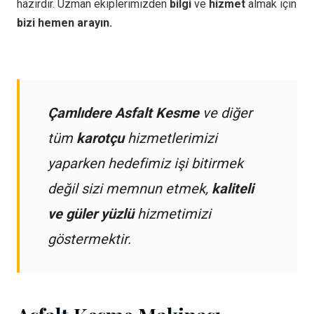
hazırdır. Uzman ekiplerimizden
bilgi
ve
hizmet
almak için
bizi hemen arayın.
Çamlıdere Asfalt Kesme
ve diğer
tüm
karotçu
hizmetlerimizi
yaparken hedefimiz işi bitirmek
değil sizi memnun etmek,
kaliteli
ve güler yüzlü
hizmetimizi
göstermektir.