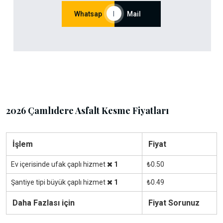
Whatsap
|
Mail
2026 Çamlıdere Asfalt Kesme Fiyatları
İşlem
Fiyat
Ev içerisinde ufak çaplı hizmet
1
₺0.50
Şantiye tipi büyük çaplı hizmet
1
₺0.49
Daha Fazlası için
Fiyat Sorunuz