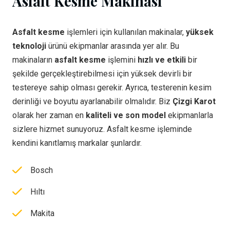
Asfalt Kesme Makinası
Asfalt kesme
işlemleri için kullanılan makinalar,
yüksek
teknoloji
ürünü ekipmanlar arasında yer alır. Bu
makinaların
asfalt kesme
işlemini
hızlı ve etkili
bir
şekilde gerçekleştirebilmesi için yüksek devirli bir
testereye sahip olması gerekir. Ayrıca, testerenin kesim
derinliği ve boyutu ayarlanabilir olmalıdır. Biz
Çizgi Karot
olarak her zaman en
kaliteli ve son model
ekipmanlarla
sizlere hizmet sunuyoruz. Asfalt kesme işleminde
kendini kanıtlamış markalar şunlardır.
Bosch
Hıltı
Makita