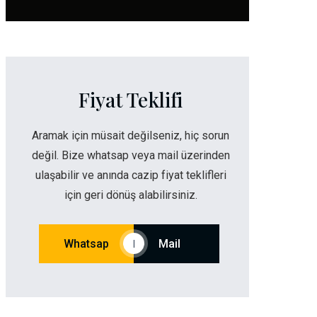
Fiyat Teklifi
Aramak için müsait değilseniz, hiç sorun
değil. Bize whatsap veya mail üzerinden
ulaşabilir ve anında cazip fiyat teklifleri
için geri dönüş alabilirsiniz.
Whatsap
Mail
|