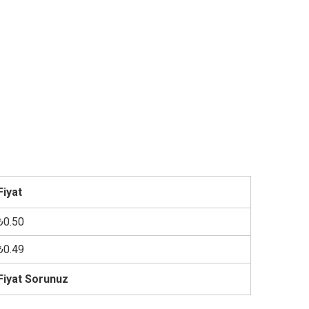
Fiyat
₺0.50
₺0.49
Fiyat Sorunuz