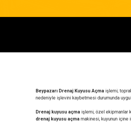
Beypazarı Drenaj Kuyusu Açma
işlemi; topra
nedeniyle işlevini kaybetmesi durumunda uygul
Drenaj kuyusu açma
işlemi, özel ekipmanlar ku
drenaj kuyusu açma
makinesi, kuyunun içine in