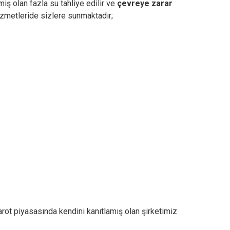
iş olan fazla su tahliye edilir ve
çevreye zarar
zmetleride sizlere sunmaktadır;
rot piyasasında kendini kanıtlamış olan şirketimiz