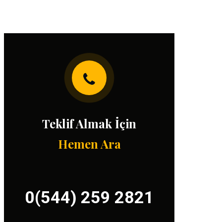
Teklif Almak İçin
Hemen Ara
0(544) 259 2821