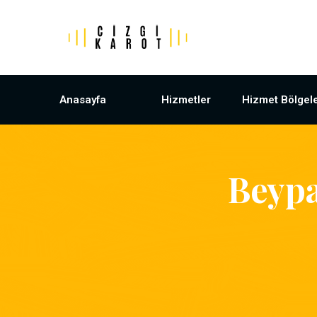
Anasayfa
Hizmetler
Hizmet Bölgele
Beypa