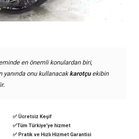
eminde en önemli konulardan biri,
ın yanında onu kullanacak
karotçu
ekibin
r.
✅ Ücretsiz Keşif
✅Tüm Türkiye'ye hizmet
✅ Pratik ve Hızlı Hizmet Garantisi