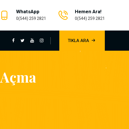
WhatsApp
Hemen Ara!
0(544) 259 2821
0(544) 259 2821
TIKLA ARA
u Açma