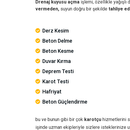
Drenaj kuyusu açma
işlemi, özellikle yağışlı
vermeden,
suyun doğru bir şekilde
tahliye ed
Derz Kesim
Beton Delme
Beton Kesme
Duvar Kırma
Deprem Testi
Karot Testi
Hafriyat
Beton Güçlendirme
bu ve bunun gibi bir çok
karotçu
hizmetlerini s
işinde uzman ekipleriyle sizlere istekleriniz