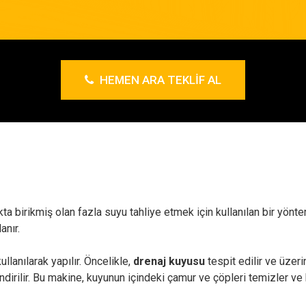
HEMEN ARA TEKLIF AL
kta birikmiş olan fazla suyu tahliye etmek için kullanılan bir yönt
anır.
llanılarak yapılır. Öncelikle,
drenaj kuyusu
tespit edilir ve üzeri
dirilir. Bu makine, kuyunun içindeki çamur ve çöpleri temizler ve 