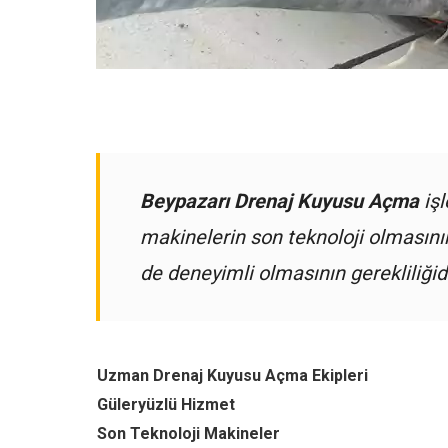
Beypazarı Drenaj Kuyusu Açma
işl
makinelerin son teknoloji olmasın
de deneyimli olmasının gerekliliğidi
Uzman Drenaj Kuyusu Açma Ekipleri
Güleryüzlü Hizmet
Son Teknoloji Makineler