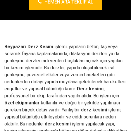
HEMEN ARA TEKLIF AL
Beypazarı Derz Kesim
işlemi; yapıların beton, taş veya
seramik fayans kaplamalarında, dilatasyon derzleri ya da
genleşme derzleri adı verilen boşlukları açmak için yapılan
bir kesim işlemidir. Bu derzler, yapıda oluşabilecek ısıl
genleşme, çevresel etkiler veya zemin hareketleri gibi
nedenlerden dolayı yapıda meydana gelebilecek hareketleri
engeller ve yapısal bütünlüğü korur.
Derz kesimi,
profesyonel bir ekip tarafından yapılmalıdır. Bu işlem için
özel ekipmanlar
kullanılır ve doğru bir şekilde yapılması
gereken birçok detay vardır. Yanlış bir
derz kesimi
işlemi,
yapısal bütünlüğü etkileyebilir ve ciddi sorunlara neden
olabilir. Bu nedenle,
derz kesimi
işlemi yapılacak yapı,
kesim işleminin yapılacağı bölge ve diğer detaylar dikkatlice