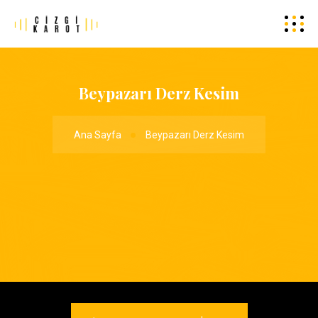
Beypazarı Derz Kesim
Ana Sayfa
Beypazarı Derz Kesim