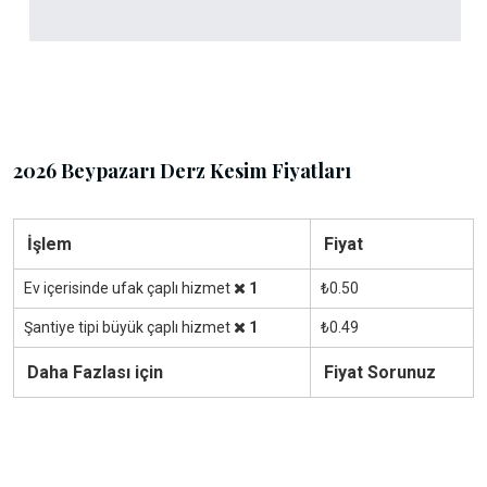
2026 Beypazarı Derz Kesim Fiyatları
İşlem
Fiyat
Ev içerisinde ufak çaplı hizmet
1
₺0.50
Şantiye tipi büyük çaplı hizmet
1
₺0.49
Daha Fazlası için
Fiyat Sorunuz