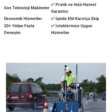
✅ Pratik ve Hızlı Hizmet
Son Teknoloji Makineler
Garantisi
Ekonomik Hizmetler
✅ İşinde Ehil Karotçu Ekip
20+ Yıldan Fazla
✅ İsteklerinize Uygun
Deneyim
Hizmetler