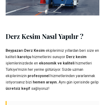
Derz Kesim Nasıl Yapılır ?
Beypazarı Derz Kesim
ekiplerimiz yıllardan beri size en
kaliteli
karotçu
hizmetlerini sunuyor
Derz kesim
işlemlerinizdede en
ekonomik ve kaliteli
hizmetleri
Türkiye'mizin her yerine götürüyor. Sizde uzman
ekiplerimizin
profesyonel
hizmetlerinden yararlanmak
istiyorsanız bizi
hemen arayın.
Aynı gün içerisinde gelip
ücretsiz keşif
sağlıyoruz!