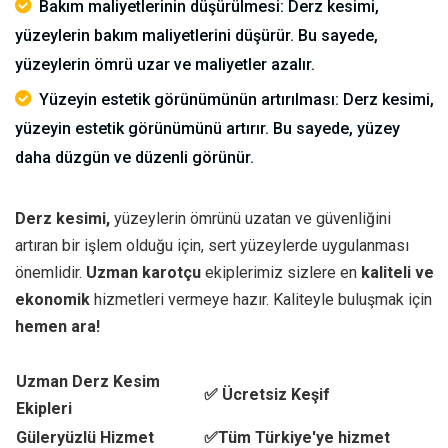
Bakım maliyetlerinin düşürülmesi: Derz kesimi,
yüzeylerin bakım maliyetlerini düşürür. Bu sayede,
yüzeylerin ömrü uzar ve maliyetler azalır.
Yüzeyin estetik görünümünün artırılması: Derz kesimi,
yüzeyin estetik görünümünü artırır. Bu sayede, yüzey
daha düzgün ve düzenli görünür.
Derz kesimi,
yüzeylerin ömrünü uzatan ve güvenliğini
artıran bir işlem olduğu için, sert yüzeylerde uygulanması
önemlidir.
Uzman karotçu
ekiplerimiz sizlere en
kaliteli ve
ekonomik
hizmetleri vermeye hazır. Kaliteyle buluşmak için
hemen ara!
Uzman Derz Kesim
✅ Ücretsiz Keşif
Ekipleri
Güleryüzlü Hizmet
✅Tüm Türkiye'ye hizmet