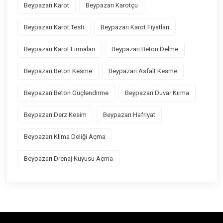
Beypazarı Karot
Beypazarı Karotçu
Beypazarı Karot Testi
Beypazarı Karot Fiyatları
Beypazarı Karot Firmaları
Beypazarı Beton Delme
Beypazarı Beton Kesme
Beypazarı Asfalt Kesme
Beypazarı Beton Güçlendirme
Beypazarı Duvar Kırma
Beypazarı Derz Kesim
Beypazarı Hafriyat
Beypazarı Klima Deliği Açma
Beypazarı Drenaj Kuyusu Açma