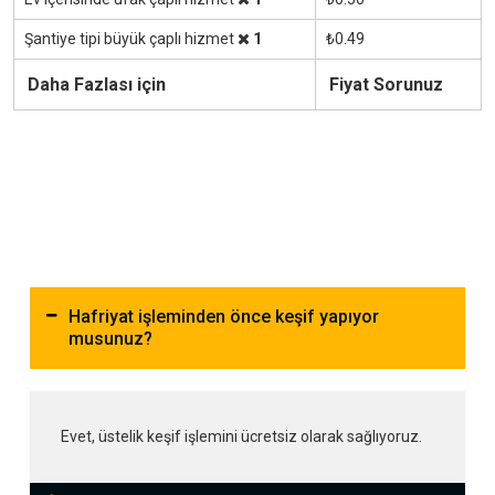
Şantiye tipi büyük çaplı hizmet
1
₺0.49
Daha Fazlası için
Fiyat Sorunuz
Hafriyat işleminden önce keşif yapıyor
musunuz?
Evet, üstelik keşif işlemini ücretsiz olarak sağlıyoruz.