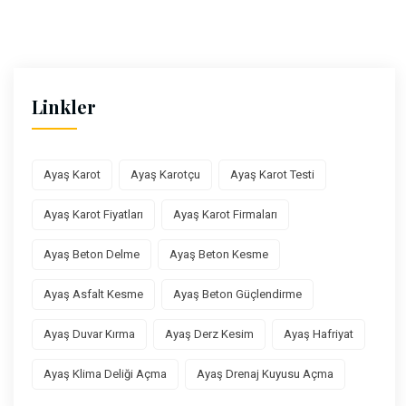
Linkler
Ayaş Karot
Ayaş Karotçu
Ayaş Karot Testi
Ayaş Karot Fiyatları
Ayaş Karot Firmaları
Ayaş Beton Delme
Ayaş Beton Kesme
Ayaş Asfalt Kesme
Ayaş Beton Güçlendirme
Ayaş Duvar Kırma
Ayaş Derz Kesim
Ayaş Hafriyat
Ayaş Klima Deliği Açma
Ayaş Drenaj Kuyusu Açma