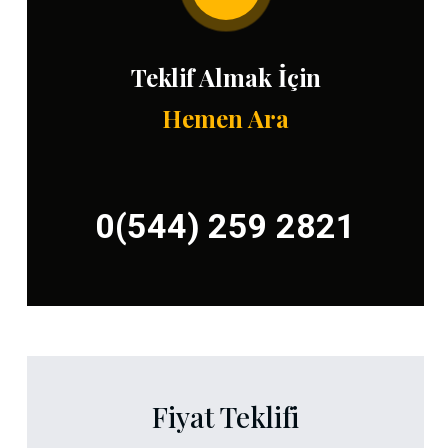
Teklif Almak İçin
Hemen Ara
0(544) 259 2821
Fiyat Teklifi