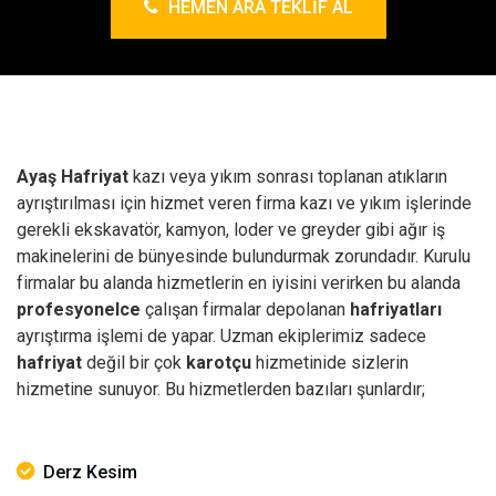
HEMEN ARA TEKLIF AL
Ayaş Hafriyat
kazı veya yıkım sonrası toplanan atıkların
ayrıştırılması için hizmet veren firma kazı ve yıkım işlerinde
gerekli ekskavatör, kamyon, loder ve greyder gibi ağır iş
makinelerini de bünyesinde bulundurmak zorundadır. Kurulu
firmalar bu alanda hizmetlerin en iyisini verirken bu alanda
profesyonelce
çalışan firmalar depolanan
hafriyatları
ayrıştırma işlemi de yapar. Uzman ekiplerimiz sadece
hafriyat
değil bir çok
karotçu
hizmetinide sizlerin
hizmetine sunuyor. Bu hizmetlerden bazıları şunlardır;
Derz Kesim