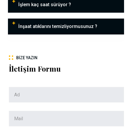
İşlem kaç saat sürüyor ?
İnşaat atıklarını temizliyormusunuz ?
BIZE YAZIN
İletişim Formu