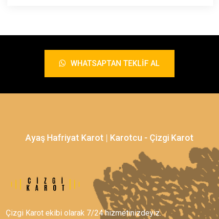
WHATSAPTAN TEKLIF AL
Ayaş Hafriyat Karot | Karotcu - Çizgi Karot
Çizgi Karot ekibi olarak 7/24 hizmetinizdeyiz.