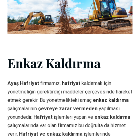
Enkaz Kaldırma
Ayaş Hafriyat
firmamız,
hafriyat
kaldırmak için
yönetmeliğin gerektirdiği maddeler çerçevesinde hareket
etmek gerekir. Bu yönetmelikteki amaç
enkaz kaldırma
çalışmalarının
çevreye zarar vermeden
yapılması
yönündedir.
Hafriyat
işlemleri yapan ve
enkaz kaldırma
çalışmalarında var olan firmamız bu doğrulta da hizmet
verir.
Hafriyat ve enkaz kaldırma
işlemlerinde