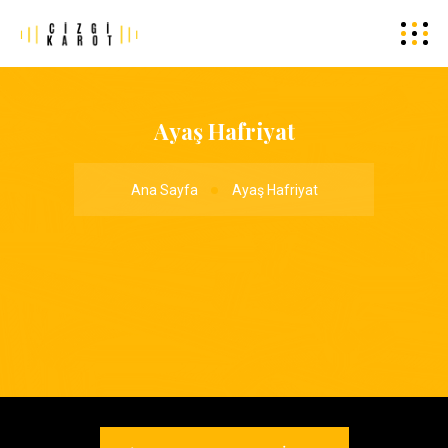
Ayaş Hafriyat
Ana Sayfa
Ayaş Hafriyat