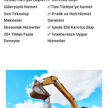
Güleryüzlü Hizmet
✅Tüm Türkiye'ye hizmet
Son Teknoloji
✅ Pratik ve Hızlı Hizmet
Makineler
Garantisi
Ekonomik Hizmetler
✅ İşinde Ehil Karotçu Ekip
20+ Yıldan Fazla
✅ İsteklerinize Uygun
Deneyim
Hizmetler