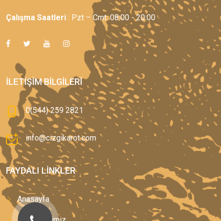
Çalışma Saatleri
: Pzt – Cmt: 08:00 - 20:00
İLETIŞIM BILGILERI
0(544) 259 2821
info@cizgikarot.com
FAYDALI LINKLER
Anasayfa
Hizmetlerimiz