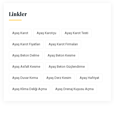
Linkler
Ayaş Karot
Ayaş Karotçu
Ayaş Karot Testi
Ayaş Karot Fiyatları
Ayaş Karot Firmaları
Ayaş Beton Delme
Ayaş Beton Kesme
Ayaş Asfalt Kesme
Ayaş Beton Güçlendirme
Ayaş Duvar Kırma
Ayaş Derz Kesim
Ayaş Hafriyat
Ayaş Klima Deliği Açma
Ayaş Drenaj Kuyusu Açma