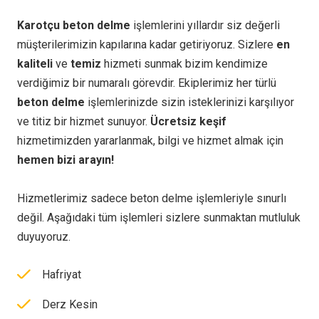
Karotçu beton delme
işlemlerini yıllardır siz değerli
müşterilerimizin kapılarına kadar getiriyoruz. Sizlere
en
kaliteli
ve
temiz
hizmeti sunmak bizim kendimize
verdiğimiz bir numaralı görevdir. Ekiplerimiz her türlü
beton delme
işlemlerinizde sizin isteklerinizi karşılıyor
ve titiz bir hizmet sunuyor.
Ücretsiz keşif
hizmetimizden yararlanmak, bilgi ve hizmet almak için
hemen bizi arayın!
Hizmetlerimiz sadece beton delme işlemleriyle sınurlı
değil. Aşağıdaki tüm işlemleri sizlere sunmaktan mutluluk
duyuyoruz.
Hafriyat
Derz Kesin