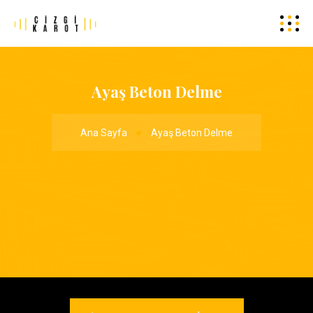
Ayaş Beton Delme
Ana Sayfa
Ayaş Beton Delme