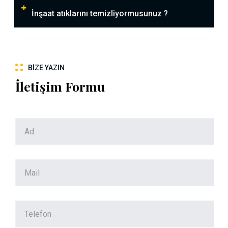
İnşaat atıklarını temizliyormusunuz ?
BIZE YAZIN
İletişim Formu