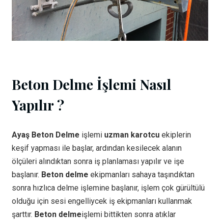
Beton Delme İşlemi Nasıl
Yapılır ?
Ayaş Beton Delme
işlemi
uzman karotcu
ekiplerin
keşif yapması ile başlar, ardından kesilecek alanın
ölçüleri alındıktan sonra iş planlaması yapılır ve işe
başlanır.
Beton delme
ekipmanları sahaya taşındıktan
sonra hızlıca delme işlemine başlanır, işlem çok gürültülü
olduğu için sesi engelliycek iş ekipmanları kullanmak
şarttır.
Beton delme
işlemi bittikten sonra atıklar