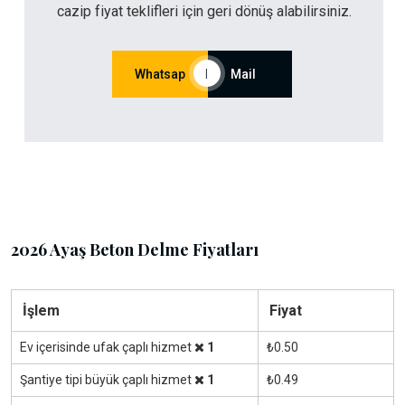
cazip fiyat teklifleri için geri dönüş alabilirsiniz.
Whatsap
|
Mail
2026 Ayaş Beton Delme Fiyatları
İşlem
Fiyat
Ev içerisinde ufak çaplı hizmet
1
₺0.50
Şantiye tipi büyük çaplı hizmet
1
₺0.49