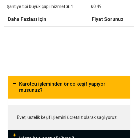
Şantiye tipi büyük çaplı hizmet
1
₺0.49
Daha Fazlası için
Fiyat Sorunuz
Karotçu işleminden önce keşif yapıyor
musunuz?
Evet, üstelik keşif işlemini ücretsiz olarak sağlıyoruz.