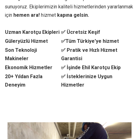
sunuyoruz. Ekiplerimizin kaliteli hizmetlerinden yararlanmak
için
hemen ara!
hizmet
kapına gelsin.
Uzman Karotçu Ekipleri
✅ Ücretsiz Keşif
Güleryüzlü Hizmet
✅Tüm Türkiye'ye hizmet
Son Teknoloji
✅ Pratik ve Hızlı Hizmet
Makineler
Garantisi
Ekonomik Hizmetler
✅ İşinde Ehil Karotçu Ekip
20+ Yıldan Fazla
✅ İsteklerinize Uygun
Deneyim
Hizmetler