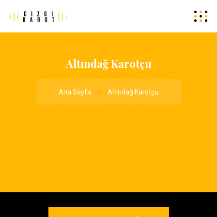
Altındağ Karotçu
Ana Sayfa
Altındağ Karotçu