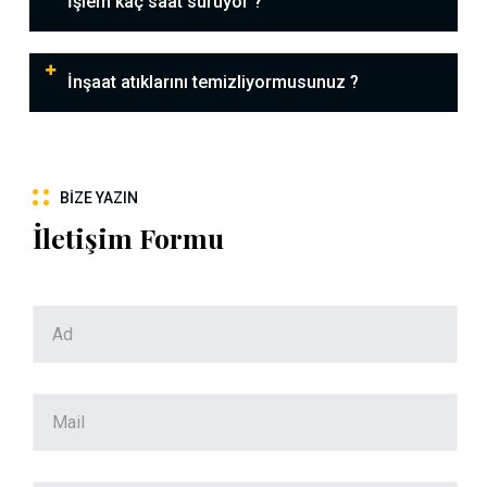
İşlem kaç saat sürüyor ?
İnşaat atıklarını temizliyormusunuz ?
BIZE YAZIN
İletişim Formu