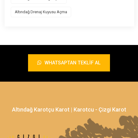
Altındağ Drenaj Kuyusu Açma
WHATSAPTAN TEKLIF AL
Altındağ Karotçu Karot | Karotcu - Çizgi Karot