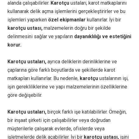
alanda çalışabilirler.
Karotçu
ustaları, karot matkaplarını
kullanarak delik açma işlemlerini gerçekleştirirler ve bu
işlemleri yaparken
özel ekipmanlar
kullanırlar. İyi bir
karotçu ustası,
malzemelerin doğru bir şekilde
delinmesini sağlar ve yapıların
dayanıklılığı ve estetiğini
korur.
Karotçu ustaları,
ayrıca deliklerin derinliklerine ve
çaplarına göre farklı boyutlarda ve şekillerde karot
matkapları kullanırlar. Bu nedenle,
karotçu
ustalarının işi,
işin gerekliliklerine ve yapı malzemelerinin özelliklerine
göre değişebilir.
Karotçu ustaları,
birçok farklı işe katılabilirler. Örneğin,
bir inşaat şirketi için çalışabilirler veya doğrudan
müşterilerle çalışarak evlerde, ofislerde veya
işletmelerde delik açabilirler. İyi bir
karotçu ustası,
işini