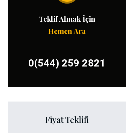
Teklif Almak İçin
Hemen Ara
0(544) 259 2821
Fiyat Teklifi