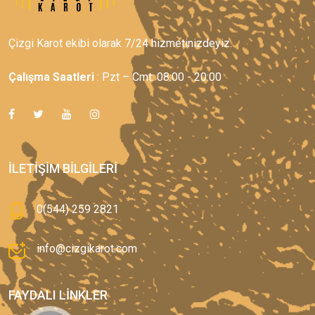
Çizgi Karot ekibi olarak 7/24 hizmetinizdeyiz.
Çalışma Saatleri
: Pzt – Cmt: 08:00 - 20:00
İLETIŞIM BILGILERI
0(544) 259 2821
info@cizgikarot.com
FAYDALI LINKLER