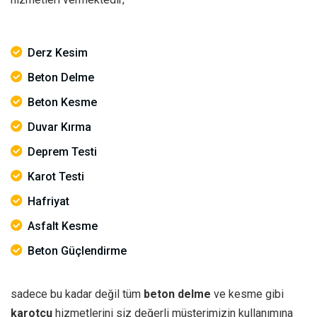
Derz Kesim
Beton Delme
Beton Kesme
Duvar Kırma
Deprem Testi
Karot Testi
Hafriyat
Asfalt Kesme
Beton Güçlendirme
sadece bu kadar değil tüm
beton delme
ve kesme gibi
karotçu
hizmetlerini siz değerli müşterimizin kullanımına