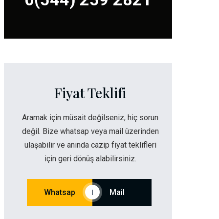
Fiyat Teklifi
Aramak için müsait değilseniz, hiç sorun
değil. Bize whatsap veya mail üzerinden
ulaşabilir ve anında cazip fiyat teklifleri
için geri dönüş alabilirsiniz.
Whatsap
Mail
|