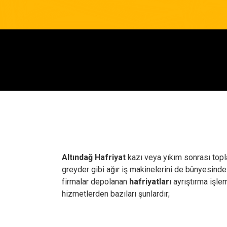
Altındağ Hafriyat
kazı veya yıkım sonrası topla
greyder gibi ağır iş makinelerini de bünyesinde
firmalar depolanan
hafriyatları
ayrıştırma işle
hizmetlerden bazıları şunlardır;