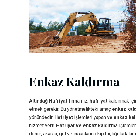
Enkaz Kaldırma
Altındağ Hafriyat
firmamız,
hafriyat
kaldırmak içi
etmek gerekir. Bu yönetmelikteki amaç
enkaz kal
yönündedir.
Hafriyat
işlemleri yapan ve
enkaz kal
hizmet verir.
Hafriyat ve enkaz kaldırma
işlemler
deniz, akarsu, göl ve insanların ekip biçtiği tarlal