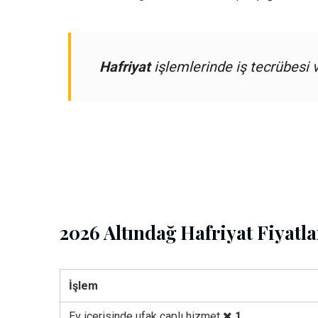
Hafriyat
işlemlerinde iş tecrübesi v
2026 Altındağ Hafriyat Fiyatla
İşlem
Ev içerisinde ufak çaplı hizmet
1