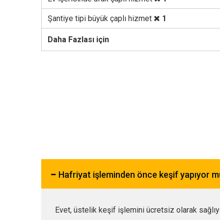
Şantiye tipi büyük çaplı hizmet
1
Daha Fazlası için
Hafriyat işleminden önce keşif yapıyor 
Evet, üstelik keşif işlemini ücretsiz olarak sağlı