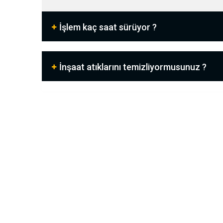
İşlem kaç saat sürüyor ?
İnşaat atıklarını temizliyormusunuz ?