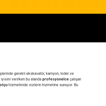
 işlerinde gerekli ekskavatör, kamyon, loder ve
 iyisini verirken bu alanda
profesyonelce
çalışan
otçu
hizmetinide sizlerin hizmetine sunuyor. Bu