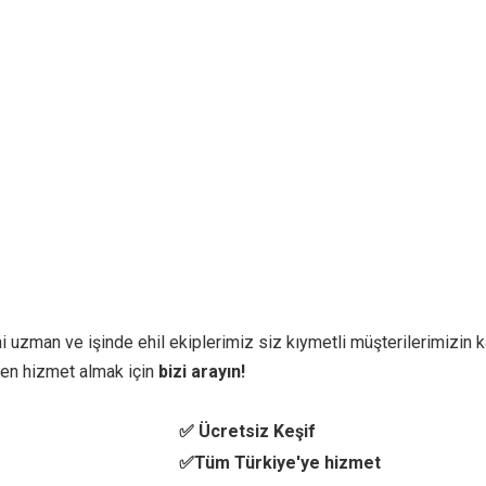
i uzman ve işinde ehil ekiplerimiz siz kıymetli müşterilerimizin ka
en hizmet almak için
bizi arayın!
✅ Ücretsiz Keşif
✅Tüm Türkiye'ye hizmet