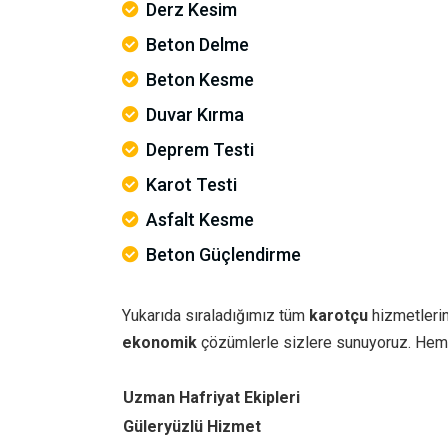
Derz Kesim
Beton Delme
Beton Kesme
Duvar Kırma
Deprem Testi
Karot Testi
Asfalt Kesme
Beton Güçlendirme
Yukarıda sıraladığımız tüm
karotçu
hizmetlerin
ekonomik
çözümlerle sizlere sunuyoruz. Hem
Uzman Hafriyat Ekipleri
Güleryüzlü Hizmet