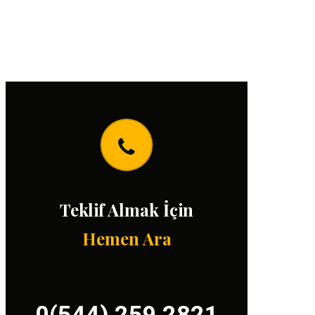
Teklif Almak İçin
Hemen Ara
0(544) 259 2821