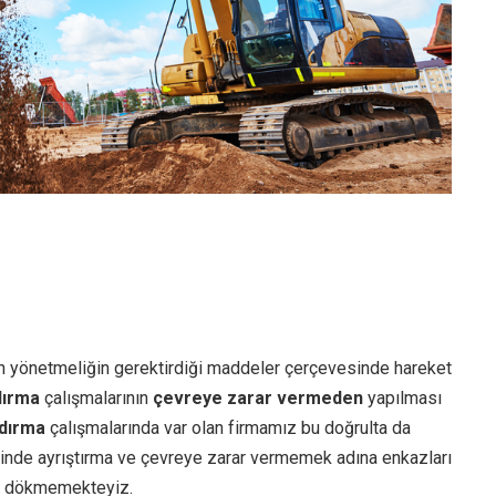
n yönetmeliğin gerektirdiği maddeler çerçevesinde hareket
dırma
çalışmalarının
çevreye zarar vermeden
yapılması
dırma
çalışmalarında var olan firmamız bu doğrulta da
inde ayrıştırma ve çevreye zarar vermemek adına enkazları
ara dökmemekteyiz.