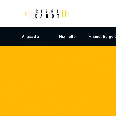
Anasayfa
Hizmetler
Hizmet Bölgele