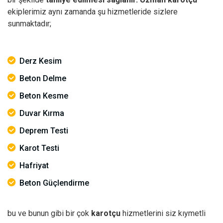
ekiplerimiz aynı zamanda şu hizmetleride sizlere
sunmaktadır;
Derz Kesim
Beton Delme
Beton Kesme
Duvar Kırma
Deprem Testi
Karot Testi
Hafriyat
Beton Güçlendirme
bu ve bunun gibi bir çok
karotçu
hizmetlerini siz kıymetli