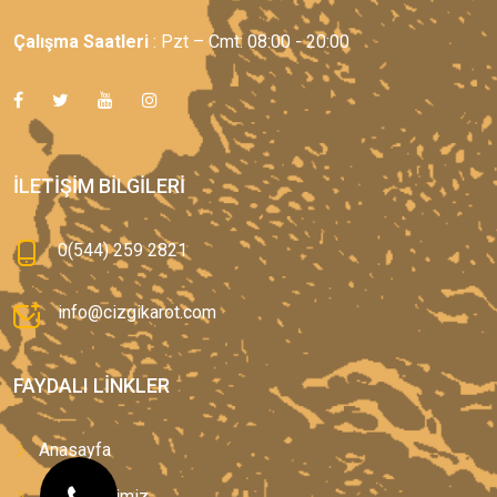
Çalışma Saatleri
: Pzt – Cmt: 08:00 - 20:00
İLETIŞIM BILGILERI
0(544) 259 2821
info@cizgikarot.com
FAYDALI LINKLER
Anasayfa
Hizmetlerimiz