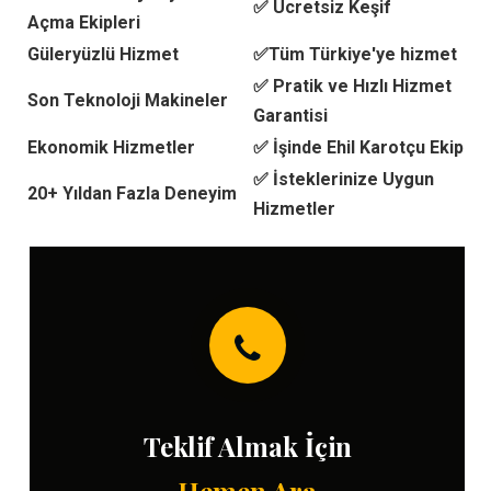
✅ Ücretsiz Keşif
Açma Ekipleri
Güleryüzlü Hizmet
✅Tüm Türkiye'ye hizmet
✅ Pratik ve Hızlı Hizmet
Son Teknoloji Makineler
Garantisi
Ekonomik Hizmetler
✅ İşinde Ehil Karotçu Ekip
✅ İsteklerinize Uygun
20+ Yıldan Fazla Deneyim
Hizmetler
Teklif Almak İçin