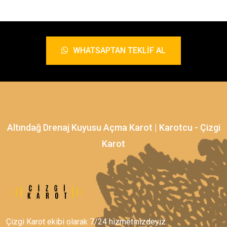
WHATSAPTAN TEKLIF AL
Altındağ Drenaj Kuyusu Açma Karot | Karotcu - Çizgi
Karot
Çizgi Karot ekibi olarak 7/24 hizmetinizdeyiz.