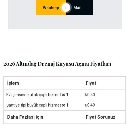
Whatsap
|
Mail
2026 Altındağ Drenaj Kuyusu Açma Fiyatları
İşlem
Fiyat
Ev içerisinde ufak çaplı hizmet
1
₺0.50
Şantiye tipi büyük çaplı hizmet
1
₺0.49
Daha Fazlası için
Fiyat Sorunuz