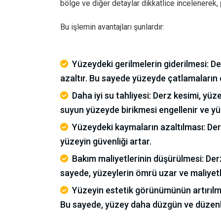
bölge ve diğer detaylar dikkatlice incelenerek,
Bu işlemin avantajları şunlardır:
Yüzeydeki gerilmelerin giderilmesi: De
azaltır. Bu sayede yüzeyde çatlamaların 
Daha iyi su tahliyesi: Derz kesimi, yüz
suyun yüzeyde birikmesi engellenir ve y
Yüzeydeki kaymaların azaltılması: Der
yüzeyin güvenliği artar.
Bakım maliyetlerinin düşürülmesi: Derz
sayede, yüzeylerin ömrü uzar ve maliyetle
Yüzeyin estetik görünümünün artırılma
Bu sayede, yüzey daha düzgün ve düzenl