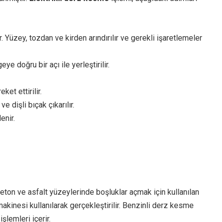
. Yüzey, tozdan ve kirden arındırılır ve gerekli işaretlemeler
e doğru bir açı ile yerleştirilir.
ket ettirilir.
 dişli bıçak çıkarılır.
enir.
eton ve asfalt yüzeylerinde boşluklar açmak için kullanılan
akinesi kullanılarak gerçekleştirilir. Benzinli derz kesme
lemleri içerir.