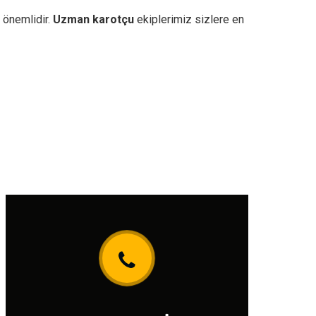
 önemlidir.
Uzman karotçu
ekiplerimiz sizlere en