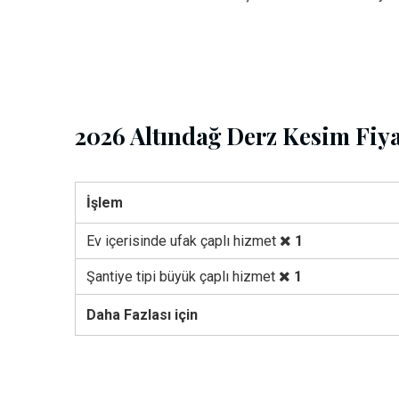
2026 Altındağ Derz Kesim Fiya
İşlem
Ev içerisinde ufak çaplı hizmet
1
Şantiye tipi büyük çaplı hizmet
1
Daha Fazlası için