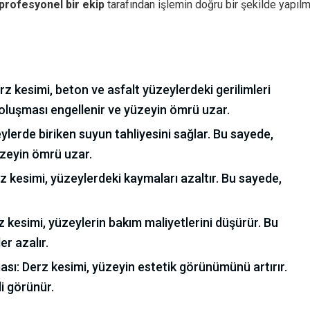
profesyonel bir ekip
tarafından işlemin doğru bir şekilde yapılm
rz kesimi, beton ve asfalt yüzeylerdeki gerilimleri
oluşması engellenir ve yüzeyin ömrü uzar.
eylerde biriken suyun tahliyesini sağlar. Bu sayede,
üzeyin ömrü uzar.
z kesimi, yüzeylerdeki kaymaları azaltır. Bu sayede,
 kesimi, yüzeylerin bakım maliyetlerini düşürür. Bu
r azalır.
sı: Derz kesimi, yüzeyin estetik görünümünü artırır.
i görünür.