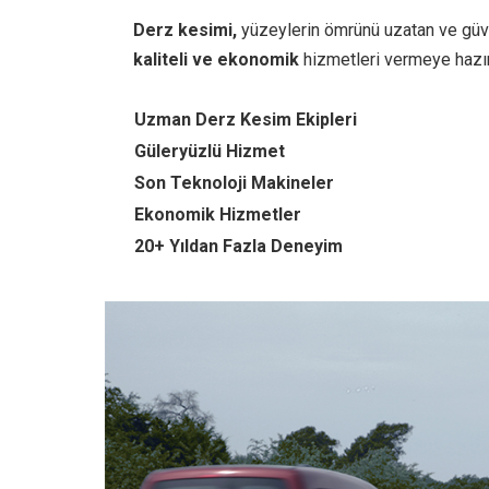
Derz kesimi,
yüzeylerin ömrünü uzatan ve güven
kaliteli ve ekonomik
hizmetleri vermeye hazır
Uzman Derz Kesim Ekipleri
Güleryüzlü Hizmet
Son Teknoloji Makineler
Ekonomik Hizmetler
20+ Yıldan Fazla Deneyim