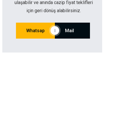
ulaşabilir ve anında cazip fiyat teklifleri
için geri dönüş alabilirsiniz.
Whatsap
Mail
|