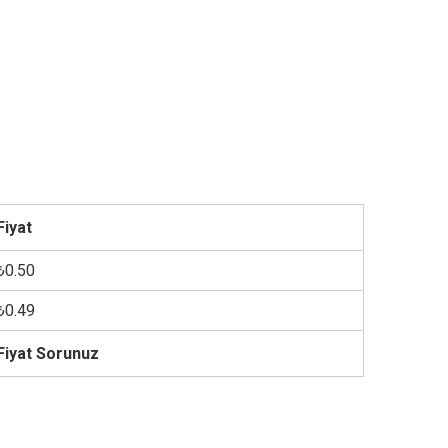
Fiyat
₺0.50
₺0.49
Fiyat Sorunuz