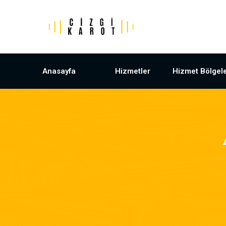
Anasayfa
Hizmetler
Hizmet Bölgele