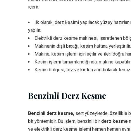
içerir:
İlk olarak, derz kesimi yapılacak yüzey hazırlanır
yapılır.
Elektrikli derz kesme makinesi, işaretlenen bölgey
Makinenin dişli bıçağı, kesim hattına yerleştirilir.
Makine, kesim işlemi için açılır ve ileri doğru hare
Kesim işlemi tamamlandığında, makine kapatılır ve
Kesim bölgesi, toz ve kirden arındırılarak temizl
Benzinli Derz Kesme
Benzinli derz kesme,
sert yüzeylerde, özellikle b
bir yöntemidir. Bu işlem, benzinli bir
derz kesme
m
ve elektrikli derz kesme işlemi hemen hemen aynı iş