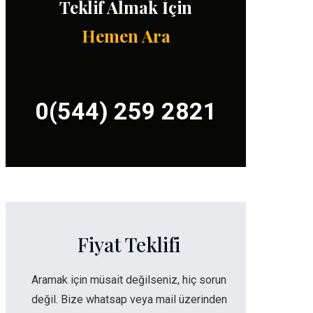
Teklif Almak İçin
Hemen Ara
0(544) 259 2821
Fiyat Teklifi
Aramak için müsait değilseniz, hiç sorun
değil. Bize whatsap veya mail üzerinden