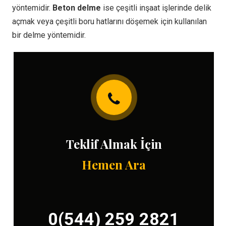
yöntemidir.
Beton delme
ise çeşitli inşaat işlerinde delik
açmak veya çeşitli boru hatlarını döşemek için kullanılan
bir delme yöntemidir.
Teklif Almak İçin
Hemen Ara
0(544) 259 2821