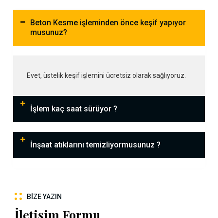
Beton Kesme işleminden önce keşif yapıyor
musunuz?
Evet, üstelik keşif işlemini ücretsiz olarak sağlıyoruz.
İşlem kaç saat sürüyor ?
İnşaat atıklarını temizliyormusunuz ?
BIZE YAZIN
İletişim Formu