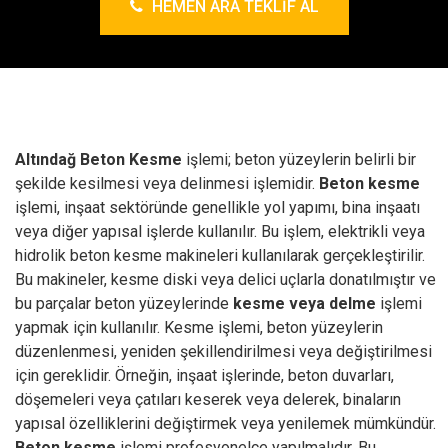
HEMEN ARA TEKLIF AL
Altındağ Beton Kesme
işlemi; beton yüzeylerin belirli bir
şekilde kesilmesi veya delinmesi işlemidir.
Beton kesme
işlemi, inşaat sektöründe genellikle yol yapımı, bina inşaatı
veya diğer yapısal işlerde kullanılır.
Bu işlem, elektrikli veya
hidrolik beton kesme makineleri kullanılarak gerçekleştirilir.
Bu makineler, kesme diski veya delici uçlarla donatılmıştır ve
bu parçalar beton yüzeylerinde
kesme veya delme
işlemi
yapmak için kullanılır.
Kesme işlemi, beton yüzeylerin
düzenlenmesi, yeniden şekillendirilmesi veya değiştirilmesi
için gereklidir. Örneğin, inşaat işlerinde, beton duvarları,
döşemeleri veya çatıları keserek veya delerek, binaların
yapısal özelliklerini değiştirmek veya yenilemek mümkündür.
Beton kesme
işlemi profesyonelce yapılmalıdır. Bu