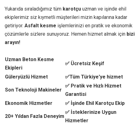
Yukarıda sıraladığımız tüm
karotçu
uzman ve işinde ehil
ekiplerimiz siz kıymetli müşterileri mizin kapılarına kadar
getiriyor.
Asfalt kesme
işlemlerinizi en pratik ve ekonomik
çözümlerle sizlere sunuyoruz. Hemen hizmet almak için
bizi
arayın!
Uzman Beton Kesme
✅ Ücretsiz Keşif
Ekipleri
Güleryüzlü Hizmet
✅Tüm Türkiye'ye hizmet
✅ Pratik ve Hızlı Hizmet
Son Teknoloji Makineler
Garantisi
Ekonomik Hizmetler
✅ İşinde Ehil Karotçu Ekip
✅ İsteklerinize Uygun
20+ Yıldan Fazla Deneyim
Hizmetler