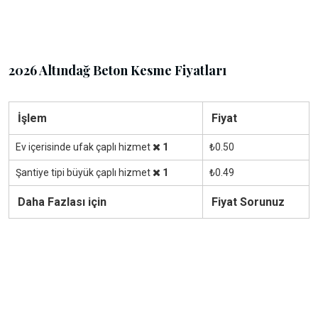
2026 Altındağ Beton Kesme Fiyatları
İşlem
Fiyat
Ev içerisinde ufak çaplı hizmet
1
₺0.50
Şantiye tipi büyük çaplı hizmet
1
₺0.49
Daha Fazlası için
Fiyat Sorunuz