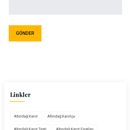
Linkler
Altındağ Karot
Altındağ Karotçu
Altındağ Karot Testi
Altındağ Karot Fiyatları