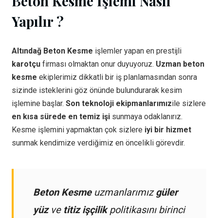
Beton Kesme İşlemi Nasıl
Yapılır ?
Altındağ Beton Kesme
işlemler yapan en prestijli
karotçu
firması olmaktan onur duyuyoruz.
Uzman beton
kesme
ekiplerimiz dikkatli bir iş planlamasından sonra
sizinde isteklerini göz önünde bulundurarak kesim
işlemine başlar.
Son teknoloji ekipmanlarımız
ile sizlere
en kısa sürede en temiz işi
sunmaya odaklanırız.
Kesme işlemini yapmaktan çok sizlere
iyi bir hizmet
sunmak kendimize verdiğimiz en öncelikli görevdir.
Beton Kesme
uzmanlarımız
güler
yüz
ve
titiz işçilik
politikasını birinci