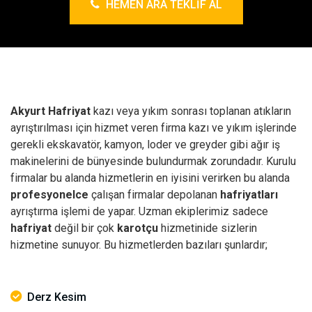
HEMEN ARA TEKLIF AL
Akyurt Hafriyat
kazı veya yıkım sonrası toplanan atıkların
ayrıştırılması için hizmet veren firma kazı ve yıkım işlerinde
gerekli ekskavatör, kamyon, loder ve greyder gibi ağır iş
makinelerini de bünyesinde bulundurmak zorundadır. Kurulu
firmalar bu alanda hizmetlerin en iyisini verirken bu alanda
profesyonelce
çalışan firmalar depolanan
hafriyatları
ayrıştırma işlemi de yapar. Uzman ekiplerimiz sadece
hafriyat
değil bir çok
karotçu
hizmetinide sizlerin
hizmetine sunuyor. Bu hizmetlerden bazıları şunlardır;
Derz Kesim