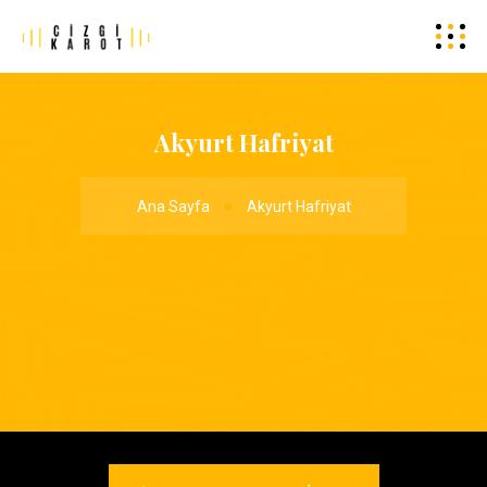
Akyurt Hafriyat
Ana Sayfa
Akyurt Hafriyat