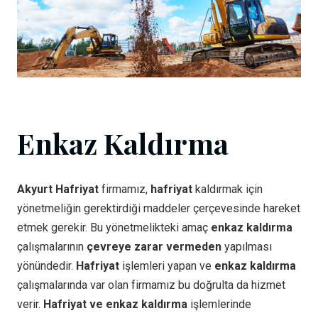
Enkaz Kaldırma
Akyurt Hafriyat
firmamız,
hafriyat
kaldırmak için
yönetmeliğin gerektirdiği maddeler çerçevesinde hareket
etmek gerekir. Bu yönetmelikteki amaç
enkaz kaldırma
çalışmalarının
çevreye zarar vermeden
yapılması
yönündedir.
Hafriyat
işlemleri yapan ve
enkaz kaldırma
çalışmalarında var olan firmamız bu doğrulta da hizmet
verir.
Hafriyat ve enkaz kaldırma
işlemlerinde