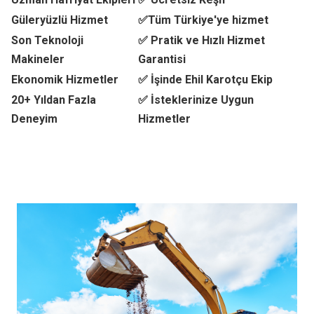
Güleryüzlü Hizmet
✅Tüm Türkiye'ye hizmet
Son Teknoloji
✅ Pratik ve Hızlı Hizmet
Makineler
Garantisi
Ekonomik Hizmetler
✅ İşinde Ehil Karotçu Ekip
20+ Yıldan Fazla
✅ İsteklerinize Uygun
Deneyim
Hizmetler