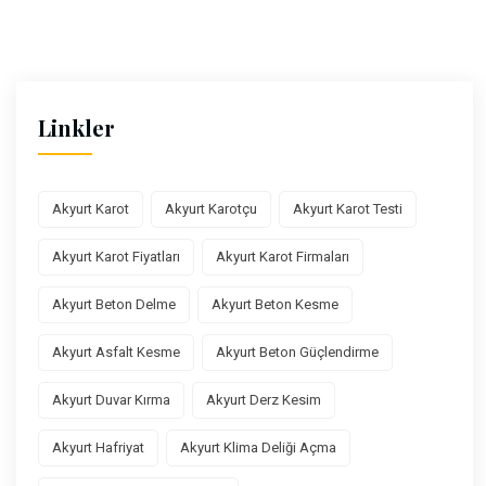
Linkler
Akyurt Karot
Akyurt Karotçu
Akyurt Karot Testi
Akyurt Karot Fiyatları
Akyurt Karot Firmaları
Akyurt Beton Delme
Akyurt Beton Kesme
Akyurt Asfalt Kesme
Akyurt Beton Güçlendirme
Akyurt Duvar Kırma
Akyurt Derz Kesim
Akyurt Hafriyat
Akyurt Klima Deliği Açma