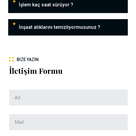
İşlem kaç saat sürüyor ?
İnşaat atıklarını temizliyormusunuz ?
BIZE YAZIN
İletişim Formu