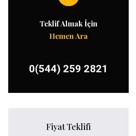
Teklif Almak İçin
Hemen Ara
0(544) 259 2821
Fiyat Teklifi