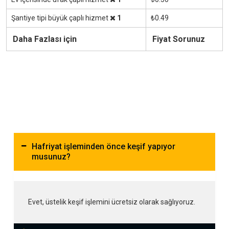
Şantiye tipi büyük çaplı hizmet
1
₺0.49
Daha Fazlası için
Fiyat Sorunuz
Hafriyat işleminden önce keşif yapıyor
musunuz?
Evet, üstelik keşif işlemini ücretsiz olarak sağlıyoruz.