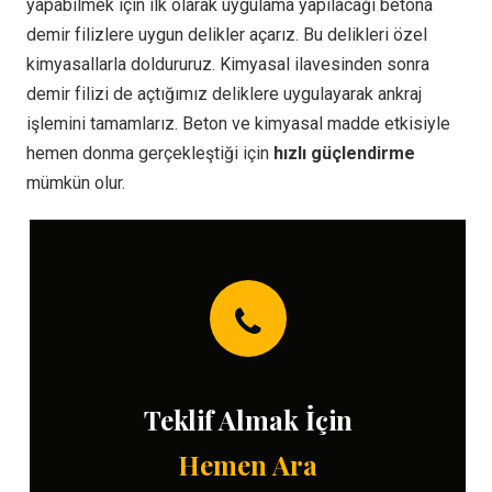
yapabilmek için ilk olarak uygulama yapılacağı betona
demir filizlere uygun delikler açarız. Bu delikleri özel
kimyasallarla doldururuz. Kimyasal ilavesinden sonra
demir filizi de açtığımız deliklere uygulayarak ankraj
işlemini tamamlarız. Beton ve kimyasal madde etkisiyle
hemen donma gerçekleştiği için
hızlı güçlendirme
mümkün olur.
Teklif Almak İçin
Hemen Ara