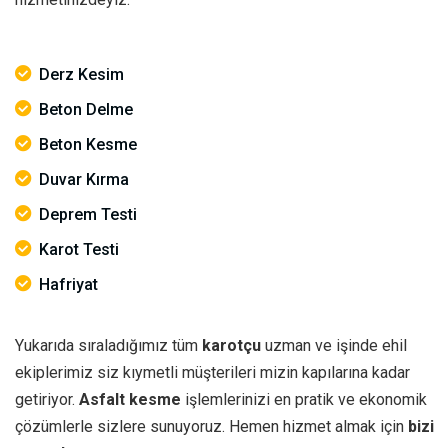
Derz Kesim
Beton Delme
Beton Kesme
Duvar Kırma
Deprem Testi
Karot Testi
Hafriyat
Yukarıda sıraladığımız tüm
karotçu
uzman ve işinde ehil
ekiplerimiz siz kıymetli müşterileri mizin kapılarına kadar
getiriyor.
Asfalt kesme
işlemlerinizi en pratik ve ekonomik
çözümlerle sizlere sunuyoruz. Hemen hizmet almak için
bizi