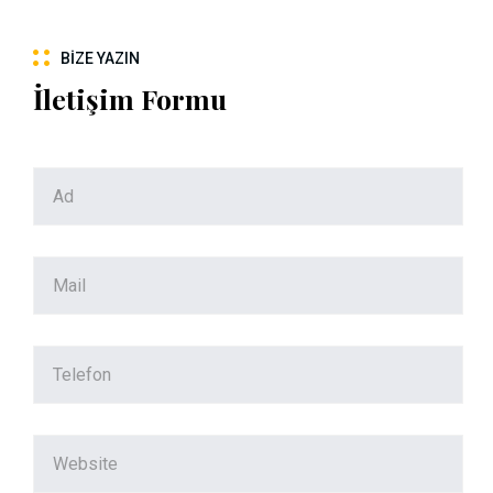
BIZE YAZIN
İletişim Formu