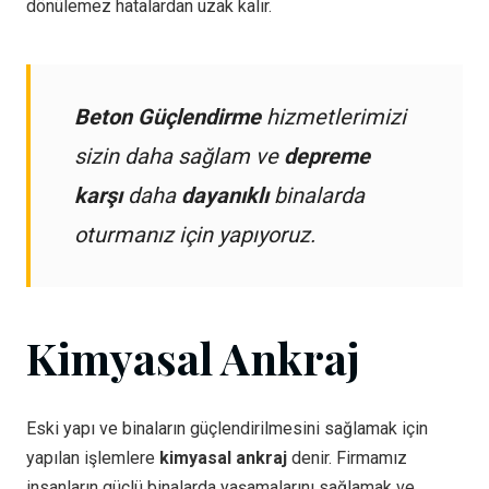
dönülemez hatalardan uzak kalır.
Beton Güçlendirme
hizmetlerimizi
sizin daha sağlam ve
depreme
karşı
daha
dayanıklı
binalarda
oturmanız için yapıyoruz.
Kimyasal Ankraj
Eski yapı ve binaların güçlendirilmesini sağlamak için
yapılan işlemlere
kimyasal ankraj
denir. Firmamız
insanların güçlü binalarda yaşamalarını sağlamak ve