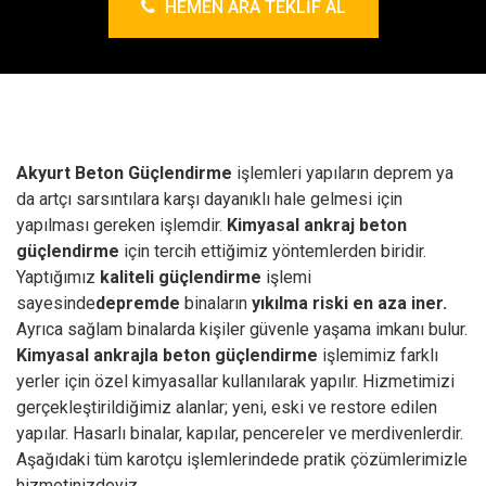
HEMEN ARA TEKLIF AL
Akyurt Beton Güçlendirme
işlemleri yapıların deprem ya
da artçı sarsıntılara karşı dayanıklı hale gelmesi için
yapılması gereken işlemdir.
Kimyasal ankraj
beton
güçlendirme
için tercih ettiğimiz yöntemlerden biridir.
Yaptığımız
kaliteli güçlendirme
işlemi
sayesinde
depremde
binaların
yıkılma riski en aza iner.
Ayrıca sağlam binalarda kişiler güvenle yaşama imkanı bulur.
Kimyasal ankrajla beton güçlendirme
işlemimiz farklı
yerler için özel kimyasallar kullanılarak yapılır. Hizmetimizi
gerçekleştirildiğimiz alanlar; yeni, eski ve restore edilen
yapılar. Hasarlı binalar, kapılar, pencereler ve merdivenlerdir.
Aşağıdaki tüm karotçu işlemlerindede pratik çözümlerimizle
hizmetinizdeyiz.