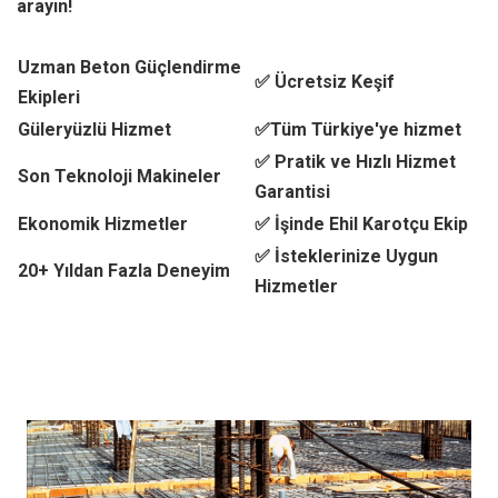
arayın!
Uzman Beton Güçlendirme
✅ Ücretsiz Keşif
Ekipleri
Güleryüzlü Hizmet
✅Tüm Türkiye'ye hizmet
✅ Pratik ve Hızlı Hizmet
Son Teknoloji Makineler
Garantisi
Ekonomik Hizmetler
✅ İşinde Ehil Karotçu Ekip
✅ İsteklerinize Uygun
20+ Yıldan Fazla Deneyim
Hizmetler