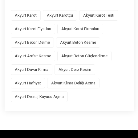
Akyurt Karot
Akyurt Karotçu
Akyurt Karot Testi
Akyurt Karot Fiyatları
Akyurt Karot Firmaları
Akyurt Beton Delme
Akyurt Beton Kesme
Akyurt Asfalt Kesme
Akyurt Beton Güçlendirme
Akyurt Duvar Kırma
Akyurt Derz Kesim
Akyurt Hafriyat
Akyurt Klima Deliği Açma
Akyurt Drenaj Kuyusu Açma