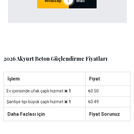
Whatsap
|
Mail
2026 Akyurt Beton Güçlendirme Fiyatları
İşlem
Fiyat
Ev içerisinde ufak çaplı hizmet
1
₺0.50
Şantiye tipi büyük çaplı hizmet
1
₺0.49
Daha Fazlası için
Fiyat Sorunuz