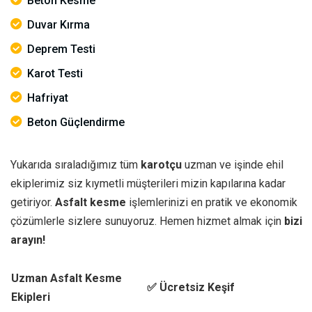
Beton Kesme
Duvar Kırma
Deprem Testi
Karot Testi
Hafriyat
Beton Güçlendirme
Yukarıda sıraladığımız tüm
karotçu
uzman ve işinde ehil
ekiplerimiz siz kıymetli müşterileri mizin kapılarına kadar
getiriyor.
Asfalt kesme
işlemlerinizi en pratik ve ekonomik
çözümlerle sizlere sunuyoruz. Hemen hizmet almak için
bizi
arayın!
Uzman Asfalt Kesme
✅ Ücretsiz Keşif
Ekipleri