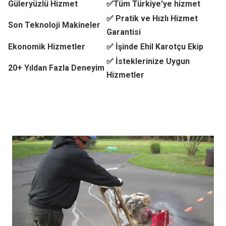
Güleryüzlü Hizmet
✅Tüm Türkiye'ye hizmet
✅ Pratik ve Hızlı Hizmet
Son Teknoloji Makineler
Garantisi
Ekonomik Hizmetler
✅ İşinde Ehil Karotçu Ekip
✅ İsteklerinize Uygun
20+ Yıldan Fazla Deneyim
Hizmetler