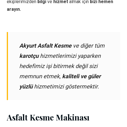
ekiplerimizden
bilgi
ve
hizmet
almak için
bizi hemen
arayın.
Akyurt Asfalt Kesme
ve diğer tüm
karotçu
hizmetlerimizi yaparken
hedefimiz işi bitirmek değil sizi
memnun etmek,
kaliteli ve güler
yüzlü
hizmetimizi göstermektir.
Asfalt Kesme Makinası