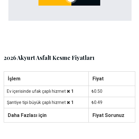
2026 Akyurt Asfalt Kesme Fiyatları
İşlem
Fiyat
Ev içerisinde ufak çaplı hizmet
1
₺0.50
Şantiye tipi büyük çaplı hizmet
1
₺0.49
Daha Fazlası için
Fiyat Sorunuz