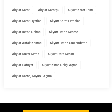
Akyurt Karot
Akyurt Karotçu
Akyurt Karot Testi
Akyurt Karot Fiyatları
Akyurt Karot Firmaları
Akyurt Beton Delme
Akyurt Beton Kesme
Akyurt Asfalt Kesme
Akyurt Beton Güçlendirme
Akyurt Duvar Kırma
Akyurt Derz Kesim
Akyurt Hafriyat
Akyurt Klima Deliği Açma
Akyurt Drenaj Kuyusu Açma