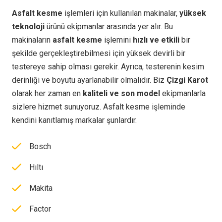
Asfalt kesme
işlemleri için kullanılan makinalar,
yüksek
teknoloji
ürünü ekipmanlar arasında yer alır. Bu
makinaların
asfalt kesme
işlemini
hızlı ve etkili
bir
şekilde gerçekleştirebilmesi için yüksek devirli bir
testereye sahip olması gerekir. Ayrıca, testerenin kesim
derinliği ve boyutu ayarlanabilir olmalıdır. Biz
Çizgi Karot
olarak her zaman en
kaliteli ve son model
ekipmanlarla
sizlere hizmet sunuyoruz. Asfalt kesme işleminde
kendini kanıtlamış markalar şunlardır.
Bosch
Hıltı
Makita
Factor