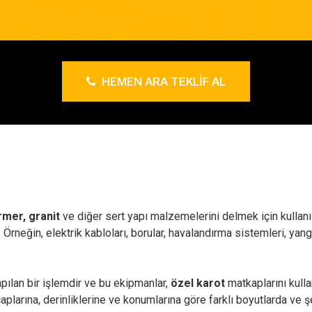
HEMEN ARA TEKLIF AL
mer, granit
ve diğer sert yapı malzemelerini delmek için kullanıl
lir. Örneğin, elektrik kabloları, borular, havalandırma sistemleri, y
pılan bir işlemdir ve bu ekipmanlar,
özel karot
matkaplarını kulla
çaplarına, derinliklerine ve konumlarına göre farklı boyutlarda ve ş