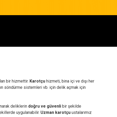
an bir hizmettir.
Karotçu
hizmeti, bina içi ve dışı her
angın söndürme sistemleri vb. için delik açmak için
narak deliklerin
doğru ve güvenli
bir şekilde
ekillerde uygulanabilir.
Uzman karotçu
ustalarımız