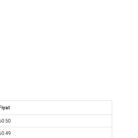
Fiyat
₺0.50
₺0.49