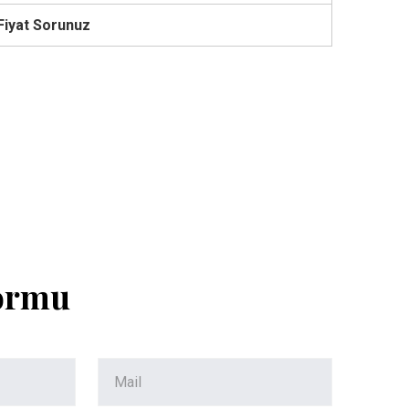
Fiyat Sorunuz
Formu