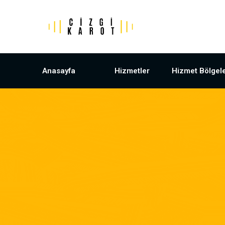
Anasayfa
Hizmetler
Hizmet Bölgele