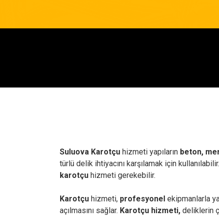
Suluova Karotçu
hizmeti yapıların
beton, mer
türlü delik ihtiyacını karşılamak için kullanılabi
karotçu
hizmeti gerekebilir.
Karotçu
hizmeti,
profesyonel
ekipmanlarla ya
açılmasını sağlar.
Karotçu hizmeti,
deliklerin 