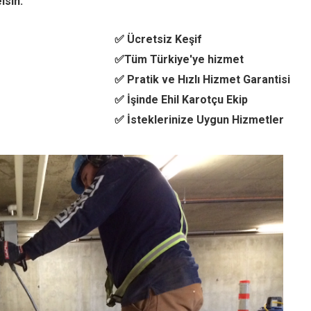
lsin.
✅ Ücretsiz Keşif
✅Tüm Türkiye'ye hizmet
✅ Pratik ve Hızlı Hizmet Garantisi
✅ İşinde Ehil Karotçu Ekip
✅ İsteklerinize Uygun Hizmetler