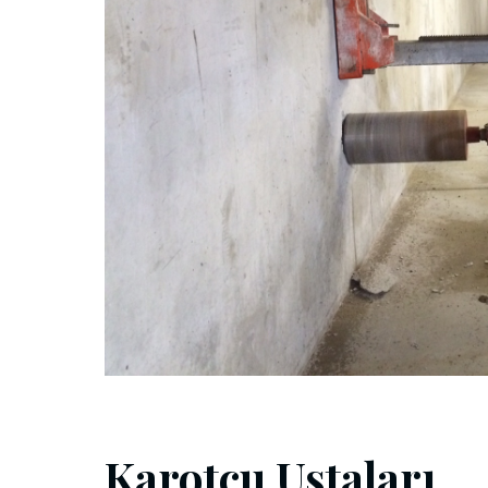
Karotçu Ustaları