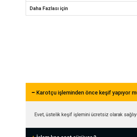
Daha Fazlası için
Karotçu işleminden önce keşif yapıyor 
Evet, üstelik keşif işlemini ücretsiz olarak sağlı