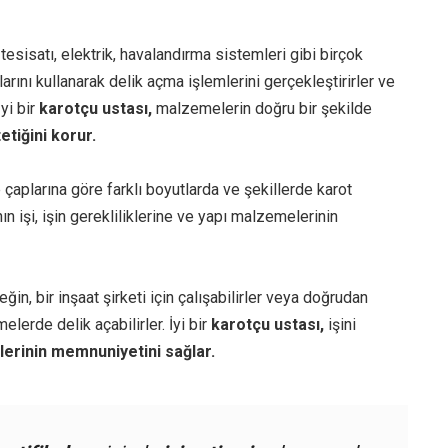
tesisatı, elektrik, havalandırma sistemleri gibi birçok
arını kullanarak delik açma işlemlerini gerçekleştirirler ve
İyi bir
karotçu ustası,
malzemelerin doğru bir şekilde
tetiğini korur.
e çaplarına göre farklı boyutlarda ve şekillerde karot
ın işi, işin gerekliliklerine ve yapı malzemelerinin
neğin, bir inşaat şirketi için çalışabilirler veya doğrudan
elerde delik açabilirler. İyi bir
karotçu ustası,
işini
lerinin memnuniyetini sağlar.