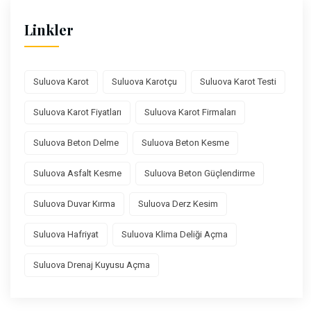
Linkler
Suluova Karot
Suluova Karotçu
Suluova Karot Testi
Suluova Karot Fiyatları
Suluova Karot Firmaları
Suluova Beton Delme
Suluova Beton Kesme
Suluova Asfalt Kesme
Suluova Beton Güçlendirme
Suluova Duvar Kırma
Suluova Derz Kesim
Suluova Hafriyat
Suluova Klima Deliği Açma
Suluova Drenaj Kuyusu Açma