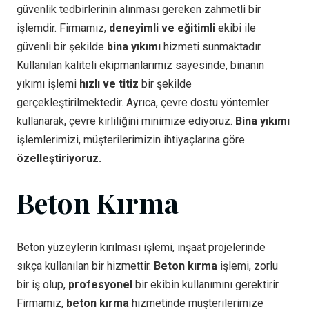
güvenlik tedbirlerinin alınması gereken zahmetli bir
işlemdir. Firmamız,
deneyimli ve eğitimli
ekibi ile
güvenli bir şekilde
bina yıkımı
hizmeti sunmaktadır.
Kullanılan kaliteli ekipmanlarımız sayesinde, binanın
yıkımı işlemi
hızlı ve titiz
bir şekilde
gerçekleştirilmektedir. Ayrıca, çevre dostu yöntemler
kullanarak, çevre kirliliğini minimize ediyoruz.
Bina yıkımı
işlemlerimizi, müşterilerimizin ihtiyaçlarına göre
özelleştiriyoruz.
Beton Kırma
Beton yüzeylerin kırılması işlemi, inşaat projelerinde
sıkça kullanılan bir hizmettir.
Beton kırma
işlemi, zorlu
bir iş olup,
profesyonel
bir ekibin kullanımını gerektirir.
Firmamız,
beton kırma
hizmetinde müşterilerimize