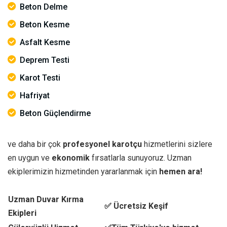
Beton Delme
Beton Kesme
Asfalt Kesme
Deprem Testi
Karot Testi
Hafriyat
Beton Güçlendirme
ve daha bir çok
profesyonel karotçu
hizmetlerini sizlere
en uygun ve
ekonomik
fırsatlarla sunuyoruz. Uzman
ekiplerimizin hizmetinden yararlanmak için
hemen ara!
Uzman Duvar Kırma
✅ Ücretsiz Keşif
Ekipleri