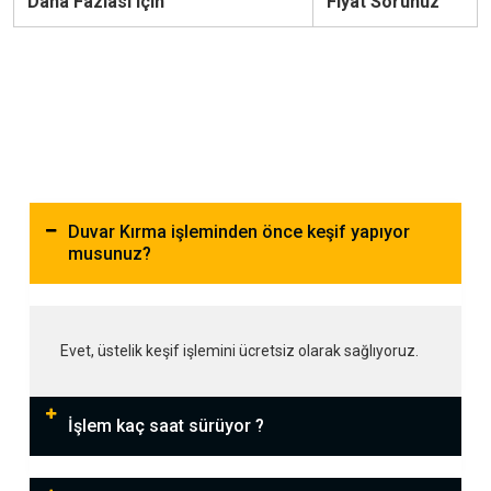
Daha Fazlası için
Fiyat Sorunuz
Duvar Kırma işleminden önce keşif yapıyor
musunuz?
Evet, üstelik keşif işlemini ücretsiz olarak sağlıyoruz.
İşlem kaç saat sürüyor ?