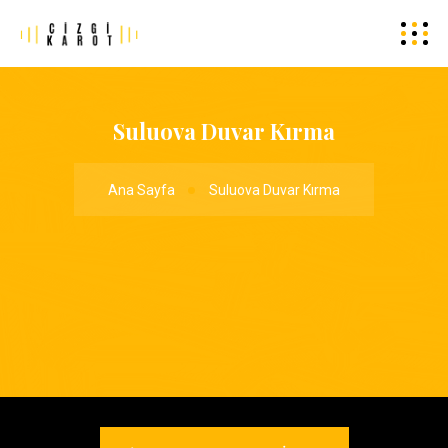
Suluova Duvar Kırma
Ana Sayfa
Suluova Duvar Kırma