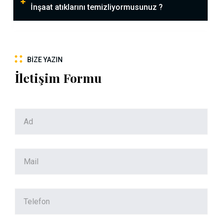
İnşaat atıklarını temizliyormusunuz ?
BIZE YAZIN
İletişim Formu