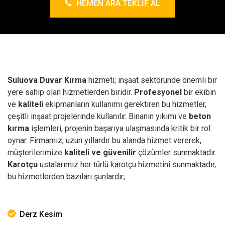
HEMEN ARA TEKLIF AL
Suluova Duvar Kırma
hizmeti; inşaat sektöründe önemli bir
yere sahip olan hizmetlerden biridir.
Profesyonel
bir ekibin
ve
kaliteli
ekipmanların kullanımı gerektiren bu hizmetler,
çeşitli inşaat projelerinde kullanılır.
Binanın yıkımı ve
beton
kırma
işlemleri, projenin başarıya ulaşmasında kritik bir rol
oynar. Firmamız, uzun yıllardır bu alanda hizmet vererek,
müşterilerimize
kaliteli ve güvenilir
çözümler sunmaktadır.
Karotçu
ustalarımız her türlü karotçu hizmetini sunmaktadır,
bu hizmetlerden bazıları şunlardır;
Derz Kesim