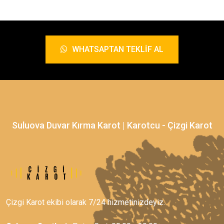
WHATSAPTAN TEKLIF AL
Suluova Duvar Kırma Karot | Karotcu - Çizgi Karot
Çizgi Karot ekibi olarak 7/24 hizmetinizdeyiz.