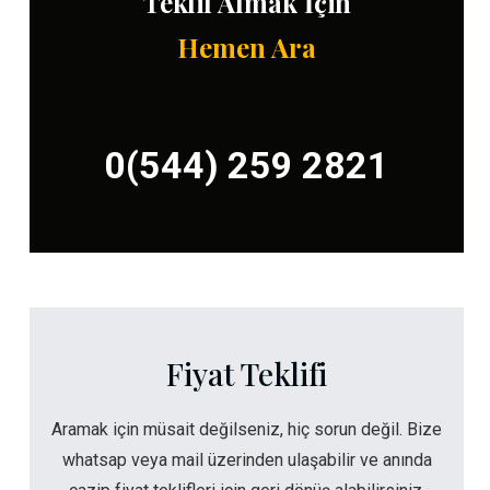
Teklif Almak İçin
Hemen Ara
0(544) 259 2821
Fiyat Teklifi
Aramak için müsait değilseniz, hiç sorun değil. Bize
whatsap veya mail üzerinden ulaşabilir ve anında