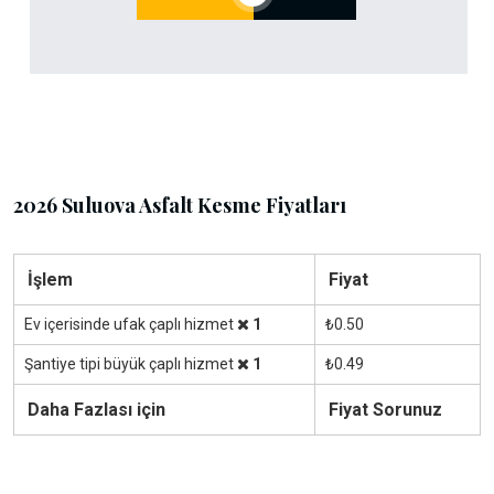
2026 Suluova Asfalt Kesme Fiyatları
İşlem
Fiyat
Ev içerisinde ufak çaplı hizmet
1
₺0.50
Şantiye tipi büyük çaplı hizmet
1
₺0.49
Daha Fazlası için
Fiyat Sorunuz