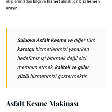
ekiplerimizden
bilgi
ve
hizmet
almak için
bizi hemen
arayın.
Suluova Asfalt Kesme
ve diğer tüm
karotçu
hizmetlerimizi yaparken
hedefimiz işi bitirmek değil sizi
memnun etmek,
kaliteli ve güler
yüzlü
hizmetimizi göstermektir.
Asfalt Kesme Makinası