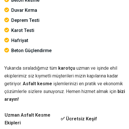
Beton Kesme
Duvar Kırma
Deprem Testi
Karot Testi
Hafriyat
Beton Güçlendirme
Yukarıda sıraladığımız tüm
karotçu
uzman ve işinde ehil
ekiplerimiz siz kıymetli müşterileri mizin kapılarına kadar
getiriyor.
Asfalt kesme
işlemlerinizi en pratik ve ekonomik
çözümlerle sizlere sunuyoruz. Hemen hizmet almak için
bizi
arayın!
Uzman Asfalt Kesme
✅ Ücretsiz Keşif
Ekipleri