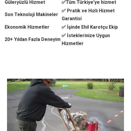
Güleryüzlü Hizmet
✅Tüm Türkiye'ye hizmet
✅ Pratik ve Hızlı Hizmet
Son Teknoloji Makineler
Garantisi
Ekonomik Hizmetler
✅ İşinde Ehil Karotçu Ekip
✅ İsteklerinize Uygun
20+ Yıldan Fazla Deneyim
Hizmetler