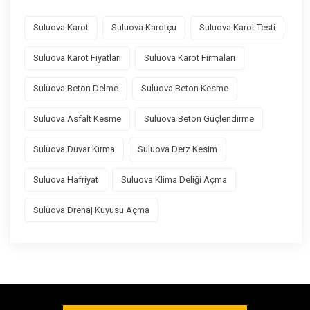
Suluova Karot
Suluova Karotçu
Suluova Karot Testi
Suluova Karot Fiyatları
Suluova Karot Firmaları
Suluova Beton Delme
Suluova Beton Kesme
Suluova Asfalt Kesme
Suluova Beton Güçlendirme
Suluova Duvar Kırma
Suluova Derz Kesim
Suluova Hafriyat
Suluova Klima Deliği Açma
Suluova Drenaj Kuyusu Açma