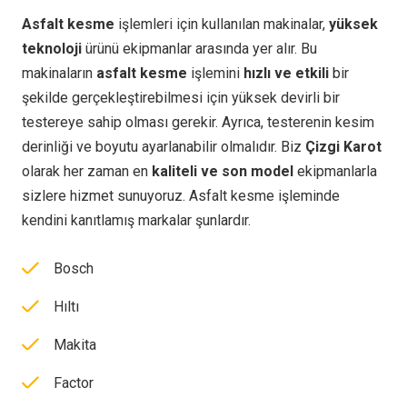
Asfalt kesme
işlemleri için kullanılan makinalar,
yüksek
teknoloji
ürünü ekipmanlar arasında yer alır. Bu
makinaların
asfalt kesme
işlemini
hızlı ve etkili
bir
şekilde gerçekleştirebilmesi için yüksek devirli bir
testereye sahip olması gerekir. Ayrıca, testerenin kesim
derinliği ve boyutu ayarlanabilir olmalıdır. Biz
Çizgi Karot
olarak her zaman en
kaliteli ve son model
ekipmanlarla
sizlere hizmet sunuyoruz. Asfalt kesme işleminde
kendini kanıtlamış markalar şunlardır.
Bosch
Hıltı
Makita
Factor