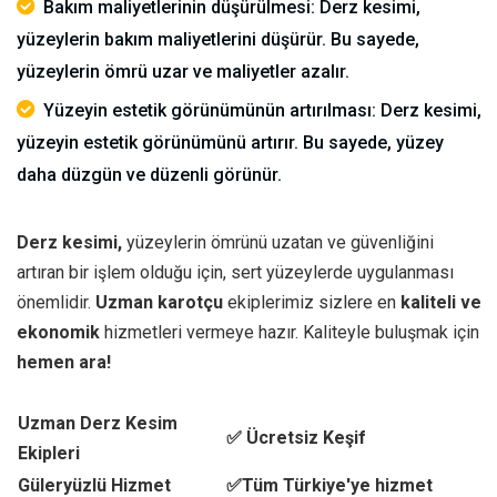
Bakım maliyetlerinin düşürülmesi: Derz kesimi,
yüzeylerin bakım maliyetlerini düşürür. Bu sayede,
yüzeylerin ömrü uzar ve maliyetler azalır.
Yüzeyin estetik görünümünün artırılması: Derz kesimi,
yüzeyin estetik görünümünü artırır. Bu sayede, yüzey
daha düzgün ve düzenli görünür.
Derz kesimi,
yüzeylerin ömrünü uzatan ve güvenliğini
artıran bir işlem olduğu için, sert yüzeylerde uygulanması
önemlidir.
Uzman karotçu
ekiplerimiz sizlere en
kaliteli ve
ekonomik
hizmetleri vermeye hazır. Kaliteyle buluşmak için
hemen ara!
Uzman Derz Kesim
✅ Ücretsiz Keşif
Ekipleri
Güleryüzlü Hizmet
✅Tüm Türkiye'ye hizmet