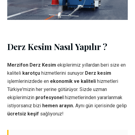
Derz Kesim Nasıl Yapılır ?
Merzifon Derz Kesim
ekiplerimiz yıllardan beri size en
kaliteli
karotçu
hizmetlerini sunuyor
Derz kesim
işlemlerinizdede en
ekonomik ve kaliteli
hizmetleri
Türkiye'mizin her yerine götürüyor. Sizde uzman
ekiplerimizin
profesyonel
hizmetlerinden yararlanmak
istiyorsanız bizi
hemen arayın.
Aynı gün içerisinde gelip
ücretsiz keşif
sağlıyoruz!