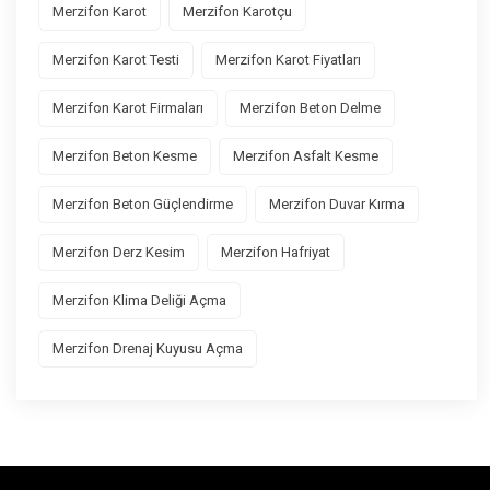
Merzifon Karot
Merzifon Karotçu
Merzifon Karot Testi
Merzifon Karot Fiyatları
Merzifon Karot Firmaları
Merzifon Beton Delme
Merzifon Beton Kesme
Merzifon Asfalt Kesme
Merzifon Beton Güçlendirme
Merzifon Duvar Kırma
Merzifon Derz Kesim
Merzifon Hafriyat
Merzifon Klima Deliği Açma
Merzifon Drenaj Kuyusu Açma