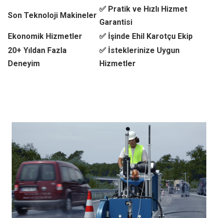
✅ Pratik ve Hızlı Hizmet
Son Teknoloji Makineler
Garantisi
Ekonomik Hizmetler
✅ İşinde Ehil Karotçu Ekip
20+ Yıldan Fazla
✅ İsteklerinize Uygun
Deneyim
Hizmetler