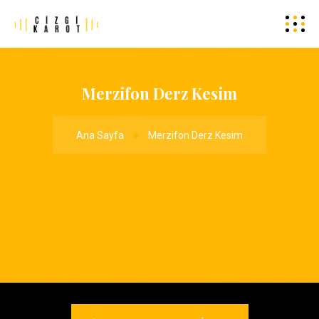
Merzifon Derz Kesim
Ana Sayfa
Merzifon Derz Kesim