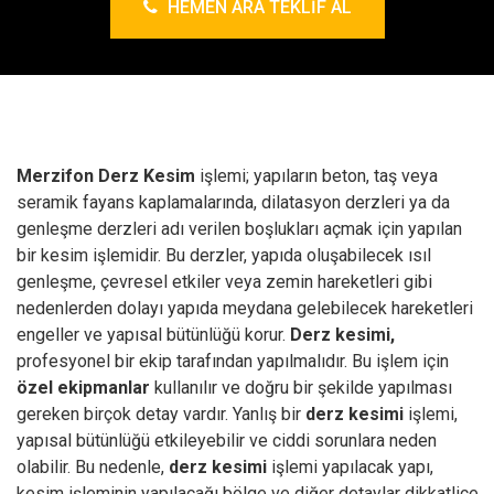
HEMEN ARA TEKLIF AL
Merzifon Derz Kesim
işlemi; yapıların beton, taş veya
seramik fayans kaplamalarında, dilatasyon derzleri ya da
genleşme derzleri adı verilen boşlukları açmak için yapılan
bir kesim işlemidir. Bu derzler, yapıda oluşabilecek ısıl
genleşme, çevresel etkiler veya zemin hareketleri gibi
nedenlerden dolayı yapıda meydana gelebilecek hareketleri
engeller ve yapısal bütünlüğü korur.
Derz kesimi,
profesyonel bir ekip tarafından yapılmalıdır. Bu işlem için
özel ekipmanlar
kullanılır ve doğru bir şekilde yapılması
gereken birçok detay vardır. Yanlış bir
derz kesimi
işlemi,
yapısal bütünlüğü etkileyebilir ve ciddi sorunlara neden
olabilir. Bu nedenle,
derz kesimi
işlemi yapılacak yapı,
kesim işleminin yapılacağı bölge ve diğer detaylar dikkatlice