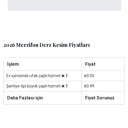
2026 Merzifon Derz Kesim Fiyatları
İşlem
Fiyat
Ev içerisinde ufak çaplı hizmet
1
₺0.50
Şantiye tipi büyük çaplı hizmet
1
₺0.49
Daha Fazlası için
Fiyat Sorunuz