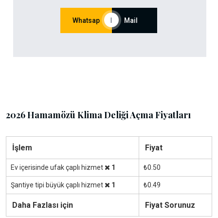
Whatsap
|
Mail
2026 Hamamözü Klima Deliği Açma Fiyatları
İşlem
Fiyat
Ev içerisinde ufak çaplı hizmet
1
₺0.50
Şantiye tipi büyük çaplı hizmet
1
₺0.49
Daha Fazlası için
Fiyat Sorunuz