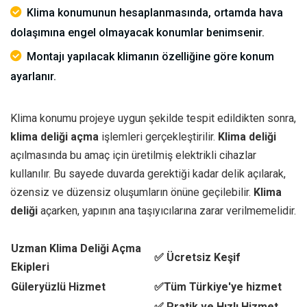
Klima konumunun hesaplanmasında, ortamda hava
dolaşımına engel olmayacak konumlar benimsenir.
Montajı yapılacak klimanın özelliğine göre konum
ayarlanır.
Klima konumu projeye uygun şekilde tespit edildikten sonra,
klima deliği açma
işlemleri gerçekleştirilir.
Klima deliği
açılmasında bu amaç için üretilmiş elektrikli cihazlar
kullanılır. Bu sayede duvarda gerektiği kadar delik açılarak,
özensiz ve düzensiz oluşumların önüne geçilebilir.
Klima
deliği
açarken, yapının ana taşıyıcılarına zarar verilmemelidir.
Uzman Klima Deliği Açma
✅ Ücretsiz Keşif
Ekipleri
Güleryüzlü Hizmet
✅Tüm Türkiye'ye hizmet
✅ Pratik ve Hızlı Hizmet