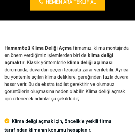
HEMEN ARA TEKLIF AL
Hamamözü Klima Deliği Açma
firmamız; klima montajında
en önem verdiğimiz işlemlerden biri de
klima deliği
açmaktır.
Klasik yöntemlerle
klima deliği açılması
durumunda, duvardan geçen tesisata zarar verilebilir. Ayrıca
bu yöntemle açılan klima deliklere, gereğinden fazla duvara
hasar verir. Bu da ekstra tadilat gerektirir ve olumsuz
görüntülerin oluşmasına neden olabilir.
Klima deliği açmak
için izlenecek adımlar şu şekildedir;
Klima deliği açmak için, öncelikle yetkili firma
tarafından klimanın konumu hesaplanır.