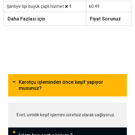
Şantiye tipi büyük çaplı hizmet
1
₺0.49
Daha Fazlası için
Fiyat Sorunuz
Karotçu işleminden önce keşif yapıyor
musunuz?
Evet, üstelik keşif işlemini ücretsiz olarak sağlıyoruz.