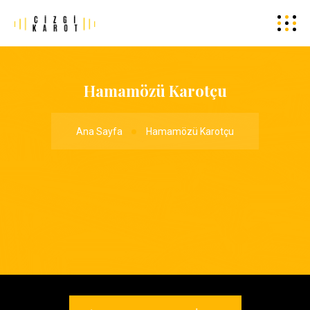
Hamamözü Karotçu
Ana Sayfa
Hamamözü Karotçu