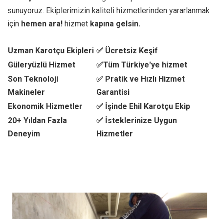
sunuyoruz. Ekiplerimizin kaliteli hizmetlerinden yararlanmak
için
hemen ara!
hizmet
kapına gelsin.
Uzman Karotçu Ekipleri
✅ Ücretsiz Keşif
Güleryüzlü Hizmet
✅Tüm Türkiye'ye hizmet
Son Teknoloji
✅ Pratik ve Hızlı Hizmet
Makineler
Garantisi
Ekonomik Hizmetler
✅ İşinde Ehil Karotçu Ekip
20+ Yıldan Fazla
✅ İsteklerinize Uygun
Deneyim
Hizmetler