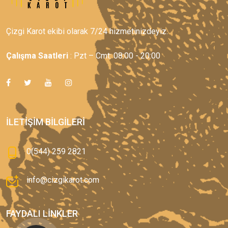
Çizgi Karot ekibi olarak 7/24 hizmetinizdeyiz.
Çalışma Saatleri
: Pzt – Cmt: 08:00 - 20:00
İLETIŞIM BILGILERI
0(544) 259 2821
info@cizgikarot.com
FAYDALI LINKLER