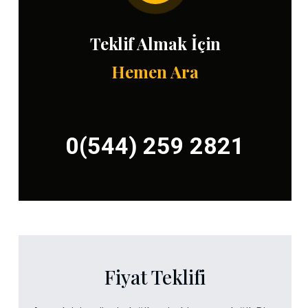
Teklif Almak İçin
Hemen Ara
0(544) 259 2821
Fiyat Teklifi