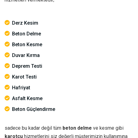
Derz Kesim
Beton Delme
Beton Kesme
Duvar Kırma
Deprem Testi
Karot Testi
Hafriyat
Asfalt Kesme
Beton Güçlendirme
sadece bu kadar değil tüm
beton delme
ve kesme gibi
karotçu
hizmetlerini siz değerli müşterimizin kullanımına