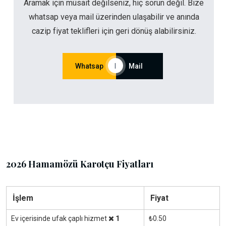
Aramak için müsait değilseniz, hiç sorun değil. Bize
whatsap veya mail üzerinden ulaşabilir ve anında
cazip fiyat teklifleri için geri dönüş alabilirsiniz.
Whatsap
|
Mail
2026 Hamamözü Karotçu Fiyatları
İşlem
Fiyat
Ev içerisinde ufak çaplı hizmet
1
₺0.50