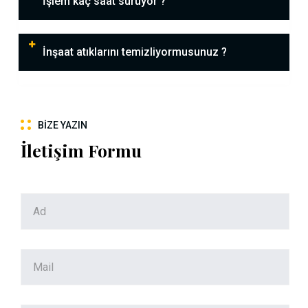
İşlem kaç saat sürüyor ?
İnşaat atıklarını temizliyormusunuz ?
BIZE YAZIN
İletişim Formu