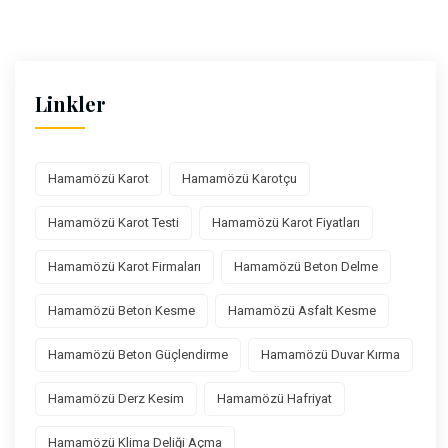
Linkler
Hamamözü Karot
Hamamözü Karotçu
Hamamözü Karot Testi
Hamamözü Karot Fiyatları
Hamamözü Karot Firmaları
Hamamözü Beton Delme
Hamamözü Beton Kesme
Hamamözü Asfalt Kesme
Hamamözü Beton Güçlendirme
Hamamözü Duvar Kırma
Hamamözü Derz Kesim
Hamamözü Hafriyat
Hamamözü Klima Deliği Açma