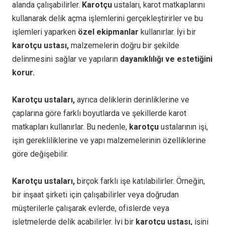
alanda çalışabilirler.
Karotçu
ustaları, karot matkaplarını
kullanarak delik açma işlemlerini gerçekleştirirler ve bu
işlemleri yaparken
özel ekipmanlar
kullanırlar. İyi bir
karotçu ustası,
malzemelerin doğru bir şekilde
delinmesini sağlar ve yapıların
dayanıklılığı ve estetiğini
korur.
Karotçu ustaları,
ayrıca deliklerin derinliklerine ve
çaplarına göre farklı boyutlarda ve şekillerde karot
matkapları kullanırlar. Bu nedenle,
karotçu
ustalarının işi,
işin gerekliliklerine ve yapı malzemelerinin özelliklerine
göre değişebilir.
Karotçu ustaları,
birçok farklı işe katılabilirler. Örneğin,
bir inşaat şirketi için çalışabilirler veya doğrudan
müşterilerle çalışarak evlerde, ofislerde veya
işletmelerde delik açabilirler. İyi bir
karotçu ustası,
işini