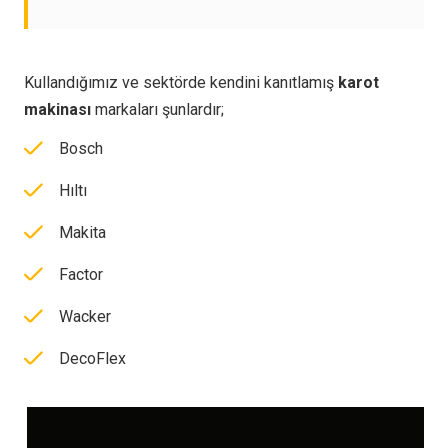
Kullandığımız ve sektörde kendini kanıtlamış
karot
makinası
markaları şunlardır;
Bosch
Hıltı
Makita
Factor
Wacker
DecoFlex