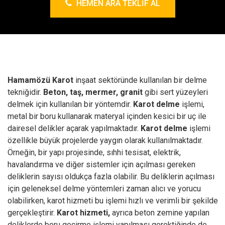
HEMEN ARA TEKLIF AL
Hamamözü Karot
inşaat sektöründe kullanılan bir delme
tekniğidir.
Beton, taş, mermer, granit
gibi sert yüzeyleri
delmek için kullanılan bir yöntemdir.
Karot delme
işlemi,
metal bir boru kullanarak materyal içinden kesici bir uç ile
dairesel delikler açarak yapılmaktadır.
Karot delme
işlemi
özellikle büyük projelerde yaygın olarak kullanılmaktadır.
Örneğin, bir yapı projesinde, sıhhi tesisat, elektrik,
havalandırma ve diğer sistemler için açılması gereken
deliklerin sayısı oldukça fazla olabilir. Bu deliklerin açılması
için geleneksel delme yöntemleri zaman alıcı ve yorucu
olabilirken, karot hizmeti bu işlemi hızlı ve verimli bir şekilde
gerçekleştirir.
Karot hizmeti,
ayrıca beton zemine yapılan
deliklerde boru geçirme işlemi yapılması gerektiğinde de