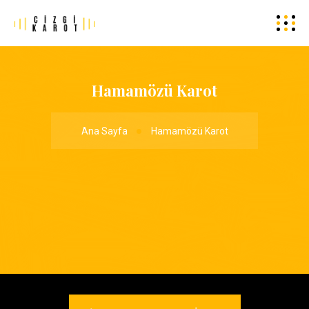
Hamamözü Karot
Ana Sayfa
Hamamözü Karot