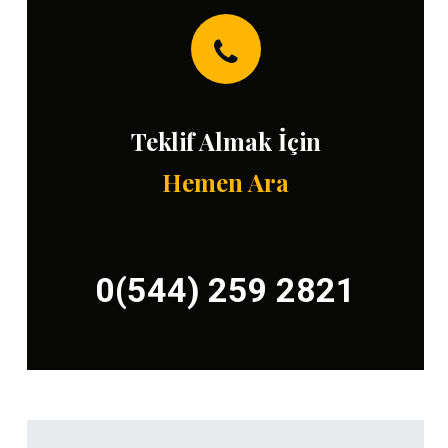
Teklif Almak İçin
Hemen Ara
0(544) 259 2821