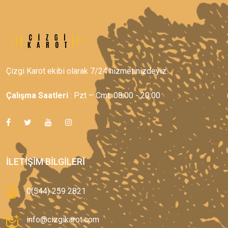
Çizgi Karot ekibi olarak 7/24 hizmetinizdeyiz.
Çalışma Saatleri
: Pzt – Cmt: 08:00 - 20:00
İLETIŞIM BILGILERI
0(544) 259 2821
info@cizgikarot.com