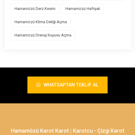
Hamamözü Derz Kesim
Hamamözü Hafriyat
Hamamözü Klima Deliği Açma
Hamamözü Drenaj Kuyusu Açma
WHATSAPTAN TEKLIF AL
Hamamözü Karot Karot | Karotcu - Çizgi Karot