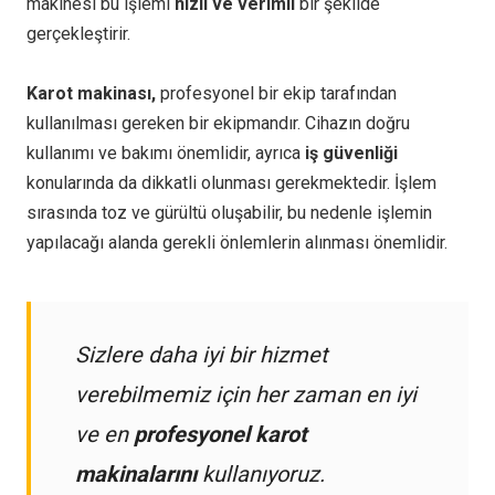
makinesi bu işlemi
hızlı ve verimli
bir şekilde
gerçekleştirir.
Karot makinası,
profesyonel bir ekip tarafından
kullanılması gereken bir ekipmandır. Cihazın doğru
kullanımı ve bakımı önemlidir, ayrıca
iş güvenliği
konularında da dikkatli olunması gerekmektedir. İşlem
sırasında toz ve gürültü oluşabilir, bu nedenle işlemin
yapılacağı alanda gerekli önlemlerin alınması önemlidir.
Sizlere daha iyi bir hizmet
verebilmemiz için her zaman en iyi
ve en
profesyonel karot
makinalarını
kullanıyoruz.