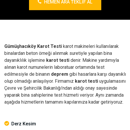
HEMEN ARA TEKLIF AL
Gümüşhacıköy Karot Testi
karot makineleri kullanılarak
binalardan beton örneği alınmak suretiyle yapılan bina
dayanıklılık işlemine
karot testi
denir. Makine yardımıyla
alınan karot numunelerin laboratuar ortamında test
edilmesiyle de binanın
deprem
gibi hasarlara karşı dayanıklı
olup olmadığı anlaşılıyor. Firmamız
karot testi
uygulamasını
Çevre ve Şehircilik Bakanlığı’ndan aldığı onay sayesinde
yaparak bina sahiplerine test hizmeti veriyor. Aynı zamanda
aşağıda hizmetlerin tamamını kapılarınıza kadar getiriyoruz.
Derz Kesim