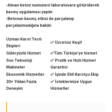
-Alınan beton numunesi laboratuvara götürülerek
basınç uygulaması yapılır.
-Betonun basınç etkisi ile parçalanıp
parçalanmadığına bakılır.
Uzman Karot Testi
✅ Ücretsiz Keşif
Ekipleri
Güleryüzlü Hizmet
✅Tüm Türkiye'ye hizmet
Son Teknoloji
✅ Pratik ve Hızlı Hizmet
Makineler
Garantisi
Ekonomik Hizmetler
✅ İşinde Ehil Karotçu Ekip
20+ Yıldan Fazla
✅ İsteklerinize Uygun
Deneyim
Hizmetler