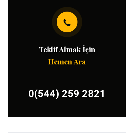
Teklif Almak İçin
Hemen Ara
0(544) 259 2821