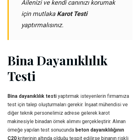
Ailenizi ve kendi canınızı korumak
için mutlaka
Karot Testi
yaptırmalısınız.
Bina Dayanıklılık
Testi
Bina dayanıklılık testi
yaptırmak isteyenlerin firmamıza
test için talep oluşturmaları gerekir. İnşaat mühendisi ve
diğer teknik personelimiz adrese gelerek karot
makinesiyle binadan örnek alımını gerçekleştirir. Alınan
örneğe yapılan test sonucunda
beton dayanıklılığının
C20
kriterinin altında olduğu tespit edilirse binanın riskli