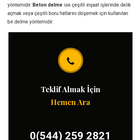
yöntemidir.
Beton delme
ise çeşitli inşaat işlerinde delik
açmak veya çeşitli boru hatlarını döşemek için kullanılan
bir delme yöntemidir.
Teklif Almak İçin
Hemen Ara
0(544) 259 2821