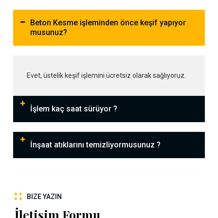
Beton Kesme işleminden önce keşif yapıyor
musunuz?
Evet, üstelik keşif işlemini ücretsiz olarak sağlıyoruz.
İşlem kaç saat sürüyor ?
İnşaat atıklarını temizliyormusunuz ?
BIZE YAZIN
İletişim Formu