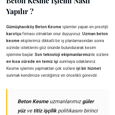
Beton Kesme İşlemi Nasıl
Yapılır ?
Gümüşhacıköy Beton Kesme
işlemler yapan en prestijli
karotçu
firması olmaktan onur duyuyoruz.
Uzman beton
kesme
ekiplerimiz dikkatli bir iş planlamasından sonra
sizinde isteklerini göz önünde bulundurarak kesim
işlemine başlar.
Son teknoloji ekipmanlarımız
ile sizlere
en kısa sürede en temiz işi
sunmaya odaklanırız.
Kesme işlemini yapmaktan çok sizlere
iyi bir hizmet
sunmak kendimize verdiğimiz en öncelikli görevdir.
Beton Kesme
uzmanlarımız
güler
yüz
ve
titiz işçilik
politikasını birinci