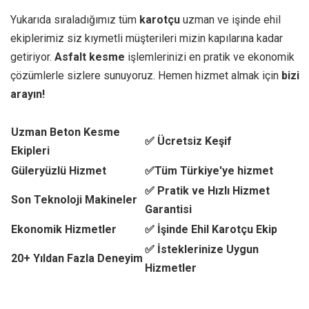
Yukarıda sıraladığımız tüm
karotçu
uzman ve işinde ehil
ekiplerimiz siz kıymetli müşterileri mizin kapılarına kadar
getiriyor.
Asfalt kesme
işlemlerinizi en pratik ve ekonomik
çözümlerle sizlere sunuyoruz. Hemen hizmet almak için
bizi
arayın!
Uzman Beton Kesme
✅ Ücretsiz Keşif
Ekipleri
Güleryüzlü Hizmet
✅Tüm Türkiye'ye hizmet
✅ Pratik ve Hızlı Hizmet
Son Teknoloji Makineler
Garantisi
Ekonomik Hizmetler
✅ İşinde Ehil Karotçu Ekip
✅ İsteklerinize Uygun
20+ Yıldan Fazla Deneyim
Hizmetler