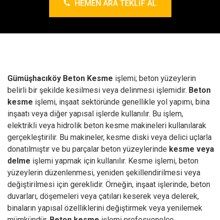
HEMEN ARA TEKLIF AL
Gümüşhacıköy Beton Kesme
işlemi; beton yüzeylerin
belirli bir şekilde kesilmesi veya delinmesi işlemidir.
Beton
kesme
işlemi, inşaat sektöründe genellikle yol yapımı, bina
inşaatı veya diğer yapısal işlerde kullanılır.
Bu işlem,
elektrikli veya hidrolik beton kesme makineleri kullanılarak
gerçekleştirilir. Bu makineler, kesme diski veya delici uçlarla
donatılmıştır ve bu parçalar beton yüzeylerinde
kesme veya
delme
işlemi yapmak için kullanılır.
Kesme işlemi, beton
yüzeylerin düzenlenmesi, yeniden şekillendirilmesi veya
değiştirilmesi için gereklidir. Örneğin, inşaat işlerinde, beton
duvarları, döşemeleri veya çatıları keserek veya delerek,
binaların yapısal özelliklerini değiştirmek veya yenilemek
mümkündür.
Beton kesme
işlemi profesyonelce