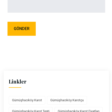
Linkler
Gümüşhacıköy Karot
Gümüşhacıköy Karotçu
Gümüşhacıköy Karot Testi
Gümüşhacıköy Karot Fiyatları