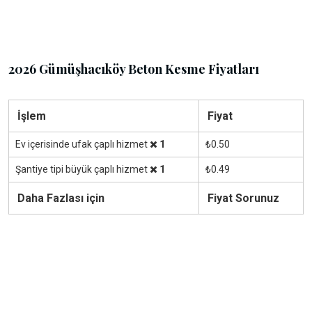
2026 Gümüşhacıköy Beton Kesme Fiyatları
İşlem
Fiyat
Ev içerisinde ufak çaplı hizmet
1
₺0.50
Şantiye tipi büyük çaplı hizmet
1
₺0.49
Daha Fazlası için
Fiyat Sorunuz