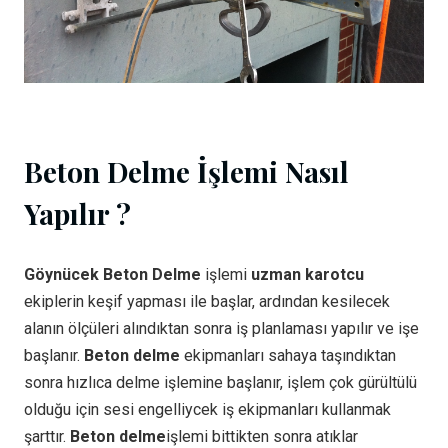
Beton Delme İşlemi Nasıl
Yapılır ?
Göynücek Beton Delme
işlemi
uzman karotcu
ekiplerin keşif yapması ile başlar, ardından kesilecek
alanın ölçüleri alındıktan sonra iş planlaması yapılır ve işe
başlanır.
Beton delme
ekipmanları sahaya taşındıktan
sonra hızlıca delme işlemine başlanır, işlem çok gürültülü
olduğu için sesi engelliycek iş ekipmanları kullanmak
şarttır.
Beton delme
işlemi bittikten sonra atıklar