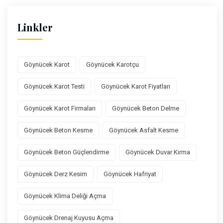
Linkler
Göynücek Karot
Göynücek Karotçu
Göynücek Karot Testi
Göynücek Karot Fiyatları
Göynücek Karot Firmaları
Göynücek Beton Delme
Göynücek Beton Kesme
Göynücek Asfalt Kesme
Göynücek Beton Güçlendirme
Göynücek Duvar Kırma
Göynücek Derz Kesim
Göynücek Hafriyat
Göynücek Klima Deliği Açma
Göynücek Drenaj Kuyusu Açma