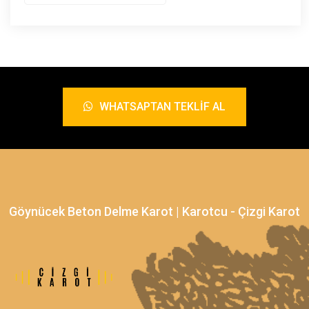
WHATSAPTAN TEKLIF AL
Göynücek Beton Delme Karot | Karotcu - Çizgi Karot