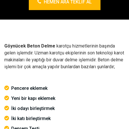
HEMEN ARA TEKLIF AL
Göynücek Beton Delme
karotçu hizmetlerinin başında
gelen işlemdir. Uzman karotçu ekiplerinin son teknoloji karot
makinaları ile yaptığı bir duvar delme işlemidir. Beton delme
işlemi bir çok amaçla yapılır bunlardan bazıları şunlardır;
Pencere eklemek
Yeni bir kapı eklemek
İki odayı birleştirmek
İki katı birleştirmek
Deprem Testi