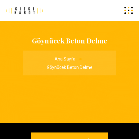
Göynücek Beton Delme
Ana Sayfa
Göynücek Beton Delme