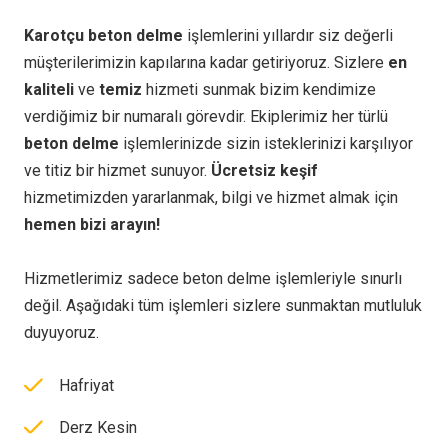
Karotçu beton delme
işlemlerini yıllardır siz değerli
müşterilerimizin kapılarına kadar getiriyoruz. Sizlere
en
kaliteli
ve
temiz
hizmeti sunmak bizim kendimize
verdiğimiz bir numaralı görevdir. Ekiplerimiz her türlü
beton delme
işlemlerinizde sizin isteklerinizi karşılıyor
ve titiz bir hizmet sunuyor.
Ücretsiz keşif
hizmetimizden yararlanmak, bilgi ve hizmet almak için
hemen bizi arayın!
Hizmetlerimiz sadece beton delme işlemleriyle sınurlı
değil. Aşağıdaki tüm işlemleri sizlere sunmaktan mutluluk
duyuyoruz.
Hafriyat
Derz Kesin