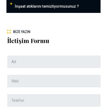
İnşaat atıklarını temizliyormusunuz ?
BIZE YAZIN
İletişim Formu