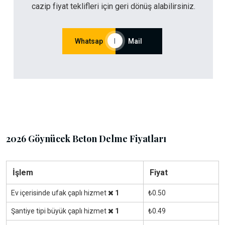
cazip fiyat teklifleri için geri dönüş alabilirsiniz.
Whatsap
|
Mail
2026 Göynücek Beton Delme Fiyatları
İşlem
Fiyat
Ev içerisinde ufak çaplı hizmet
1
₺0.50
Şantiye tipi büyük çaplı hizmet
1
₺0.49