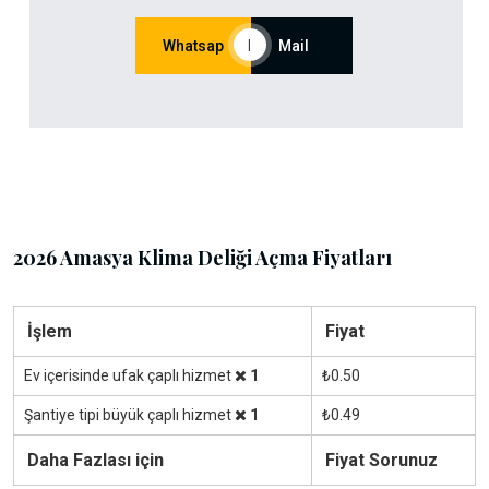
Whatsap
|
Mail
2026 Amasya Klima Deliği Açma Fiyatları
İşlem
Fiyat
Ev içerisinde ufak çaplı hizmet
1
₺0.50
Şantiye tipi büyük çaplı hizmet
1
₺0.49
Daha Fazlası için
Fiyat Sorunuz