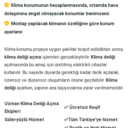
Klima konumunun hesaplanmasında, ortamda hava
dolaşımına engel olmayacak konumlar benimsenir.
Montajı yapılacak klimanın özelliğine göre konum
ayarlanır.
Klima konumu projeye uygun şekilde tespit edildikten sonra,
klima deliği açma
işlemleri gerçekleştirilir.
Klima deliği
açılmasında bu amaç için üretilmiş elektrikli cihazlar
kullanılır. Bu sayede duvarda gerektiği kadar delik açılarak,
özensiz ve düzensiz oluşumların önüne geçilebilir.
Klima
deliği
açarken, yapının ana taşıyıcılarına zarar verilmemelidir.
Uzman Klima Deliği Açma
✅ Ücretsiz Keşif
Ekipleri
Güleryüzlü Hizmet
✅Tüm Türkiye'ye hizmet
✅ Pratik ve Hızlı Hizmet