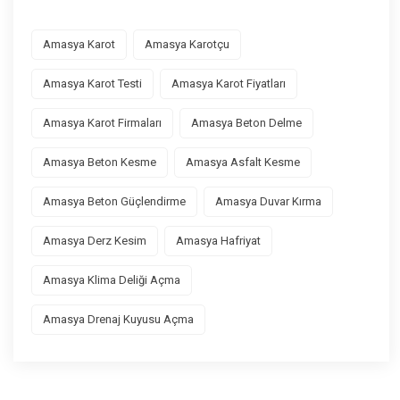
Amasya Karot
Amasya Karotçu
Amasya Karot Testi
Amasya Karot Fiyatları
Amasya Karot Firmaları
Amasya Beton Delme
Amasya Beton Kesme
Amasya Asfalt Kesme
Amasya Beton Güçlendirme
Amasya Duvar Kırma
Amasya Derz Kesim
Amasya Hafriyat
Amasya Klima Deliği Açma
Amasya Drenaj Kuyusu Açma