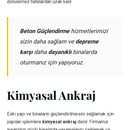
dönülemez hatalardan uzak kalır.
Beton Güçlendirme
hizmetlerimizi
sizin daha sağlam ve
depreme
karşı
daha
dayanıklı
binalarda
oturmanız için yapıyoruz.
Kimyasal Ankraj
Eski yapı ve binaların güçlendirilmesini sağlamak için
yapılan işlemlere
kimyasal ankraj
denir. Firmamız
insanların güçlü binalarda yaşamalarını sağlamak ve