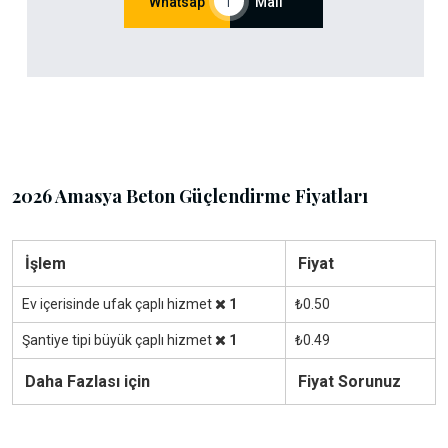
Whatsap
|
Mail
2026 Amasya Beton Güçlendirme Fiyatları
İşlem
Fiyat
Ev içerisinde ufak çaplı hizmet
1
₺0.50
Şantiye tipi büyük çaplı hizmet
1
₺0.49
Daha Fazlası için
Fiyat Sorunuz