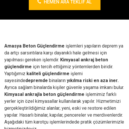
HEMEN ARA TEKLIF AL
Amasya Beton Güçlendirme
işlemleri yapıların deprem ya
da artçı sarsıntılara karşı dayanıklı hale gelmesi için
yapılması gereken işlemdir.
Kimyasal ankraj
beton
güçlendirme
için tercih ettiğimiz yöntemlerden biridir.
Yaptığımız
kaliteli güçlendirme
işlemi
sayesinde
depremde
binaların
yıkılma riski en aza iner.
Ayrıca sağlam binalarda kişiler güvenle yaşama imkanı bulur.
Kimyasal ankrajla beton güçlendirme
işlemimiz farklı
yerler için özel kimyasallar kullanılarak yapılır. Hizmetimizi
gerçekleştirildiğimiz alanlar; yeni, eski ve restore edilen
yapılar. Hasarlı binalar, kapılar, pencereler ve merdivenlerdir.
Aşağıdaki tüm karotçu işlemlerindede pratik çözümlerimizle
hizmetinizdeyiz.