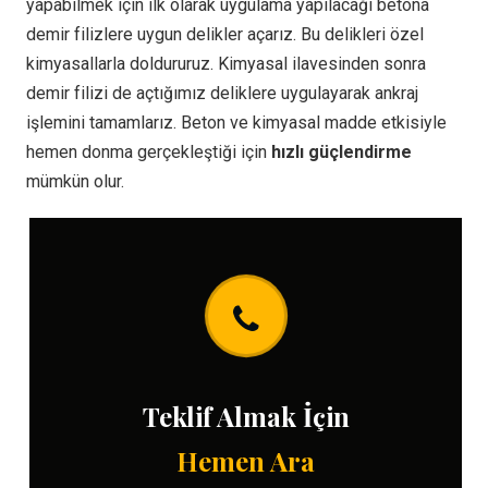
yapabilmek için ilk olarak uygulama yapılacağı betona
demir filizlere uygun delikler açarız. Bu delikleri özel
kimyasallarla doldururuz. Kimyasal ilavesinden sonra
demir filizi de açtığımız deliklere uygulayarak ankraj
işlemini tamamlarız. Beton ve kimyasal madde etkisiyle
hemen donma gerçekleştiği için
hızlı güçlendirme
mümkün olur.
Teklif Almak İçin
Hemen Ara