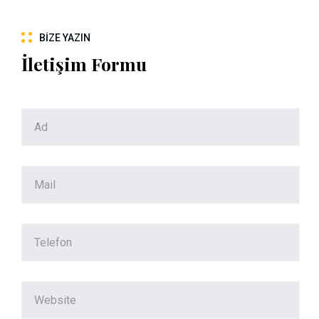
BIZE YAZIN
İletişim Formu