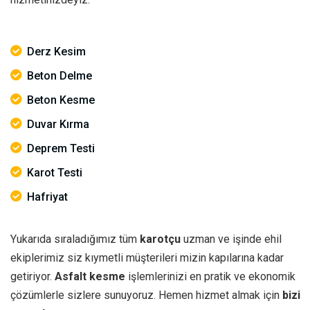
Derz Kesim
Beton Delme
Beton Kesme
Duvar Kırma
Deprem Testi
Karot Testi
Hafriyat
Yukarıda sıraladığımız tüm
karotçu
uzman ve işinde ehil
ekiplerimiz siz kıymetli müşterileri mizin kapılarına kadar
getiriyor.
Asfalt kesme
işlemlerinizi en pratik ve ekonomik
çözümlerle sizlere sunuyoruz. Hemen hizmet almak için
bizi