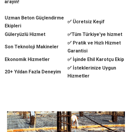
arayın!
Uzman Beton Güçlendirme
✅ Ücretsiz Keşif
Ekipleri
Güleryüzlü Hizmet
✅Tüm Türkiye'ye hizmet
✅ Pratik ve Hızlı Hizmet
Son Teknoloji Makineler
Garantisi
Ekonomik Hizmetler
✅ İşinde Ehil Karotçu Ekip
✅ İsteklerinize Uygun
20+ Yıldan Fazla Deneyim
Hizmetler