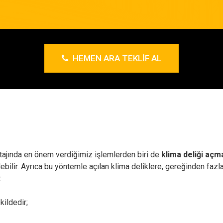
HEMEN ARA TEKLIF AL
ajında en önem verdiğimiz işlemlerden biri de
klima deliği açma
ilir. Ayrıca bu yöntemle açılan klima deliklere, gereğinden fazla 
.
kildedir;