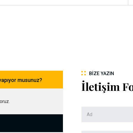
BIZE YAZIN
 yapıyor musunuz?
İletişim 
yoruz.