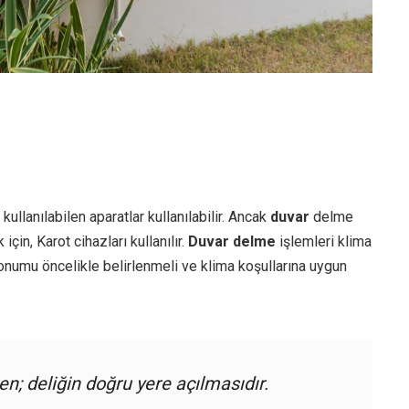
kullanılabilen aparatlar kullanılabilir. Ancak
duvar
delme
çin, Karot cihazları kullanılır.
Duvar delme
işlemleri klima
konumu öncelikle belirlenmeli ve klima koşullarına uygun
n; deliğin doğru yere açılmasıdır.