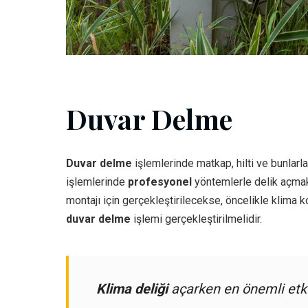
Duvar Delme
Duvar delme
işlemlerinde matkap, hilti ve bunlarla 
işlemlerinde
profesyonel
yöntemlerle delik açmak i
montajı için gerçekleştirilecekse, öncelikle klima 
duvar delme
işlemi gerçekleştirilmelidir.
Klima deliği
açarken en önemli etke