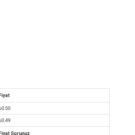
Fiyat
₺0.50
₺0.49
Fiyat Sorunuz