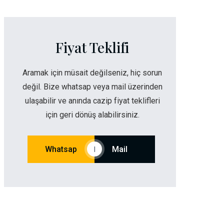
Fiyat Teklifi
Aramak için müsait değilseniz, hiç sorun
değil. Bize whatsap veya mail üzerinden
ulaşabilir ve anında cazip fiyat teklifleri
için geri dönüş alabilirsiniz.
Whatsap
Mail
|