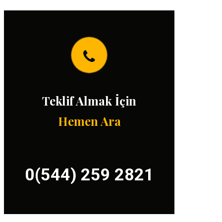
Teklif Almak İçin
Hemen Ara
0(544) 259 2821