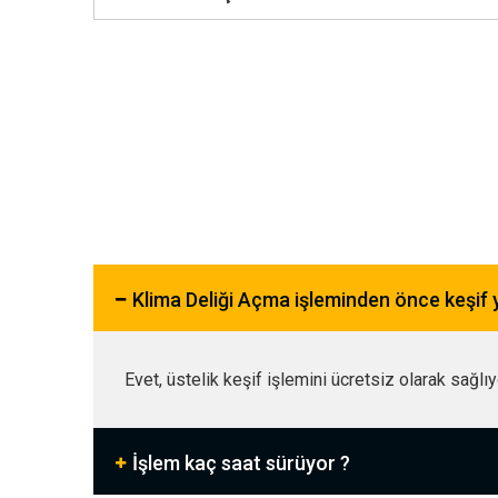
Klima Deliği Açma işleminden önce keşif
Evet, üstelik keşif işlemini ücretsiz olarak sağlı
İşlem kaç saat sürüyor ?