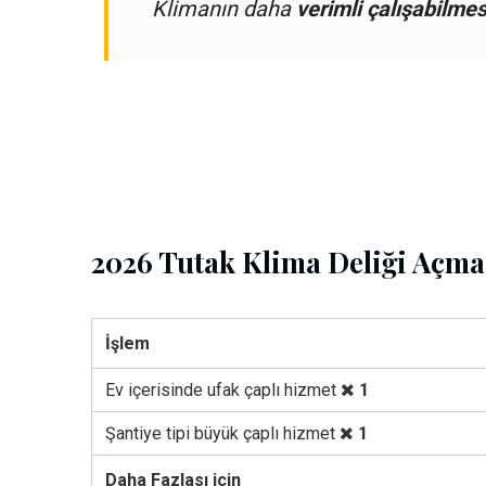
Klimanın daha
verimli çalışabilmes
2026 Tutak Klima Deliği Açma 
İşlem
Ev içerisinde ufak çaplı hizmet
1
Şantiye tipi büyük çaplı hizmet
1
Daha Fazlası için