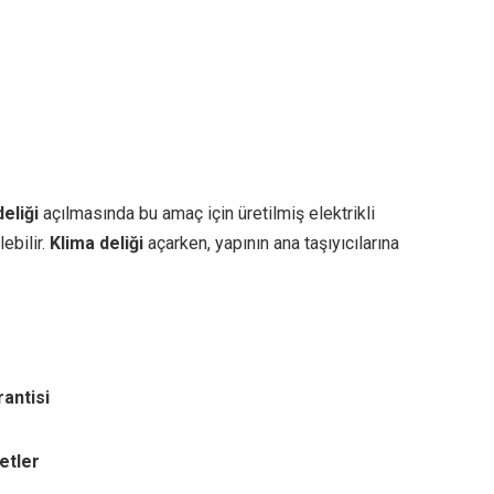
eliği
açılmasında bu amaç için üretilmiş elektrikli
ebilir.
Klima deliği
açarken, yapının ana taşıyıcılarına
rantisi
etler