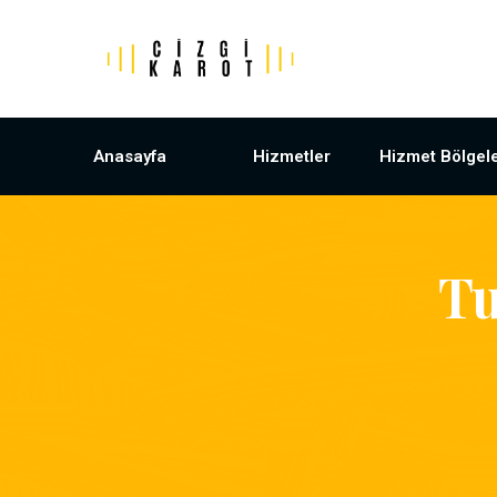
Anasayfa
Hizmetler
Hizmet Bölgele
Tu