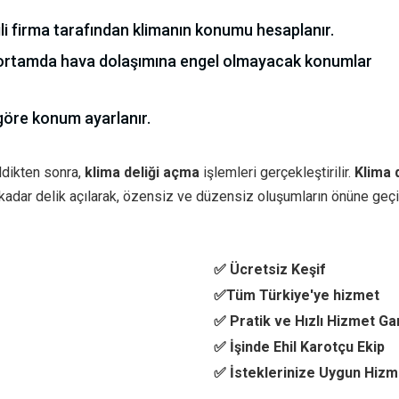
kili firma tarafından klimanın konumu hesaplanır.
ortamda hava dolaşımına engel olmayacak konumlar
 göre konum ayarlanır.
ldikten sonra,
klima deliği açma
işlemleri gerçekleştirilir.
Klima d
 kadar delik açılarak, özensiz ve düzensiz oluşumların önüne geçil
✅ Ücretsiz Keşif
✅Tüm Türkiye'ye hizmet
✅ Pratik ve Hızlı Hizmet Ga
✅ İşinde Ehil Karotçu Ekip
✅ İsteklerinize Uygun Hizm